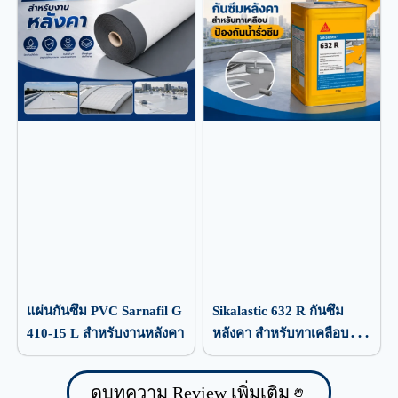
แผ่นกันซึม PVC Sarnafil G
Sikalastic 632 R กันซึม
410-15 L สำหรับงานหลังคา
หลังคา สำหรับทาเคลือบ
ป้องกันน้ำรั่วซึม
ดูบทความ Review เพิ่มเติม