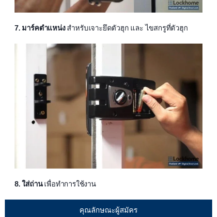
7. มาร์คตำแหน่ง
สำหรับเจาะยึดตัวฮุก และ ไขสกรูที่ตัวฮุก
8. ใส่ถ่าน
เพื่อทำการใช้งาน
คุณลักษณะผู้สมัคร