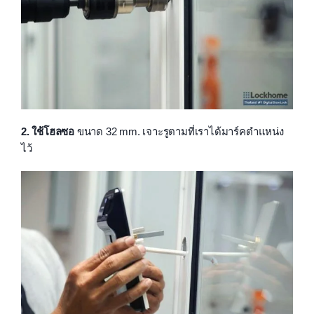
2. ใช้โฮลซอ
ขนาด 32 mm. เจาะรูตามที่เราได้มาร์คตำแหน่ง
ไว้