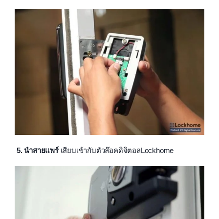
5. นำสายแพร์
เสียบเข้ากับตัวล๊อคดิจิตอลLockhome