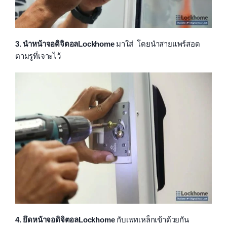
3. นำหน้าจอดิจิตอลLockhome
มาใส่ โดยนำสายแพร์สอด
ตามรูที่เจาะไว้
4. ยึดหน้าจอดิจิตอลLockhome
กับเพทเหล็กเข้าด้วยกัน