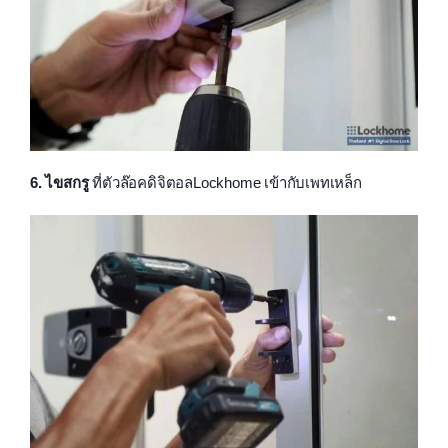
6. ไขสกรู
ที่ตัวล๊อคดิจิตอลLockhome เข้ากับเพทเหล็ก