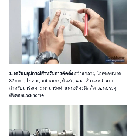
1. เตรียมอุปกรณ์สำหรับการติดตั้ง
สว่านกลาง, โฮลซอขนาด
32 mm., ไขควง, ตลับเมตร, ดินสอ, ฉาก, สิ่ว และนำแบบ
สำหรับมาร์คเจาะ มามาร์คตำแหน่งที่จะติดตั้งกลอนประตู
ดิจิตอลLockhome