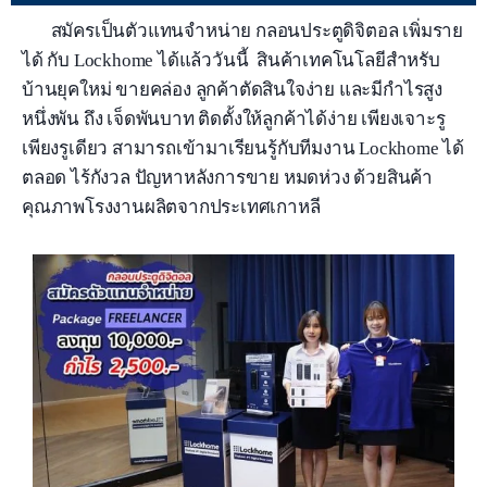
สมัครเป็นตัวแทนจำหน่าย กลอนประตูดิจิตอล เพิ่มราย
ได้ กับ Lockhome ได้แล้ววันนี้ สินค้าเทคโนโลยีสำหรับ
บ้านยุคใหม่ ขายคล่อง ลูกค้าตัดสินใจง่าย และมีกำไรสูง
หนึ่งพัน ถึง เจ็ดพันบาท ติดตั้งให้ลูกค้าได้ง่าย เพียงเจาะรู
เพียงรูเดียว สามารถเข้ามาเรียนรู้กับทีมงาน Lockhome ได้
ตลอด ไร้กังวล ปัญหาหลังการขาย หมดห่วง ด้วยสินค้า
คุณภาพโรงงานผลิตจากประเทศเกาหลี