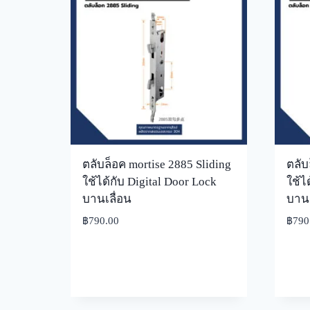
ตลับล็อค mortise 2885 Sliding
ตลับ
ใช้ได้กับ Digital Door Lock
ใช้ไ
บานเลื่อน
บานเ
฿
790.00
฿
790