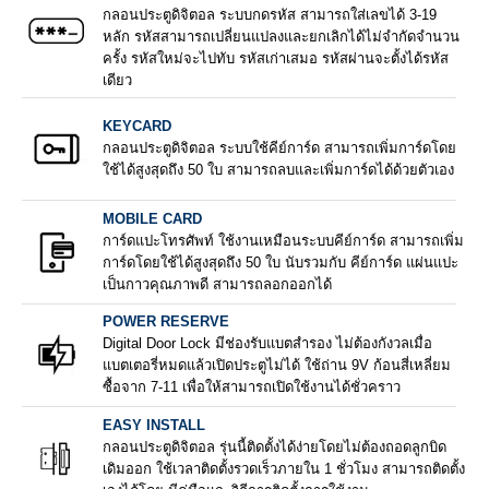
กลอนประตูดิจิตอล ระบบกดรหัส สามารถใส่เลขได้ 3-19
หลัก รหัสสามารถเปลี่ยนแปลงและยกเลิกได้ไม่จำกัดจำนวน
ครั้ง รหัสใหม่จะไปทับ รหัสเก่าเสมอ รหัสผ่านจะตั้งได้รหัส
เดียว
KEYCARD
กลอนประตูดิจิตอล ระบบใช้คีย์การ์ด สามารถเพิ่มการ์ดโดย
ใช้ได้สูงสุดถึง 50 ใบ สามารถลบและเพิ่มการ์ดได้ด้วยตัวเอง
MOBILE CARD
การ์ดแปะโทรศัพท์ ใช้งานเหมือนระบบคีย์การ์ด สามารถเพิ่ม
การ์ดโดยใช้ได้สูงสุดถึง 50 ใบ นับรวมกับ คีย์การ์ด แผ่นแปะ
เป็นกาวคุณภาพดี สามารถลอกออกได้
POWER RESERVE
Digital Door Lock มีช่องรับแบตสำรอง ไม่ต้องกังวลเมื่อ
แบตเตอรี่หมดแล้วเปิดประตูไม่ได้ ใช้ถ่าน 9V ก้อนสี่เหลี่ยม
ซื้อจาก 7-11 เพื่อให้สามารถเปิดใช้งานได้ชั่วคราว
EASY INSTALL
กลอนประตูดิจิตอล รุ่นนี้ติดตั้งได้ง่ายโดยไม่ต้องถอดลูกบิด
เดิมออก ใช้เวลาติดตั้งรวดเร็วภายใน 1 ชั่วโมง สามารถติดตั้ง