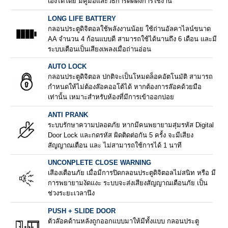
เองได้โดย มีคู่มือและวิธีการติดตั้งการใช้งาน
LONG LIFE BATTERY
กลอนประตูดิจิตอลใช้พลังงานน้อย ใช้ถ่านอัลคาไลน์ขนาด
AA จำนวน 4 ก้อนแบบดี สามารถใช้ได้นานถึง 6 เดือน และมี
ระบบเตือนเป็นเสียงเพลงเมื่อถ่านอ่อน
AUTO LOCK
กลอนประตูดิจิตอล ปกติจะเป็นโหมดล็อคอัตโนมัติ สามารถ
กำหนดให้ไม่ต้องล๊อคออโต้ได้ หากต้องการล๊อคด้วยมือ
เท่านั้น เหมาะสำหรับห้องที่มีการเข้าออกบ่อย
ANTI PRANK
ระบบรักษาความปลอดภัย หากมีคนพยายามสุ่มรหัส Digital
Door Lock และกดรหัส ผิดติดต่อกัน 5 ครั้ง จะมีเสียง
สัญญาณเตือน และ ไม่สามารถใช้การได้ 1 นาที
UNCONPLETE CLOSE WARNING
เสีองเตือนภัย เมื่อมีการปิดกลอนประตูดิจิตอลไม่สนิท หรือ มี
การพยายามงัดแงะ ระบบจะส่งเสียงสัญญาณเตือนภัย เป็น
ช่วงระยะเวลานึง
PUSH + SLIDE DOOR
ตัวล๊อคด้านหลังถูกออกแบบมาให้มีทั้งแบบ กลอนประตู