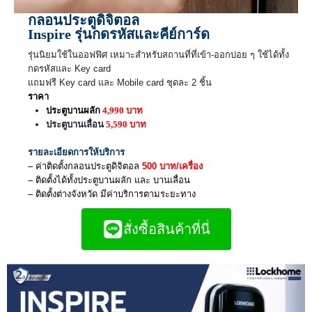
กลอนประตูดิจิตอล
Inspire รุ่นกดรหัสและคีย์การ์ด
รุ่นนิยมใช้ในออฟฟิศ เหมาะสำหรับสถานที่ที่เข้า-ออกบ่อย ๆ ใช้ได้ทั้ง
กดรหัสและ Key card
แถมฟรี Key card และ Mobile card ชุดละ 2 ชิ้น
ราคา
ประตูบานผลัก
4,990 บาท
ประตูบานเลื่อน
5,590 บาท
รายละเอียดการให้บริการ
– ค่าติดตั้งกลอนประตูดิจิตอล
500 บาท/เครื่อง
– ติดตั้งได้ทั้งประตูบานผลัก และ บานเลื่อน
– ติดตั้งต่างจังหวัด มีค่าบริการตามระยะทาง
สั่งซื้อสินค้าที่นี่