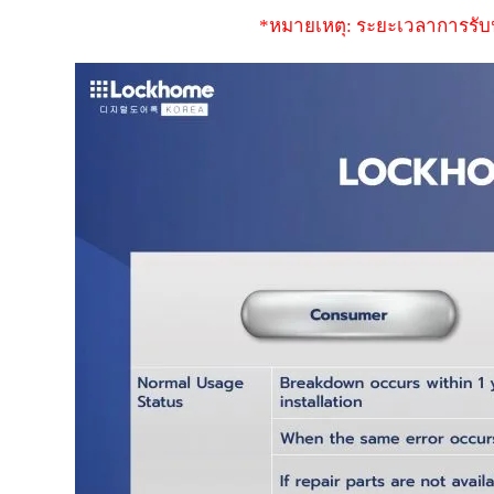
*หมายเหตุ: ระยะเวลาการรับประ