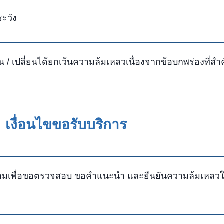
ระวัง
ืน / เปลี่ยนได้ยกเว้นความล้มเหลวเนื่องจากข้อบกพร่องที่สํ
เงื่อนไขขอรับบริการ
ความเพื่อขอตรวจสอบ ขอคําแนะนํา และยืนยันความล้มเหลวใน