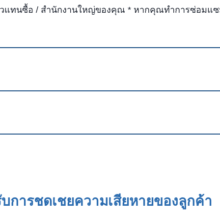
วแทนซื้อ / สํานักงานใหญ่ของคุณ * หากคุณทําการซ่อมแซ
หรับการชดเชยความเสียหายของลูกค้า