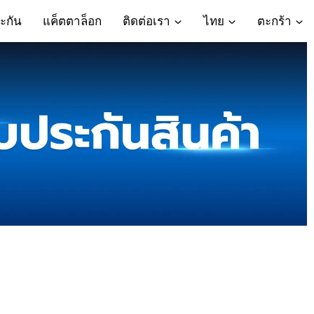
ะกัน
แค็ตตาล็อก
ติดต่อเรา
ไทย
ตะกร้า