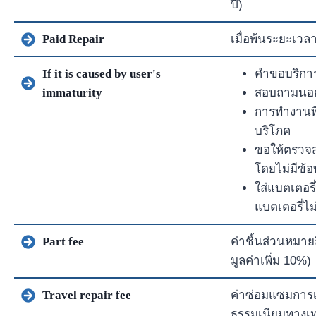
ปี)
Paid Repair
เมื่อพ้นระยะเวล
If it is caused by user's
คำขอบริการ
immaturity
สอบถามนอก
การทำงานที่
บริโภค
ขอให้ตรวจส
โดยไม่มีข้อ
ใส่แบตเตอรี่
แบตเตอรี่ไม่
Part fee
ค่าชิ้นส่วนหมาย
มูลค่าเพิ่ม 10%)
Travel repair fee
ค่าซ่อมแซมการเด
ธรรมเนียมทางเท