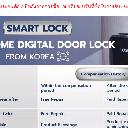
กันคือ 2 ปีหลังจากการซื้อ (อย่าลืมระบุวันที่ซื้อในการรับประ