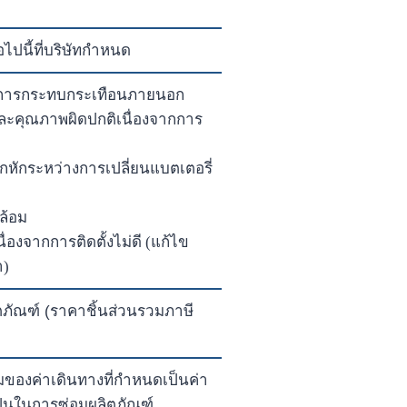
ไปนี้ที่บริษัทกำหนด
กการกระทบกระเทือนภายนอก
ละคุณภาพผิดปกติเนื่องจากการ
หักระหว่างการเปลี่ยนแบตเตอรี่
ดล้อม
ื่องจากการติดตั้งไม่ดี (แก้ไข
า)
ิตภัณฑ์ (ราคาชิ้นส่วนรวมภาษี
มของค่าเดินทางที่กำหนดเป็นค่า
็นในการซ่อมผลิตภัณฑ์