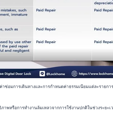
่าซ่อมการเดินทางและการกําหนดค่าธรรมเนียมแต่ละรายการมี
ทธิภาพหรือการทำงานล้มเหลวจากการใช้งานปกติในช่วงระยะเว