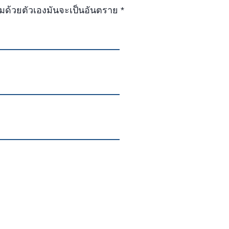
มด้วยตัวเองมันจะเป็นอันตราย *