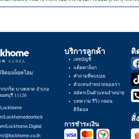
บริการลูกค้า
ติ
เลขบัญชี
แค็ตตาล็อก
ิจิตอลล็อคโฮม
คำถามที่พบบ่อย
ตัวแทนจำหน่ายของเรา
ากเกร็ด บางตลาด อำเภอ
สมัครเป็นตัวแทนจำหน่าย
นนทบุรี 11120
บทความ รีวิว กลอน
 @Lockhome
ดิจิตอล
สั
om/Lockhomedoorlock
การชำระเงิน
com/Lockhome.Digital
com/@lockhome.co.th