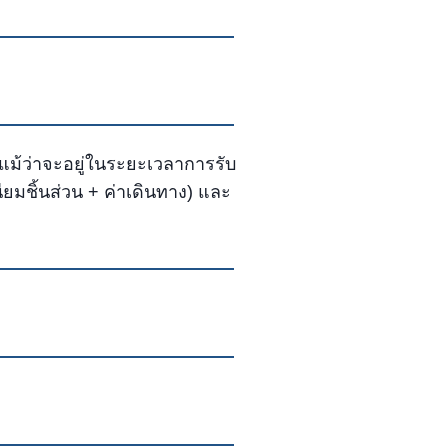
 แม้ว่าจะอยู่ในระยะเวลาการรับ
ียมชิ้นส่วน + ค่าเดินทาง) และ