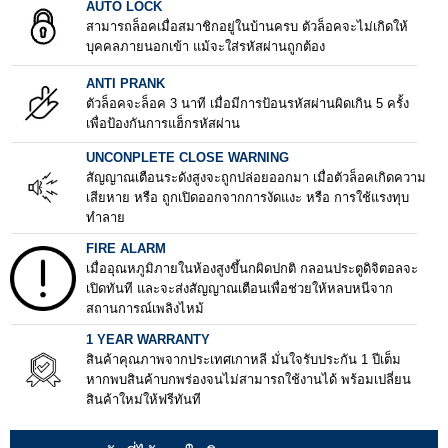
AUTO LOCK
สามารถล็อคเมื่อสมาชิกอยู่ในบ้านครบ ตัวล็อคจะไม่เกิดให้
บุคคลภายนอกเข้า แม้จะใส่รหัสผ่านถูกต้อง
ANTI PRANK
ตัวล็อคจะล็อค 3 นาที เมื่อมีการป้อนรหัสผ่านผิดเกิน 5 ครั้ง
เพื่อป้องกันการแฮ็กรหัสผ่าน
UNCONPLETE CLOSE WARNING
สัญญาณเตือนระดังสูงจะถูกปล่อยออกมา เมื่อตัวล็อคเกิดความ
เสียหาย หรือ ถูกเปิดออกจากการงัดแงะ หรือ การใช้แรงทุบ
ทำลาย
FIRE ALARM
เมื่ออุณหภูมิภายในห้องสูงขึ้นกผิดปกติ กลอนประตูดิจิตอลจะ
เปิดทันที และจะส่งสัญญาณเตือนเพื่อช่วยให้หลบหนีจาก
สถานการณ์เพลิงไหม้
1 YEAR WARRANTY
สินค้าคุณภาพจากประเทศเกาหลี มั่นใจรับประกัน 1 ปีเต็ม
หากพบสินค้าบกพร่องจนไม่สามารถใช้งานได้ พร้อมเปลี่ยน
สินค้าใหม่ให้ฟรีทันที