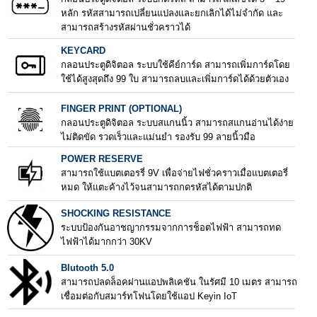
หลัก รหัสสามารถเปลี่ยนแปลงและยกเลิกได้ไม่จำกัด และ
สามารถสร้างรหัสผ่านชั่วคราวได้
KEYCARD
กลอนประตูดิจิตอล ระบบใช้คีย์การ์ด สามารถเพิ่มการ์ดโดย
ใช้ได้สูงสุดถึง 99 ใบ สามารถลบและเพิ่มการ์ดได้ด้วยตัวเอง
FINGER PRINT (OPTIONAL)
กลอนประตูดิจิตอล ระบบสแกนนิ้ว สามารถสแกนอ่านได้ง่าย
ไม่ติดขัด รวดเร็วและแม่นยำ รองรับ 99 ลายนิ้วมือ
POWER RESERVE
สามารถใช้แบตเตอรรี่ 9V เพื่อจ่ายไฟชั่วคราวเมื่อแบตเตอรี่
หมด ให้แตะค้างไว้จนสามารถกดรหัสได้ตามปกติ
SHOCKING RESISTANCE
ระบบป้องกันอาชญากรรมจากการช็อตไฟฟ้า สามารถทด
ไฟฟ้าได้มากกว่า 30KV
Blutooth 5.0
สามารถปลดล็อคผ่านแอปพลิเคชัน ในรัศมี 10 เมตร สามารถ
เชื่อมต่อกับสมาร์ทโฟนโดยใช้แอป Keyin IoT