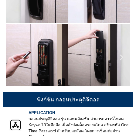
ฟังก์ชัน กลอนประตูดิจิตอล
APPLICATION
กลอนประตูดิจิตอล รุ่น แอพพลิเคชั่น สามารถดาวน์โหลด
Keywe ไว้ในมือถือ เพื่อสั่งปลดล็อคระยะไกล สร้างรหัส One
Time Password สำหรับปลดล๊อค โดยการเชื่อมต่อผ่าน