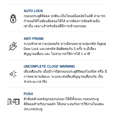
AUTO LOCK
กลอนประตูดิจิตอล ปกติจะเป็นโหมดล็อคอัตโนมัติ สามารถ
กำหนดให้ไม่ต้องล๊อคออโต้ได้ หากต้องการล๊อคด้วยมือ
เท่านั้น เหมาะสำหรับห้องที่มีการเข้าออกบ่อย
ANTI PRANK
ระบบรักษาความปลอดภัย หากมีคนพยายามสุ่มรหัส Digital
Door Lock และกดรหัส ผิดติดต่อกัน 5 ครั้ง จะมีเสียง
สัญญาณเตือน และ ไม่สามารถใช้การได้ 1 นาที
UNCONPLETE CLOSE WARNING
เสีองเตือนภัย เมื่อมีการปิดกลอนประตูดิจิตอลไม่สนิท หรือ มี
การพยายามงัดแงะ ระบบจะส่งเสียงสัญญาณเตือนภัย เป็น
ช่วงระยะเวลานึง
PUSH
ตัวล๊อคด้านหลังถูกออกแบบมาให้มีทั้งแบบ กลอนประตู
ดิจิตอลสำหรับบานผลัก ให้เหมาะสมกับการใช้งานในแต่ละ
ประเภทประตู