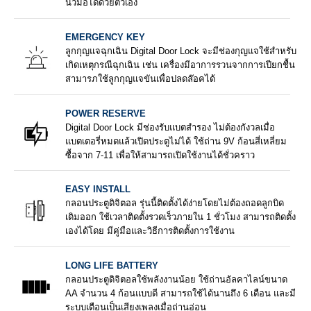
นิ้วมือได้ด้วยตัวเอง
EMERGENCY KEY
ลูกกุญแจฉุกเฉิน Digital Door Lock จะมีช่องกุญแจใช้สำหรับ
เกิดเหตุกรณีฉุกเฉิน เช่น เครื่องมีอาการรวนจากการเปียกชื้น
สามารภใช้ลูกกุญแจขันเพื่อปลดล๊อคได้
POWER RESERVE
Digital Door Lock มีช่องรับแบตสำรอง ไม่ต้องกังวลเมื่อ
แบตเตอรี่หมดแล้วเปิดประตูไม่ได้ ใช้ถ่าน 9V ก้อนสี่เหลี่ยม
ซื้อจาก 7-11 เพื่อให้สามารถเปิดใช้งานได้ชั่วคราว
EASY INSTALL
กลอนประตูดิจิตอล รุ่นนี้ติดตั้งได้ง่ายโดยไม่ต้องถอดลูกบิด
เดิมออก ใช้เวลาติดตั้งรวดเร็วภายใน 1 ชั่วโมง สามารถติดตั้ง
เองได้โดย มีคู่มือและวิธีการติดตั้งการใช้งาน
LONG LIFE BATTERY
กลอนประตูดิจิตอลใช้พลังงานน้อย ใช้ถ่านอัลคาไลน์ขนาด
AA จำนวน 4 ก้อนแบบดี สามารถใช้ได้นานถึง 6 เดือน และมี
ระบบเตือนเป็นเสียงเพลงเมื่อถ่านอ่อน