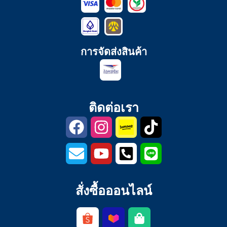
การจัดส่งสินค้า
ติดต่อเรา
สั่งซื้อออนไลน์