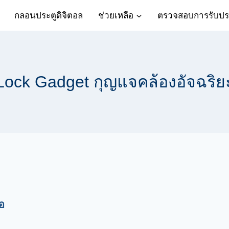
กลอนประตูดิจิตอล
ช่วยเหลือ
ตรวจสอบการรับปร
Lock Gadget กุญแจคล้องอัจฉริย
อ