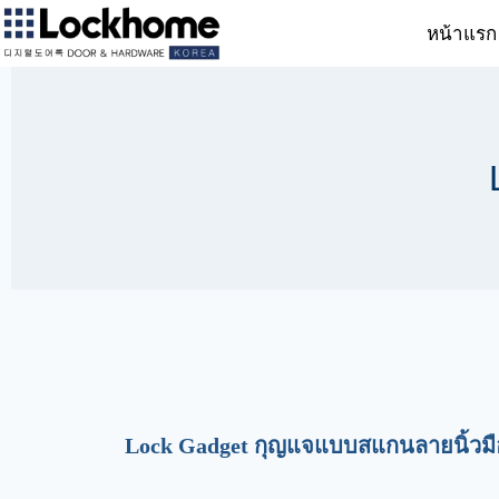
หน้าแรก
Lock Gadget กุญแจแบบสแกนลายนิ้วมื