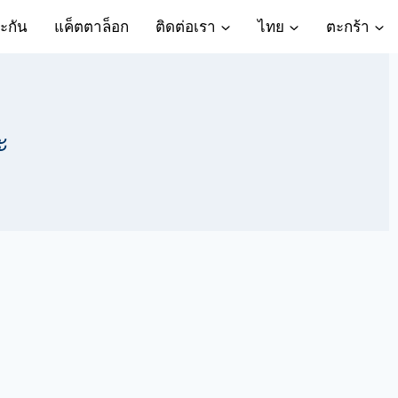
ะกัน
แค็ตตาล็อก
ติดต่อเรา
ไทย
ตะกร้า
ะ