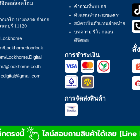
ิจิตอลล็อคโฮม
คำถามที่พบบ่อย
ตัวแทนจำหน่ายของเรา
ากเกร็ด บางตลาด อำเภอ
สมัครเป็นตัวแทนจำหน่าย
นนทบุรี 11120
บทความ รีวิว กลอน
 @Lockhome
ดิจิตอล
สั
om/Lockhomedoorlock
การชำระเงิน
com/Lockhome.Digital
com/@lockhome.co.th
medigital@gmail.com
การจัดส่งสินค้า