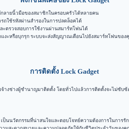
ฟังก์ชันพิเศษของ Lock Gadget
ึกลายนิ้วมือของสมาชิกในครอบครัวได้หลายคน
ารถใช้รหัสผ่านสำรองในการปลดล็อคได้
ะตรวจสอบการใช้งานผ่านสมาร์ทโฟนได้
มงัดแงะหรือบุกรุก ระบบจะส่งสัญญาณเตือนไปยังสมาร์ทโฟนของ
การติดตั้ง Lock Gadget
้างช่างผู้ชำนาญมาติดตั้ง โดยทั่วไปแล้วการติดตั้งจะไม่ซับซ
 เป็นนวัตกรรมที่น่าสนใจและตอบโจทย์ความต้องการในการรัก
ิ่มความสะดวกสบายและความปลอดภัยให้กับชีวิตประจำวันของคุ