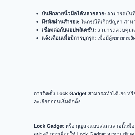
บันทึกลายนิ้วมือได้หลายลาย:
สามารถบันท
มีรหัสผ่านสำรอง:
ในกรณีที่เกิดปัญหา สาม
เชื่อมต่อกับแอปพลิเคชัน:
สามารถควบคุมแล
แจ้งเตือนเมื่อมีการบุกรุก:
เมื่อมีผู้พยายา
การติดตั้ง
Lock Gadget
สามารถทำได้เอง หรือจ
ละเอียดก่อนเริ่มติดตั้ง
Lock Gadget
หรือ กุญแจแบบสแกนลายนิ้วมือ
อย่างดี การเลือกใช้ Lock Gadget จะช่วยเพ