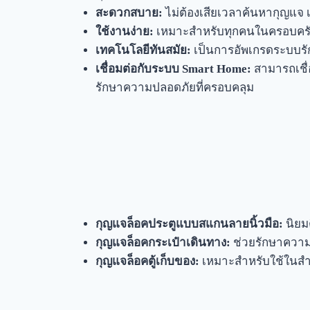
สะดวกสบาย:
ไม่ต้องเสียเวลาค้นหากุญแจ เ
ใช้งานง่าย:
เหมาะสำหรับทุกคนในครอบครัว ไม
เทคโนโลยีทันสมัย:
เป็นการอัพเกรดระบบรั
เชื่อมต่อกับระบบ Smart Home:
สามารถเชื่อ
รักษาความปลอดภัยที่ครอบคลุม
กุญแจล็อคประตูแบบสแกนลายนิ้วมือ:
นิยมต
กุญแจล็อคกระเป๋าเดินทาง:
ช่วยรักษาความ
กุญแจล็อคตู้เก็บของ:
เหมาะสำหรับใช้ในสำนั