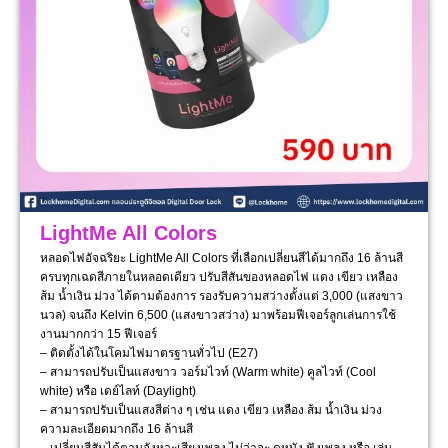
LightMe All Colors
หลอดไฟอัจฉริยะ LightMe All Colors ที่เลือกเปลี่ยนสีได้มากถึง 16 ล้านสี
ครบทุกเฉดสีภายในหลอดเดียว ปรับสีสันของหลอดไฟ แดง เขียว เหลือง
ส้ม น้ำเงิน ม่วง ได้ตามต้องการ รองรับความสว่างตั้งแต่ 3,000 (แสงขาว
นวล) จนถึง Kelvin 6,500 (แสงขาวสว่าง) มาพร้อมฟีเจอร์ลูกเล่นการใช้
งานมากกว่า 15 ฟีเจอร์
– ติดตั้งได้ในโคมไฟมาตรฐานทั่วไป (E27)
– สามารถปรับเป็นแสงขาว วอร์มไวท์ (Warm white) คูลไวท์ (Cool
white) หรือ เดย์ไลท์ (Daylight)
– สามารถปรับเป็นแสงสีต่าง ๆ เช่น แดง เขียว เหลือง ส้ม น้ำเงิน ม่วง
ความละเอียดมากถึง 16 ล้านสี
– เปลี่ยนสีสันได้ตามจังหวะเสียงเพลง ไม่ว่าจะ ดูหนัง ฟังเพลง หรือ เล่น