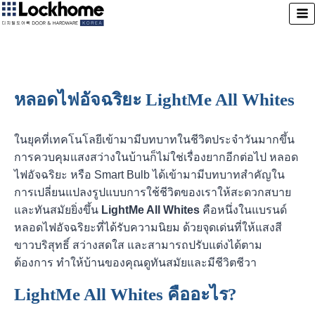
หลอดไฟอัจฉริยะ LightMe All Whites
ในยุคที่เทคโนโลยีเข้ามามีบทบาทในชีวิตประจำวันมากขึ้น
การควบคุมแสงสว่างในบ้านก็ไม่ใช่เรื่องยากอีกต่อไป หลอด
ไฟอัจฉริยะ หรือ Smart Bulb ได้เข้ามามีบทบาทสำคัญใน
การเปลี่ยนแปลงรูปแบบการใช้ชีวิตของเราให้สะดวกสบาย
และทันสมัยยิ่งขึ้น
LightMe All Whites
คือหนึ่งในแบรนด์
หลอดไฟอัจฉริยะที่ได้รับความนิยม ด้วยจุดเด่นที่ให้แสงสี
ขาวบริสุทธิ์ สว่างสดใส และสามารถปรับแต่งได้ตาม
ต้องการ ทำให้บ้านของคุณดูทันสมัยและมีชีวิตชีวา
LightMe All Whites คืออะไร?