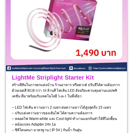
LightMe Striplight Starter Kit
สร้างสีสันในการตกแต่งบ้าน ร้านอาหาร หรือคาเฟ่ ปรับสีได้ตามต้องการ
ด้วยเฉดสี RGB กว่า 16 ล้านสี ไฟเส้น LED อัจฉริยะควบคุมผ่านแอปพลิ
เคชั่น ที่มาพร้อมกับเทคโนโลยี 5-in-1 ในที่เดียว
– LED ไฟเส้น ความยาว 2 เมตร ต่อความยาวได้สูงสุดถึง 15 เมตร
– ปรับแต่งความยาวของเส้นไฟ ได้ตามความต้องการ
– หลอดไฟ Warm white และ Cool light ทำงานแยกกันทำให้สีไม่เพี้ยน
– หม้อแปลง Adapter 24v 1a
– ซิลิโคนหนา มาตรฐาน ( IP 54 ) กันน้ำ กันฝุ่น