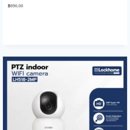
฿
890.00