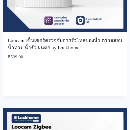
Loocam เซ็นเซอร์ตรวจจับการรั่วไหลของน้ำ ตรวจสอบ
น้ำท่วม น้ำรั่ว ฝนตก by Lockhome
฿
539.00