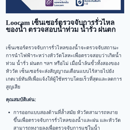
Loocam เซ็นเซอร์ตรวจจับการรั่วไหล
ของน้ำ ตรวจสอบน้ำท่วม น้ำรั่ว ฝนตก
เซ็นเซอร์ตรวจจับการรั่วไหลของน้ำจะตรวจจับสถานะ
การนำไฟฟ้าระหว่างหัววัดโลหะเพื่อตรวจสอบว่าเกิดน้ำ
ท่วม น้ำรั่ว ฝนตก ฯลฯ หรือไม่ เมื่อน้ำล้นขั้วทั้งสองของ
หัววัด เซ็นเซอร์จะส่งสัญญาณเตือนแบบไร้สายไปยัง
เกตเวย์ทันทีเพื่อแจ้งให้ผู้ใช้ทราบโดยเร็วที่สุดและลดการ
สูญเสีย
คุณสมบัติเด่น:
การออกแบบสองด้านที่ล้ำสมัย หัววัดสามารถหงาย
ขึ้นเพื่อตรวจจับการรั่วไหลของน้ำและฝน และหัววัด
สามารถหงายลงเพื่อตรวจจับการแช่ในน้ำ