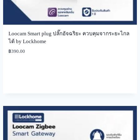
Loocam Smart plug ปลั๊กอัจฉริยะ ควบคุมจากระยะไกล
ได้ by Lockhome
฿
390.00