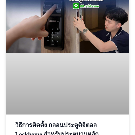
วิธีการติดตั้ง กลอนประตูดิจิตอล
Lockhome สำหรับประตูบานผลัก