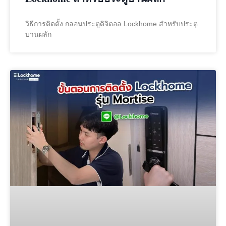
วิธีการติดตั้ง กลอนประตูดิจิตอล Lockhome สำหรับประตู
บานผลัก