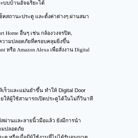
ะบบบ้านอัจฉริยะได้
็คสถานะประตู และตั้งค่าต่างๆ ผ่านสมา
rt Home อื่นๆ เช่น กล้องวงจรปิด,
วามปลอดภัยที่ครอบคลุมยิ่งขึ้น
nt หรือ Amazon Alexa เพื่อสั่งงาน Digital
็วและแม่นยำขึ้น ทำให้ Digital Door
ให้ผู้ใช้สามารถเปิดประตูได้ในไม่กี่วินาที
ผ่านและลายนิ้วมือแล้ว ยังมีการนำ
วามปลอดภัย
ู หรือเมื่อมีผู้ใช้งานที่ไม่ได้รับอนุญาต