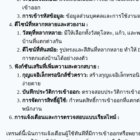
เข้าออก
การเข้ารหัสข้อมูล:
ข้อมูลส่วนบุคคลและการใช้งานจะถ
ดีไซน์ที่หลากหลายและสวยงาม :
วัสดุที่หลากหลาย:
มีให้เลือกทั้งวัสดุโลหะ, แก้ว, แล
บ้านที่แตกต่างกัน
ดีไซน์ที่ทันสมัย:
รูปทรงและสีสันที่หลากหลาย ทำให้ D
การตกแต่งบ้านได้อย่างลงตัว
ฟังก์ชันเสริมที่เพิ่มความสะดวกสบาย :
กุญแจอิเล็กทรอนิกส์ชั่วคราว:
สร้างกุญแจอิเล็กทรอนิก
ง่ายดาย
บันทึกประวัติการเข้าออก:
ตรวจสอบประวัติการเข้า
การจัดการสิทธิ์ผู้ใช้:
กำหนดสิทธิ์การเข้าออกที่แตกต
พนักงาน
การแจ้งเตือนและการตรวจสอบแบบเรียลไทม์ :
เทรนด์นี้เน้นการแจ้งเตือนผู้ใช้ทันทีที่มีการเข้าออกหรื