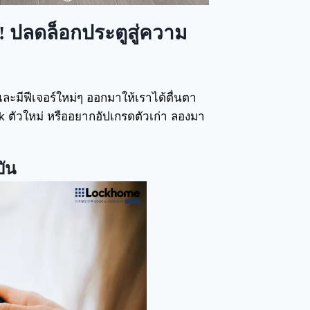
ด! ปลดล็อกประตูสู่ความ
ละมีฟีเจอร์ใหม่ๆ ออกมาให้เราได้ตื่นตา
ck ตัวใหม่ หรืออยากอัปเกรดตัวเก่า ลองมา
บัน