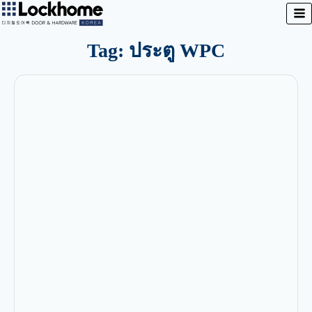
Tag: ประตู WPC