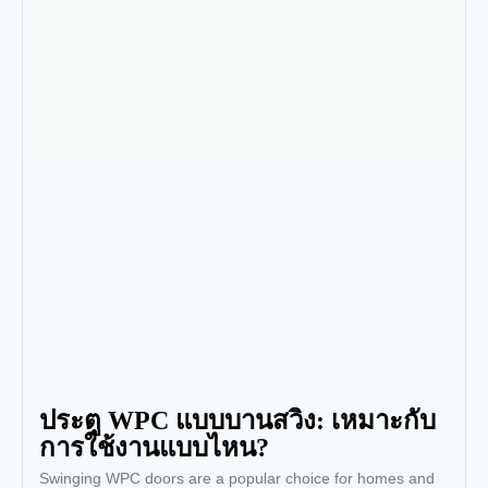
ประตู WPC แบบบานสวิง: เหมาะกับ
การใช้งานแบบไหน?
Swinging WPC doors are a popular choice for homes and