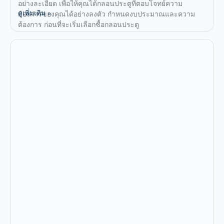
อย่างละเอียด เพื่อให้คุณได้กลอนประตูที่ตอบโจทย์ความ
ดูเพิ่มเติม »
ต้องการของคุณได้อย่างลงตัว กำหนดงบประมาณและความ
ต้องการ ก่อนที่จะเริ่มเลือกซื้อกลอนประตู