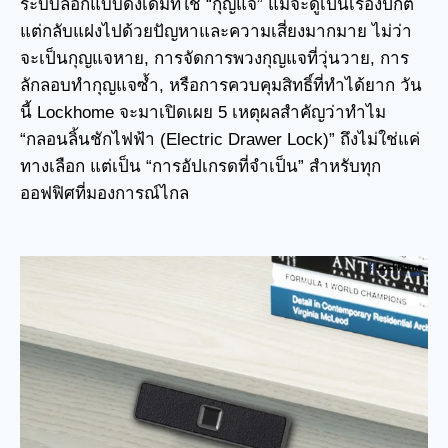
ระบบล็อกแบบดั้งเดิมที่ใช้ “กุญแจ” แม้จะดูเป็นเรื่องปกติ
แต่กลับแฝงไปด้วยปัญหาและความเสี่ยงมากมาย ไม่ว่า
จะเป็นกุญแจหาย, การจัดการพวงกุญแจที่วุ่นวาย, การ
ลักลอบทำกุญแจซ้ำ, หรือการควบคุมสิทธิ์ที่ทำได้ยาก วัน
นี้ Lockhome จะมาเปิดเผย 5 เหตุผลสำคัญว่าทำไม
“กลอนลิ้นชักไฟฟ้า (Electric Drawer Lock)” ถึงไม่ใช่แค่
ทางเลือก แต่เป็น “การอัปเกรดที่จำเป็น” สำหรับทุก
ออฟฟิศที่มองการณ์ไกล