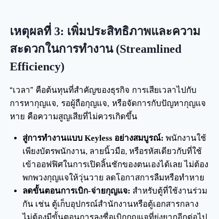
เหตุผลที่ 3: เพิ่มประสิทธิภาพและความ
สะดวกในการทำงาน (Streamlined
Efficiency)
“เวลา” คือต้นทุนที่สำคัญของธุรกิจ การเสียเวลาไปกับ
การหากุญแจ, รอผู้ถือกุญแจ, หรือจัดการกับปัญหากุญแจ
หาย คือความสูญเสียที่ไม่ควรเกิดขึ้น
สู่การทำงานแบบ Keyless อย่างสมบูรณ์:
พนักงานใช้
เพียงบัตรพนักงาน, ลายนิ้วมือ, หรือรหัสเดียวกับที่ใช้
เข้าออฟฟิศในการเปิดลิ้นชักของตนเองได้เลย ไม่ต้อง
พกพวงกุญแจให้วุ่นวาย ลดโอกาสการลืมหรือทำหาย
ลดขั้นตอนการเบิก-จ่ายกุญแจ:
สำหรับตู้ที่ใช้งานร่วม
กัน เช่น ตู้เก็บอุปกรณ์สำนักงานหรือตู้เอกสารกลาง
ไม่ต้องมีขั้นตอนการลงชื่อเบิกกุญแจที่ยุ่งยากอีกต่อไป