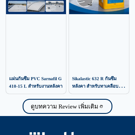
แผ่นกันซึม PVC Sarnafil G
Sikalastic 632 R กันซึม
410-15 L สำหรับงานหลังคา
หลังคา สำหรับทาเคลือบ
ป้องกันน้ำรั่วซึม
ดูบทความ Review เพิ่มเติม