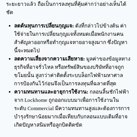
ระยะยาวแล้ว ถือเป็นการลงทุนที่คุ้มค่ากว่าอย่างเห็นได้
ชัด
ลดต้นทุนการเปลี่ยนกุญแจ:
ดังที่กล่าวไปข้างต้น ค่า
ใช้จ่ายในการเปลี่ยนกุญแจทั้งหมดเมื่อพนักงานคน
สำคัญลาออกหรือทำกุญแจหายอาจสูงมาก ซึ่งปัญหา
นี้จะหมดไป
ลดความเสี่ยงจากความเสียหาย:
มูลค่าของข้อมูลทาง
ธุรกิจที่อาจรั่วไหล หรือทรัพย์สินของบริษัทที่อาจถูก
ขโมยนั้น สูงกว่าค่าติดตั้งระบบล็อกไฟฟ้ามหาศาล
การป้องกันไว้ก่อนจึงเป็นการลงทุนที่ฉลาดที่สุด
ความทนทานและอายุการใช้งาน:
กลอนลิ้นชักไฟฟ้า
จาก Lockhome ถูกออกแบบมาเพื่อการใช้งานใน
ระดับ Commercial มีความทนทานสูงและต้องการการ
บำรุงรักษาน้อยมากเมื่อเทียบกับกลอนแบบเดิมที่อาจ
เกิดปัญหาสนิมหรือลูกบิดติดขัด