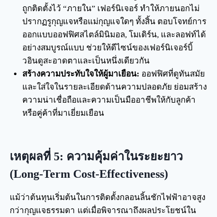
ถูกติดตั้งไว้ “ภายใน” เฟอร์นิเจอร์ ทำให้ภายนอกไม่
ปรากฏรูกุญแจหรือแม่กุญแจใดๆ ทั้งสิ้น ตอบโจทย์การ
ออกแบบออฟฟิศสไตล์มินิมอล, โมเดิร์น, และลอฟท์ได้
อย่างสมบูรณ์แบบ ช่วยให้ดีไซน์ของเฟอร์นิเจอร์บิ้
วอินดูสะอาดตาและเป็นหนึ่งเดียวกัน
สร้างความประทับใจให้ผู้มาเยือน:
ออฟฟิศที่ดูทันสมัย
และใส่ใจในรายละเอียดด้านความปลอดภัย ย่อมสร้าง
ความน่าเชื่อถือและความเป็นมืออาชีพให้กับลูกค้า
หรือคู่ค้าที่มาเยี่ยมเยือน
เหตุผลที่ 5: ความคุ้มค่าในระยะยาว
(Long-Term Cost-Effectiveness)
แม้ว่าต้นทุนเริ่มต้นในการติดตั้งกลอนลิ้นชักไฟฟ้าอาจสูง
กว่ากุญแจธรรมดา แต่เมื่อพิจารณาถึงผลประโยชน์ใน