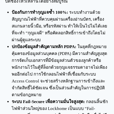
ปิดช่องโหว่เหล่านี้ได้อย่างสมบูรณ์
ป้องกันการทำกุญแจซ้ำ 100%:
ระบบทำงานด้วย
สัญญาณไฟฟ้าที่ควบคุมผ่านเครื่องอ่านบัตร, เครื่อง
สแกนลายนิ้วมือ, หรือรหัสผ่าน ทำให้เป็นไปไม่ได้เลย
ที่จะทำ “กุญแจผี” หรือคัดลอกสิทธิ์การเข้าถึงโดยไม่
ผ่านผู้ดูแลระบบ
ปกป้องข้อมูลสำคัญตามหลัก PDPA:
ในยุคที่กฎหมาย
คุ้มครองข้อมูลส่วนบุคคล (PDPA) มีความสำคัญสูงสุด
การจัดเก็บเอกสารที่มีข้อมูลส่วนตัวของลูกค้าหรือ
พนักงานไว้ในตู้ที่ล็อกด้วยกุญแจธรรมดาอาจไม่เพียง
พออีกต่อไป การใช้กลอนไฟฟ้าที่เชื่อมกับระบบ
Access Control จะช่วยสร้างหลักฐานการเข้าถึงและ
จำกัดสิทธิ์ได้ชัดเจน ซึ่งเป็นส่วนสำคัญในการปฏิบัติ
ตามข้อกฎหมาย
ระบบ Fail-Secure เพื่อความมั่นใจสูงสุด:
กลอนลิ้นชัก
ไฟฟ้าส่วนใหญ่ของ Lockhome เป็นแบบ “Fail-