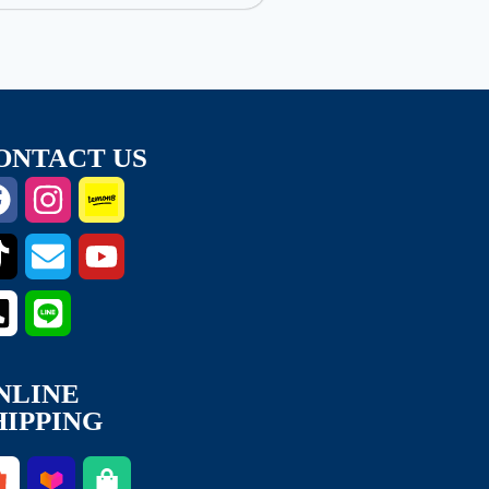
ONTACT US
NLINE
HIPPING