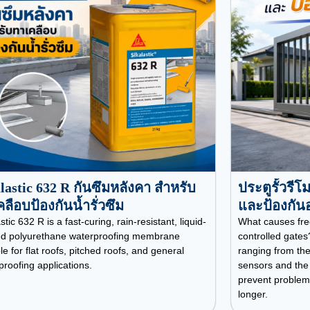
lastic 632 R กันซึมหลังคา สำหรับ
ประตูรั้วรี
ลือบป้องกันน้ำรั่วซึม
และป้องกัน
stic 632 R is a fast-curing, rain-resistant, liquid-
What causes fre
ed polyurethane waterproofing membrane
controlled gat
le for flat roofs, pitched roofs, and general
ranging from the
proofing applications.
sensors and the
prevent problems
longer.