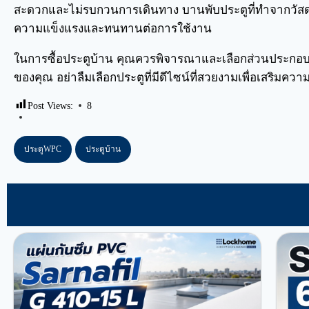
สะดวกและไม่รบกวนการเดินทาง บานพับประตูที่ทำจากวัสดุค
ความแข็งแรงและทนทานต่อการใช้งาน
ในการซื้อประตูบ้าน คุณควรพิจารณาและเลือกส่วนประกอ
ของคุณ อย่าลืมเลือกประตูที่มีดีไซน์ที่สวยงามเพื่อเสริมค
Post Views:
8
ประตูWPC
ประตูบ้าน