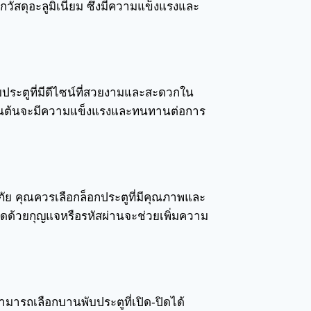
วัสดุอะลูมิเนียม ซึ่งมีความแข็งแรงและ
ับประตูที่มีดีไซน์ที่สวยงามและสะดวกใน
มเป็นต้นจะมีความแข็งแรงและทนทานต่อการ
ดภัย คุณควรเลือกล็อกประตูที่มีคุณภาพและ
-ปิดด้วยกุญแจหรือรหัสผ่านจะช่วยเพิ่มความ
ณสามารถเลือกบานพับประตูที่เปิด-ปิดได้