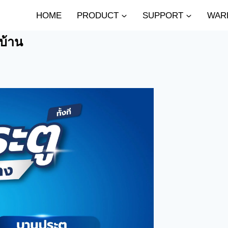
HOME
PRODUCT
SUPPORT
WAR
บ้าน