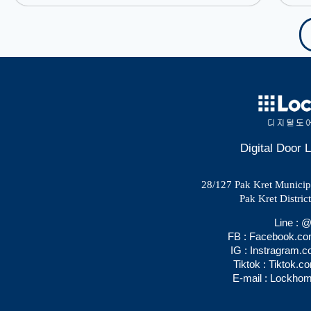
Digital Door
28/127 Pak Kret Municipal
Pak Kret Distric
Line :
FB : Facebook.c
IG : Instragram.
Tiktok : Tiktok.
E-mail : Lockho