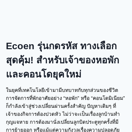
Ecoen รุ่นกดรหัส ทางเลือก
สุดคุ้ม! สำหรับเจ้าของหอพัก
และคอนโดยุคใหม่
ในยุคที่เทคโนโลยีเข้ามามีบทบาทกับทุกส่วนของชีวิต
การจัดการที่พักอาศัยอย่าง “หอพัก” หรือ “คอนโดมิเนียม”
ก็กำลังเข้าสู่ช่วงเปลี่ยนผ่านครั้งสำคัญ ปัญหาเดิมๆ ที่
เจ้าของกิจการต้องปวดหัว ไม่ว่าจะเป็นเรื่องลูกบ้านทำ
กุญแจหาย การต้องมานั่งเปลี่ยนลูกบิดประตูทุกครั้งที่มี
การย้ายออก หรือแม้แต่ความกังวลเรื่องความปลอดภัย