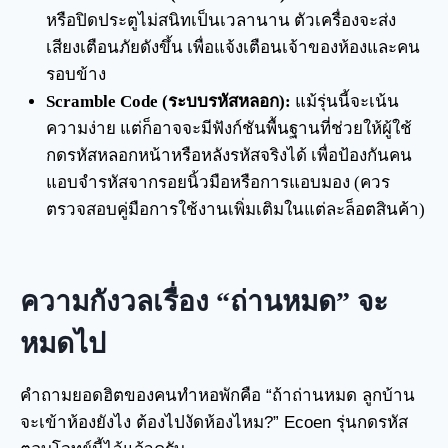
หรือปิดประตูไม่สนิทเป็นเวลานาน ตัวเครื่องจะส่ง
เสียงเตือนภัยดังขึ้น เพื่อแจ้งเตือนเจ้าของห้องและคน
รอบข้าง
Scramble Code (ระบบรหัสหลอก):
แม้รุ่นนี้จะเน้น
ความง่าย แต่ก็อาจจะมีฟังก์ชันพื้นฐานที่ช่วยให้ผู้ใช้
กดรหัสหลอกหน้าหรือหลังรหัสจริงได้ เพื่อป้องกันคน
แอบจำรหัสจากรอยนิ้วมือหรือการแอบมอง (ควร
ตรวจสอบคู่มือการใช้งานเพิ่มเติมในแต่ละล็อตสินค้า)
ความกังวลเรื่อง “ถ่านหมด” จะ
หมดไป
คำถามยอดฮิตของคนทำหอพักคือ “ถ้าถ่านหมด ลูกบ้าน
จะเข้าห้องยังไง ต้องไปงัดห้องไหม?” Ecoen รุ่นกดรหัส