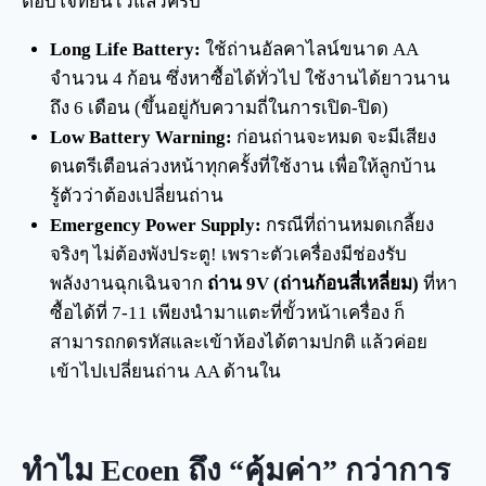
ตอบโจทย์นี้ไว้แล้วครับ
Long Life Battery:
ใช้ถ่านอัลคาไลน์ขนาด AA
จำนวน 4 ก้อน ซึ่งหาซื้อได้ทั่วไป ใช้งานได้ยาวนาน
ถึง 6 เดือน (ขึ้นอยู่กับความถี่ในการเปิด-ปิด)
Low Battery Warning:
ก่อนถ่านจะหมด จะมีเสียง
ดนตรีเตือนล่วงหน้าทุกครั้งที่ใช้งาน เพื่อให้ลูกบ้าน
รู้ตัวว่าต้องเปลี่ยนถ่าน
Emergency Power Supply:
กรณีที่ถ่านหมดเกลี้ยง
จริงๆ ไม่ต้องพังประตู! เพราะตัวเครื่องมีช่องรับ
พลังงานฉุกเฉินจาก
ถ่าน 9V (ถ่านก้อนสี่เหลี่ยม)
ที่หา
ซื้อได้ที่ 7-11 เพียงนำมาแตะที่ขั้วหน้าเครื่อง ก็
สามารถกดรหัสและเข้าห้องได้ตามปกติ แล้วค่อย
เข้าไปเปลี่ยนถ่าน AA ด้านใน
ทำไม Ecoen ถึง “คุ้มค่า” กว่าการ