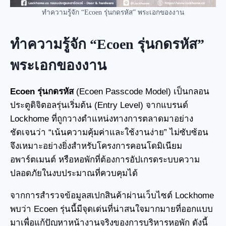
ทำความรู้จัก “Ecoen รุ่นกดรหัส” พระเอกของงาน
ทำความรู้จัก “Ecoen รุ่นกดรหัส”
พระเอกของงาน
Ecoen รุ่นกดรหัส
(Ecoen Passcode Model) เป็นกลอน
ประตูดิจิตอลรุ่นเริ่มต้น (Entry Level) จากแบรนด์
Lockhome ที่ถูกวางตำแหน่งทางการตลาดมาอย่าง
ชัดเจนว่า “เน้นความคุ้มค่าและใช้งานง่าย” ไม่ซับซ้อน
จึงเหมาะอย่างยิ่งสำหรับโครงการคอนโดมิเนียม
อพาร์ตเมนต์ หรือหอพักที่ต้องการอัปเกรดระบบความ
ปลอดภัยในงบประมาณที่ควบคุมได้
จากการสำรวจข้อมูลสเปกสินค้าผ่านเว็บไซต์ Lockhome
พบว่า Ecoen รุ่นนี้มีจุดเด่นที่น่าสนใจมากมายที่ออกแบบ
มาเพื่อแก้ปัญหาหน้างานจริงของการบริหารหอพัก ดังนี้