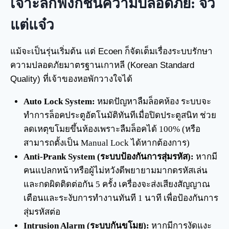
เจาะลึกฟังก์ชันความปลอดภัย: จิ๋ว
แต่แจ๋ว
แม้จะเป็นรุ่นเริ่มต้น แต่ Ecoen ก็จัดเต็มเรื่องระบบรักษา
ความปลอดภัยมาตรฐานเกาหลี (Korean Standard
Quality) ที่เจ้าของหอพักวางใจได้
Auto Lock System:
หมดปัญหาลืมล็อคห้อง ระบบจะ
ทำการล็อคประตูอัตโนมัติทันทีเมื่อปิดประตูสนิท ช่วย
ลดเหตุขโมยขึ้นห้องเพราะลืมล็อคได้ 100% (หรือ
สามารถตั้งเป็น Manual Lock ได้หากต้องการ)
Anti-Prank System (ระบบป้องกันการสุ่มรหัส):
หากมี
คนแปลกหน้าหรือผู้ไม่หวังดีพยายามมากดรหัสเล่น
และกดผิดติดต่อกัน 5 ครั้ง เครื่องจะส่งเสียงสัญญาณ
เตือนและระงับการทำงานทันที 1 นาที เพื่อป้องกันการ
สุ่มรหัสต่อ
Intrusion Alarm (ระบบกันขโมย):
หากมีการงัดแงะ