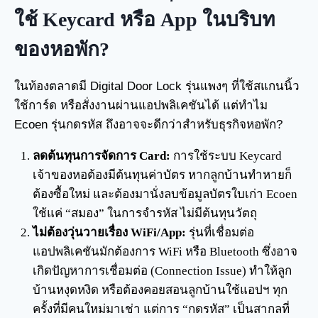
ใช้ Keycard หรือ App ในบริบท
ของหอพัก?
ในท้องตลาดมี Digital Door Lock รุ่นแพงๆ ที่ใช้สแกนนิ้ว
ใช้การ์ด หรือสั่งงานผ่านแอปพลิเคชันได้ แต่ทำไม
Ecoen รุ่นกดรหัส ถึงอาจจะดีกว่าสำหรับธุรกิจหอพัก?
ลดต้นทุนการจัดการ Card:
การใช้ระบบ Keycard
เจ้าของหอต้องมีต้นทุนค่าบัตร หากลูกบ้านทำหายก็
ต้องซื้อใหม่ และต้องมานั่งลบข้อมูลบัตรใบเก่า Ecoen
ใช้แค่ “สมอง” ในการจำรหัส ไม่มีต้นทุนวัตถุ
ไม่ต้องวุ่นวายเรื่อง WiFi/App:
รุ่นที่เชื่อมต่อ
แอปพลิเคชันมักต้องการ WiFi หรือ Bluetooth ซึ่งอาจ
เกิดปัญหาการเชื่อมต่อ (Connection Issue) ทำให้ลูก
บ้านหงุดหงิด หรือต้องคอยสอนลูกบ้านใช้แอปฯ ทุก
ครั้งที่มีคนใหม่มาเช่า แต่การ “กดรหัส” เป็นสากลที่