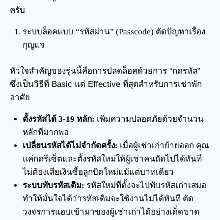
ครับ
ระบบล็อคแบบ “รหัสผ่าน” (Passcode) ตัดปัญหาเรื่อง
กุญแจ
หัวใจสำคัญของรุ่นนี้คือการปลดล็อคด้วยการ “กดรหัส”
ซึ่งเป็นวิธีที่ Basic แต่ Effective ที่สุดสำหรับการเช่าพัก
อาศัย
ตั้งรหัสได้ 3-19 หลัก:
เพิ่มความปลอดภัยด้วยจำนวน
หลักที่มากพอ
เปลี่ยนรหัสได้ไม่จำกัดครั้ง:
เมื่อผู้เช่าเก่าย้ายออก คุณ
แค่กดรีเซ็ตและตั้งรหัสใหม่ให้ผู้เช่าคนถัดไปได้ทันที
ไม่ต้องเสียเงินซื้อลูกบิดใหม่แม้แต่บาทเดียว
ระบบทับรหัสเดิม:
รหัสใหม่ที่ตั้งจะไปทับรหัสเก่าเสมอ
ทำให้มั่นใจได้ว่ารหัสเดิมจะใช้งานไม่ได้ทันที ตัด
วงจรการแอบเข้ามาของผู้เช่าเก่าได้อย่างเด็ดขาด