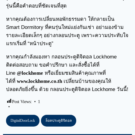
รุ่นนี้คือคำตอบที่ชัดเจนที่สุด
หากคุณต้องการเปลี่ยนหอพักธรรมดา ให้กลายเป็น
Smart Dormitory ที่คนรุ่นใหม่แย่งกันเช่า อย่ามองข้าม
รายละเอียดเล็กๆ อย่างกลอนประตู เพราะความประทับใจ
แรกเริ่มที่ “หน้าประตู”
หากคุณกำลังมองหา
กลอนประตูดิจิตอล
Lockhome
ติดต่อสอบถาม ขอคำปรึกษา และสั่งซื้อได้ที่
Line
@lockhome
หรือเยี่ยมชมสินค้าคุณภาพที่
ได้ที่
www.lockhome.co.th
เปลี่ยนบ้านของคุณให้
ปลอดภัยยิ่งขึ้น ด้วย กลอนประตูดิจิตอล Lockhome วันนี้!
Post Views:
1
DigitalDoorLock
ล็อคประตูดิจิตอล