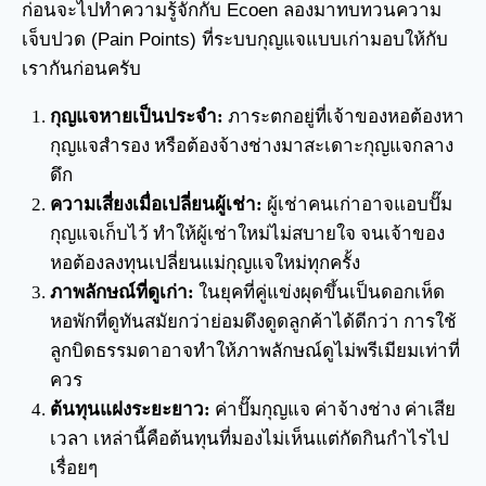
ก่อนจะไปทำความรู้จักกับ Ecoen ลองมาทบทวนความ
เจ็บปวด (Pain Points) ที่ระบบกุญแจแบบเก่ามอบให้กับ
เรากันก่อนครับ
กุญแจหายเป็นประจำ:
ภาระตกอยู่ที่เจ้าของหอต้องหา
กุญแจสำรอง หรือต้องจ้างช่างมาสะเดาะกุญแจกลาง
ดึก
ความเสี่ยงเมื่อเปลี่ยนผู้เช่า:
ผู้เช่าคนเก่าอาจแอบปั๊ม
กุญแจเก็บไว้ ทำให้ผู้เช่าใหม่ไม่สบายใจ จนเจ้าของ
หอต้องลงทุนเปลี่ยนแม่กุญแจใหม่ทุกครั้ง
ภาพลักษณ์ที่ดูเก่า:
ในยุคที่คู่แข่งผุดขึ้นเป็นดอกเห็ด
หอพักที่ดูทันสมัยกว่าย่อมดึงดูดลูกค้าได้ดีกว่า การใช้
ลูกบิดธรรมดาอาจทำให้ภาพลักษณ์ดูไม่พรีเมียมเท่าที่
ควร
ต้นทุนแฝงระยะยาว:
ค่าปั๊มกุญแจ ค่าจ้างช่าง ค่าเสีย
เวลา เหล่านี้คือต้นทุนที่มองไม่เห็นแต่กัดกินกำไรไป
เรื่อยๆ