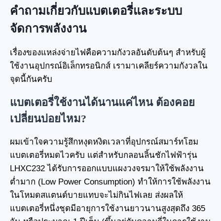
คำถามเกี่ยวกับแบตเตอรี่และระบบ
จัดการพลังงาน
เรื่องของแหล่งจ่ายไฟคือความกังวลอันดับต้นๆ สำหรับผู้
ใช้งานอุปกรณ์อิเล็กทรอนิกส์ เรามาเคลียร์ความกังวลใน
จุดนี้กันครับ
แบตเตอรี่ใช้งานได้นานแค่ไหน ต้องคอย
เปลี่ยนบ่อยไหม?
ผมเข้าใจความรู้สึกหงุดหงิดเวลาที่อุปกรณ์สมาร์ทโฮม
แบตเตอรี่หมดไวครับ แต่สำหรับกลอนลิ้นชักไฟฟ้ารุ่น
LHXC232 ได้รับการออกแบบแผงวงจรมาให้ใช้พลังงาน
ต่ำมาก (Low Power Consumption) ทำให้การใช้พลังงาน
ในโหมดสแตนด์บายแทบจะไม่กินไฟเลย ส่งผลให้
แบตเตอรี่หนึ่งชุดมีอายุการใช้งานยาวนานสูงสุดถึง 365