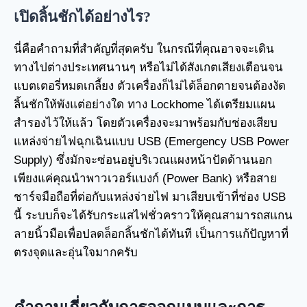
เปิดลิ้นชักได้อย่างไร?
นี่คือคำถามที่สำคัญที่สุดครับ ในกรณีที่คุณอาจจะเดิน
ทางไปต่างประเทศนานๆ หรือไม่ได้สังเกตเสียงเตือนจน
แบตเตอรี่หมดเกลี้ยง ตัวเครื่องก็ไม่ได้ล็อกตายจนต้องงัด
ลิ้นชักให้พังแต่อย่างใด ทาง Lockhome ได้เตรียมแผน
สำรองไว้ให้แล้ว โดยตัวเครื่องจะมาพร้อมกับช่องเสียบ
แหล่งจ่ายไฟฉุกเฉินแบบ USB (Emergency USB Power
Supply) ซึ่งมักจะซ่อนอยู่บริเวณแผงหน้าปัดด้านนอก
เพียงแค่คุณนำพาวเวอร์แบงก์ (Power Bank) หรือสาย
ชาร์จมือถือที่ต่อกับแหล่งจ่ายไฟ มาเสียบเข้าที่ช่อง USB
นี้ ระบบก็จะได้รับกระแสไฟชั่วคราวให้คุณสามารถสแกน
ลายนิ้วมือเพื่อปลดล็อกลิ้นชักได้ทันที เป็นการแก้ปัญหาที่
ตรงจุดและอุ่นใจมากครับ