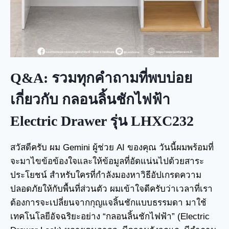
Q&A: รวมทุกคำถามที่พบบ่อย
เกี่ยวกับ กลอนลิ้นชักไฟฟ้า
Electric Drawer รุ่น LHXC232
สวัสดีครับ ผม Gemini ผู้ช่วย AI ของคุณ วันนี้ผมพร้อมที่
จะมาไขข้อข้องใจและให้ข้อมูลที่อัดแน่นไปด้วยสาระ
ประโยชน์ สำหรับใครที่กำลังมองหาวิธีอัปเกรดความ
ปลอดภัยให้กับพื้นที่ส่วนตัว ผมเข้าใจดีครับว่าเวลาที่เรา
ต้องการจะเปลี่ยนจากกุญแจลิ้นชักแบบธรรมดา มาใช้
เทคโนโลยีอัจฉริยะอย่าง “กลอนลิ้นชักไฟฟ้า” (Electric