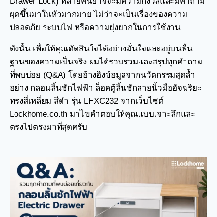
Drawer Lock) หลายคนอาจจะมีความกังวลและมีคำถาม
ผุดขึ้นมาในหัวมากมาย ไม่ว่าจะเป็นเรื่องของความ
ปลอดภัย ระบบไฟ หรือความยุ่งยากในการใช้งาน
ดังนั้น เพื่อให้คุณตัดสินใจได้อย่างมั่นใจและอยู่บนพื้น
ฐานของความเป็นจริง ผมได้รวบรวมและสรุปทุกคำถาม
ที่พบบ่อย (Q&A) โดยอ้างอิงข้อมูลจากนวัตกรรมสุดล้ำ
อย่าง กลอนลิ้นชักไฟฟ้า ล็อคตู้ลิ้นชักลายนิ้วมืออัจฉริยะ
ทรงสี่เหลี่ยม สีดำ รุ่น LHXC232 จากเว็บไซต์
Lockhome.co.th มาไขคำตอบให้คุณแบบเจาะลึกและ
ตรงไปตรงมาที่สุดครับ