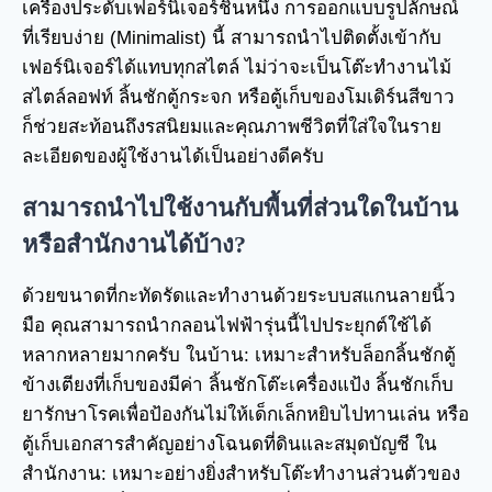
เครื่องประดับเฟอร์นิเจอร์ชิ้นหนึ่ง การออกแบบรูปลักษณ์
ที่เรียบง่าย (Minimalist) นี้ สามารถนำไปติดตั้งเข้ากับ
เฟอร์นิเจอร์ได้แทบทุกสไตล์ ไม่ว่าจะเป็นโต๊ะทำงานไม้
สไตล์ลอฟท์ ลิ้นชักตู้กระจก หรือตู้เก็บของโมเดิร์นสีขาว
ก็ช่วยสะท้อนถึงรสนิยมและคุณภาพชีวิตที่ใส่ใจในราย
ละเอียดของผู้ใช้งานได้เป็นอย่างดีครับ
สามารถนำไปใช้งานกับพื้นที่ส่วนใดในบ้าน
หรือสำนักงานได้บ้าง?
ด้วยขนาดที่กะทัดรัดและทำงานด้วยระบบสแกนลายนิ้ว
มือ คุณสามารถนำกลอนไฟฟ้ารุ่นนี้ไปประยุกต์ใช้ได้
หลากหลายมากครับ ในบ้าน: เหมาะสำหรับล็อกลิ้นชักตู้
ข้างเตียงที่เก็บของมีค่า ลิ้นชักโต๊ะเครื่องแป้ง ลิ้นชักเก็บ
ยารักษาโรคเพื่อป้องกันไม่ให้เด็กเล็กหยิบไปทานเล่น หรือ
ตู้เก็บเอกสารสำคัญอย่างโฉนดที่ดินและสมุดบัญชี ใน
สำนักงาน: เหมาะอย่างยิ่งสำหรับโต๊ะทำงานส่วนตัวของ