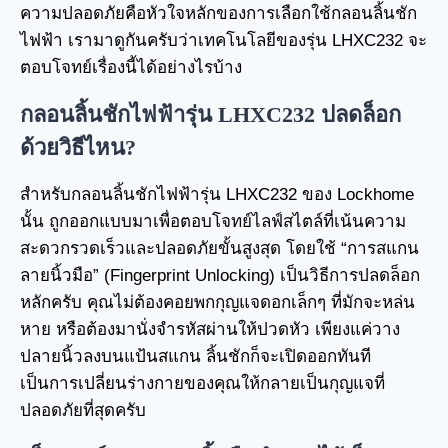
ความปลอดภัยคือหัวใจหลักของการเลือกใช้กลอนลิ้นชัก
ไฟฟ้า เรามาดูกันครับว่าเทคโนโลยีของรุ่น LHXC232 จะ
ตอบโจทย์เรื่องนี้ได้อย่างไรบ้าง
กลอนลิ้นชักไฟฟ้ารุ่น LHXC232 ปลดล็อก
ด้วยวิธีไหน?
สำหรับกลอนลิ้นชักไฟฟ้ารุ่น LHXC232 ของ Lockhome
นั้น ถูกออกแบบมาเพื่อตอบโจทย์ไลฟ์สไตล์ที่เน้นความ
สะดวกรวดเร็วและปลอดภัยขั้นสูงสุด โดยใช้ “การสแกน
ลายนิ้วมือ” (Fingerprint Unlocking) เป็นวิธีการปลดล็อก
หลักครับ คุณไม่ต้องคอยพกกุญแจดอกเล็กๆ ที่มักจะหล่น
หาย หรือต้องมานั่งจำรหัสผ่านให้ปวดหัว เพียงแค่วาง
ปลายนิ้วลงบนแป้นสแกน ลิ้นชักก็จะเปิดออกทันที
เป็นการเปลี่ยนร่างกายของคุณให้กลายเป็นกุญแจที่
ปลอดภัยที่สุดครับ