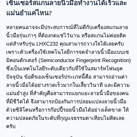
เซ็นเซอร์สแกนลายนิ้วมือทำงานได้เร็วและ
แม่นยำแค่ไหน?
หลายคนอาจจะมีประสบการณ์ที่ไม่ดีกับเครื่องสแกนลาย
นิ้วมือรุ่นเก่าๆ ที่ต้องกดแช่ไว้นาน หรือสแกนไม่ค่อยติด
แต่สำหรับรุ่น LHXC232 คุณสามารถวางใจได้เลยครับ
เพราะตัวเครื่องใช้เทคโนโลยีการจดจำลายนิ้วมือแบบเซ
มิคอนดักเตอร์ (Semiconductor Fingerprint Recognition)
ซึ่งเป็นเทคโนโลยีระดับเดียวกับที่ใช้ในสมาร์ทโฟนยุค
ปัจจุบัน ข้อดีของเซ็นเซอร์ประเภทนี้คือ สามารถอ่านค่า
ลายนิ้วมือได้อย่างรวดเร็วมากในเสี้ยววินาที และมีความ
แม่นยำสูง ที่สำคัญคือสามารถแยกแยะลายนิ้วมือของคน
ที่มีชีวิตได้ จึงสามารถป้องกันการปลอมแปลงลายนิ้วมือ
ด้วยซิลิโคนหรือการก๊อปปี้รอยนิ้วมือได้อย่างเด็ดขาด ให้
ความปลอดภัยในระดับที่กุญแจธรรมดาเทียบไม่ติดเลย
ครับ