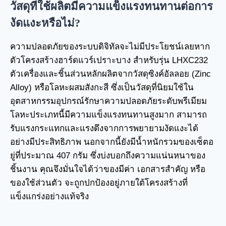
วัสดุที่ใช้ผลิตมีความแข็งแรงทนทานต่อการ
งัดแงะหรือไม่?
ความปลอดภัยของระบบดิจิทัลจะไม่มีประโยชน์เลยหาก
ตัวโครงสร้างฮาร์ดแวร์เปราะบาง สำหรับรุ่น LHXC232
ตัวเครื่องและชิ้นส่วนหลักผลิตจากวัสดุซิงค์อัลลอย (Zinc
Alloy) หรือโลหะผสมสังกะสี ซึ่งเป็นวัสดุที่นิยมใช้ใน
อุตสาหกรรมอุปกรณ์รักษาความปลอดภัยระดับพรีเมียม
โลหะประเภทนี้มีความแข็งแรงทนทานสูงมาก สามารถ
รับแรงกระแทกและแรงดึงจากการพยายามงัดแงะได้
อย่างมีประสิทธิภาพ นอกจากนี้ยังมีน้ำหนักรวมของเซ็ตอ
ยู่ที่ประมาณ 407 กรัม ซึ่งบ่งบอกถึงความแน่นหนาของ
ชิ้นงาน คุณจึงมั่นใจได้ว่าของมีค่า เอกสารสำคัญ หรือ
ของใช้ส่วนตัว จะถูกปกป้องอยู่ภายใต้โครงสร้างที่
แข็งแกร่งอย่างแท้จริง