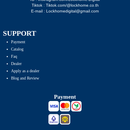
Tiktok : Tiktok.com/@lockhome.co.th
E-mail : Lockhomedigital@gmail.com
SUPPORT
Payment
Catalog
Faq
Dealer
Apply as a dealer
Blog and Review
Payment