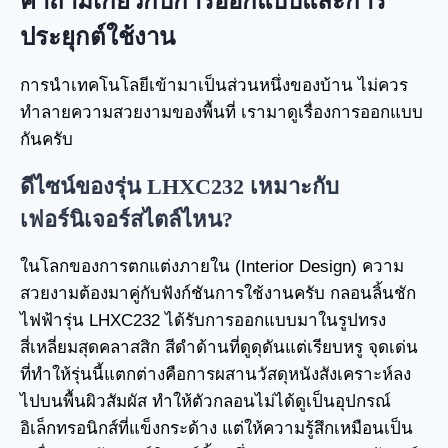
คำถามเกี่ยวกับการออกแบบและการ
ประยุกต์ใช้งาน
การนำเทคโนโลยีเข้ามาเป็นส่วนหนึ่งของบ้าน ไม่ควร
ทำลายความสวยงามของพื้นที่ เรามาดูเรื่องการออกแบบ
กันครับ
ดีไซน์ของรุ่น LHXC232 เหมาะกับ
เฟอร์นิเจอร์สไตล์ไหน?
ในโลกของการตกแต่งภายใน (Interior Design) ความ
สวยงามต้องมาคู่กับฟังก์ชันการใช้งานครับ กลอนลิ้นชัก
ไฟฟ้ารุ่น LHXC232 ได้รับการออกแบบมาในรูปทรง
สี่เหลี่ยมสุดคลาสสิก สีดำด้านที่ดูดุดันแต่เรียบหรู จุดเด่น
ที่ทำให้รุ่นนี้แตกต่างคือการผสานวัสดุหนังสังเคราะห์ลง
ไปบนพื้นผิวสัมผัส ทำให้ตัวกลอนไม่ได้ดูเป็นอุปกรณ์
อิเล็กทรอนิกส์ที่แข็งกระด้าง แต่ให้ความรู้สึกเหมือนเป็น