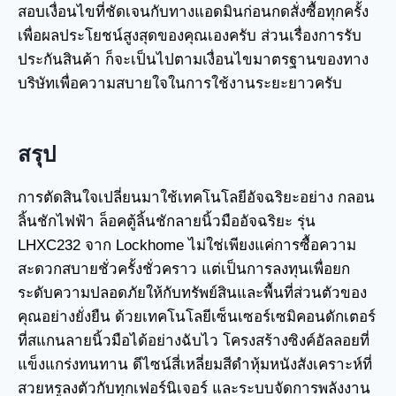
สอบเงื่อนไขที่ชัดเจนกับทางแอดมินก่อนกดสั่งซื้อทุกครั้ง
เพื่อผลประโยชน์สูงสุดของคุณเองครับ ส่วนเรื่องการรับ
ประกันสินค้า ก็จะเป็นไปตามเงื่อนไขมาตรฐานของทาง
บริษัทเพื่อความสบายใจในการใช้งานระยะยาวครับ
สรุป
การตัดสินใจเปลี่ยนมาใช้เทคโนโลยีอัจฉริยะอย่าง กลอน
ลิ้นชักไฟฟ้า ล็อคตู้ลิ้นชักลายนิ้วมืออัจฉริยะ รุ่น
LHXC232 จาก Lockhome ไม่ใช่เพียงแค่การซื้อความ
สะดวกสบายชั่วครั้งชั่วคราว แต่เป็นการลงทุนเพื่อยก
ระดับความปลอดภัยให้กับทรัพย์สินและพื้นที่ส่วนตัวของ
คุณอย่างยั่งยืน ด้วยเทคโนโลยีเซ็นเซอร์เซมิคอนดักเตอร์
ที่สแกนลายนิ้วมือได้อย่างฉับไว โครงสร้างซิงค์อัลลอยที่
แข็งแกร่งทนทาน ดีไซน์สี่เหลี่ยมสีดำหุ้มหนังสังเคราะห์ที่
สวยหรูลงตัวกับทุกเฟอร์นิเจอร์ และระบบจัดการพลังงาน