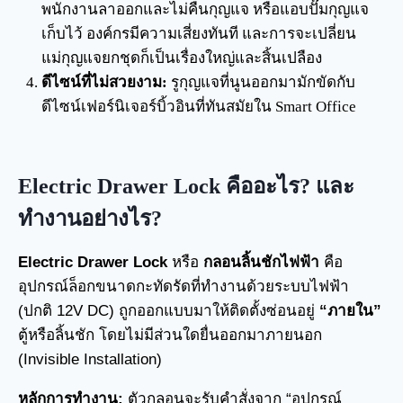
พนักงานลาออกและไม่คืนกุญแจ หรือแอบปั๊มกุญแจ
เก็บไว้ องค์กรมีความเสี่ยงทันที และการจะเปลี่ยน
แม่กุญแจยกชุดก็เป็นเรื่องใหญ่และสิ้นเปลือง
ดีไซน์ที่ไม่สวยงาม:
รูกุญแจที่นูนออกมามักขัดกับ
ดีไซน์เฟอร์นิเจอร์บิ้วอินที่ทันสมัยใน Smart Office
Electric Drawer Lock คืออะไร? และ
ทำงานอย่างไร?
Electric Drawer Lock
หรือ
กลอนลิ้นชักไฟฟ้า
คือ
อุปกรณ์ล็อกขนาดกะทัดรัดที่ทำงานด้วยระบบไฟฟ้า
(ปกติ 12V DC) ถูกออกแบบมาให้ติดตั้งซ่อนอยู่
“ภายใน”
ตู้หรือลิ้นชัก โดยไม่มีส่วนใดยื่นออกมาภายนอก
(Invisible Installation)
หลักการทำงาน:
ตัวกลอนจะรับคำสั่งจาก “อุปกรณ์