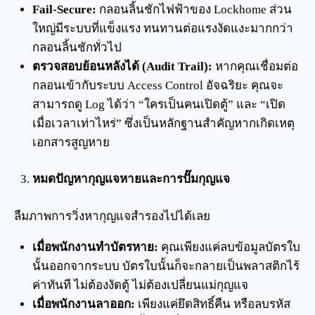
Fail-Secure:
กลอนลิ้นชักไฟฟ้าของ Lockhome ส่วน
ใหญ่มีระบบที่แข็งแรง ทนทานต่อแรงงัดแงะมากกว่า
กลอนลิ้นชักทั่วไป
ตรวจสอบย้อนหลังได้ (Audit Trail):
หากคุณเชื่อมต่อ
กลอนเข้ากับระบบ Access Control อัจฉริยะ คุณจะ
สามารถดู Log ได้ว่า “ใครเป็นคนเปิดตู้” และ “เปิด
เมื่อเวลาเท่าไหร่” ซึ่งเป็นหลักฐานสำคัญหากเกิดเหตุ
เอกสารสูญหาย
หมดปัญหากุญแจหายและการปั๊มกุญแจ
ลืมภาพการวิ่งหากุญแจสำรองไปได้เลย
เมื่อพนักงานทำบัตรหาย:
คุณเพียงแค่ลบข้อมูลบัตรใบ
นั้นออกจากระบบ บัตรใบนั้นก็จะกลายเป็นพลาสติกไร้
ค่าทันที ไม่ต้องงัดตู้ ไม่ต้องเปลี่ยนแม่กุญแจ
เมื่อพนักงานลาออก:
เพียงแค่ยึดสิทธิ์คืน หรือลบรหัส