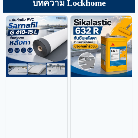
บทความ Lockhome