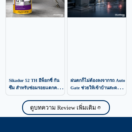
Sikadur 52 TH อีพ็อกซี่ กัน
ฝนตกก็ไม่ต้องลงจากรถ Auto
ซึม สำหรับซ่อมรอยแตกคอ
Gate ช่วยให้เข้าบ้านสะดวก
นกรีต
กว่าเดิม
ดูบทความ Review เพิ่มเติม