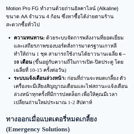
Motion Pro FG ทำงานด้วยถ่านอัลคาไลน์ (Alkaline)
ขนาด AA จำนวน 4 ก้อน ซึ่งหาซื้อได้ง่ายตามร้าน
สะดวกซื้อทั่วไป
ความทนทาน:
ด้วยระบบจัดการพลังงานที่ยอดเยี่ยม
และเสถียรภาพของบอร์ดสั่งการมาตรฐานเกาหลี
ทำให้ถ่าน 1 ชุด สามารถใช้งานได้ยาวนานเฉลี่ย
6 –
10 เดือน
(ขึ้นอยู่กับความถี่ในการเปิด-ปิดประตู โดย
เฉลี่ยที่ 10-15 ครั้งต่อวัน)
ระบบแจ้งเตือนล่วงหน้า:
ก่อนที่ถ่านจะหมดเกลี้ยง ตัว
เครื่องจะมีเสียงสัญญาณเตือนและไฟสถานะแจ้งเตือน
ล่วงหน้าทุกครั้งที่มีการปลดล็อก เพื่อให้คุณมีเวลา
เปลี่ยนถ่านใหม่ประมาณ 1-2 สัปดาห์
ทางออกเมื่อแบตเตอรี่หมดเกลี้ยง
(Emergency Solutions)