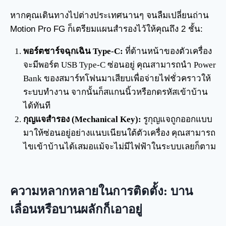
หากคุณเดินทางไปต่างประเทศนานๆ จนลืมเปลี่ยนถ่าน
Motion Pro FG ก็เตรียมแผนสำรองไว้ให้คุณถึง 2 ชั้น:
พอร์ตชาร์จฉุกเฉิน Type-C:
ที่ด้านหน้าของตัวเครื่อง
จะมีพอร์ต USB Type-C ซ่อนอยู่ คุณสามารถนำ Power
Bank ของสมาร์ทโฟนมาเสียบเพื่อจ่ายไฟชั่วคราวให้
ระบบทำงาน จากนั้นก็สแกนนิ้วหรือกดรหัสเข้าบ้าน
ได้ทันที
กุญแจสำรอง (Mechanical Key):
รูกุญแจถูกออกแบบ
มาให้ซ่อนอยู่อย่างแนบเนียนใต้ตัวเครื่อง คุณสามารถ
ไขเข้าบ้านได้เสมอแม้จะไม่มีไฟฟ้าในระบบเลยก็ตาม
ความหลากหลายในการติดตั้ง: บาน
เลื่อนหรือบานผลักก็เอาอยู่