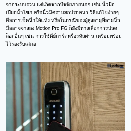
จากระบบรวน แต่เกิดจากปัจจัยภายนอก เช่น นิ้วมือ
เปียกน้ำโชก หรือนิ้วมีคราบสกปรกหนา วิธีแก้ไขง่ายๆ
คือการเช็ดนิ้วให้แห้ง หรือในกรณีของผู้สูงอายุที่ลายนิ้ว
มืออาจจางลง Motion Pro FG ก็ยังมีทางเลือกการปลด
ล็อกอื่นๆ เช่น การใช้คีย์การ์ดหรือรหัสผ่าน เตรียมพร้อม
ไว้รองรับเสมอ