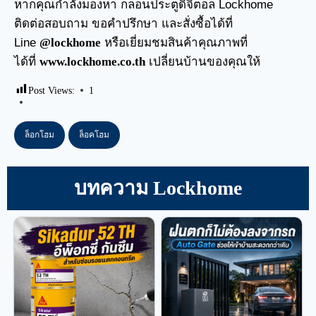
หากคุณกำลังมองหา
กลอนประตูดิจิตอล
Lockhome
ติดต่อสอบถาม ขอคำปรึกษา และสั่งซื้อได้ที่
Line
@lockhome
หรือเยี่ยมชมสินค้าคุณภาพที่
ได้ที่
www.lockhome.co.th
เปลี่ยนบ้านของคุณให้
Post Views:
1
ล็อกโฮม
ล็อคโฮม
บทความ Lockhome