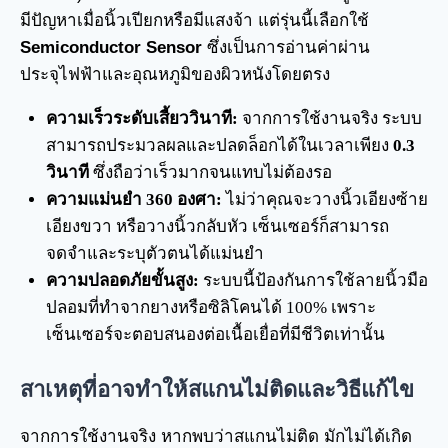
มีปัญหาเมื่อนิ้วเปียกหรือมีแสงจ้า แต่รุ่นนี้เลือกใช้
Semiconductor Sensor
ซึ่งเป็นการอ่านค่าผ่าน
ประจุไฟฟ้าและอุณหภูมิของผิวหนังโดยตรง
ความเร็วระดับเสี้ยววินาที:
จากการใช้งานจริง ระบบ
สามารถประมวลผลและปลดล็อกได้ในเวลาเพียง
0.3
วินาที
ซึ่งถือว่าเร็วมากจนแทบไม่ต้องรอ
ความแม่นยำ 360 องศา:
ไม่ว่าคุณจะวางนิ้วเอียงซ้าย
เอียงขวา หรือวางนิ้วกลับหัว เซ็นเซอร์ก็สามารถ
จดจำและระบุตัวตนได้แม่นยำ
ความปลอดภัยขั้นสูง:
ระบบนี้ป้องกันการใช้ลายนิ้วมือ
ปลอมที่ทำจากยางหรือซิลิโคนได้ 100% เพราะ
เซ็นเซอร์จะตอบสนองต่อเนื้อเยื่อที่มีชีวิตเท่านั้น
สาเหตุที่อาจทำให้สแกนไม่ติดและวิธีแก้ไข
จากการใช้งานจริง หากพบว่าสแกนไม่ติด มักไม่ได้เกิด