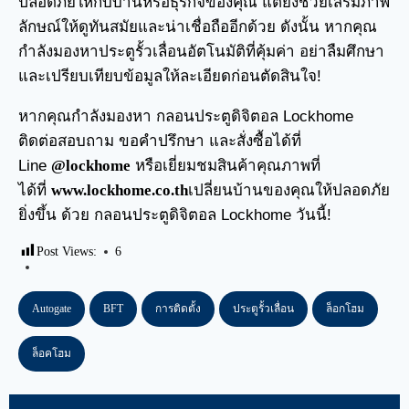
ปลอดภัยให้กับบ้านหรือธุรกิจของคุณ แต่ยังช่วยเสริมภาพ
ลักษณ์ให้ดูทันสมัยและน่าเชื่อถืออีกด้วย ดังนั้น หากคุณ
กำลังมองหาประตูรั้วเลื่อนอัตโนมัติที่คุ้มค่า อย่าลืมศึกษา
และเปรียบเทียบข้อมูลให้ละเอียดก่อนตัดสินใจ!
หากคุณกำลังมองหา กลอนประตูดิจิตอล Lockhome
ติดต่อสอบถาม ขอคำปรึกษา และสั่งซื้อได้ที่
Line
@lockhome
หรือเยี่ยมชมสินค้าคุณภาพที่
ได้ที่
www.lockhome.co.th
เปลี่ยนบ้านของคุณให้ปลอดภัย
ยิ่งขึ้น ด้วย กลอนประตูดิจิตอล Lockhome วันนี้!
Post Views:
6
Autogate
BFT
การติดตั้ง
ประตูรั้วเลื่อน
ล็อกโฮม
ล็อคโฮม