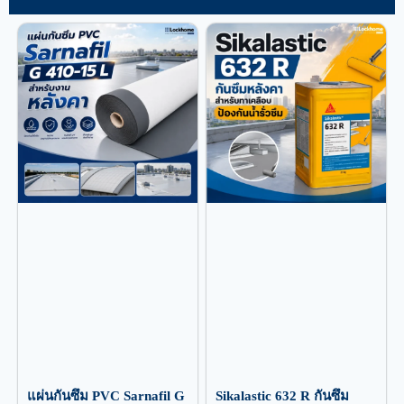
แผ่นกันซึม PVC Sarnafil G
Sikalastic 632 R กันซึม