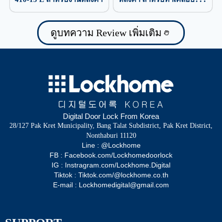
ป้องกันน้ำรั่วซึม
ดูบทความ Review เพิ่มเติม
Digital Door Lock From Korea
28/127 Pak Kret Municipality, Bang Talat Subdistrict, Pak Kret District,
Nonthaburi 11120
Line : @Lockhome
FB : Facebook.com/Lockhomedoorlock
IG : Instragram.com/Lockhome.Digital
Tiktok : Tiktok.com/@lockhome.co.th
E-mail : Lockhomedigital@gmail.com