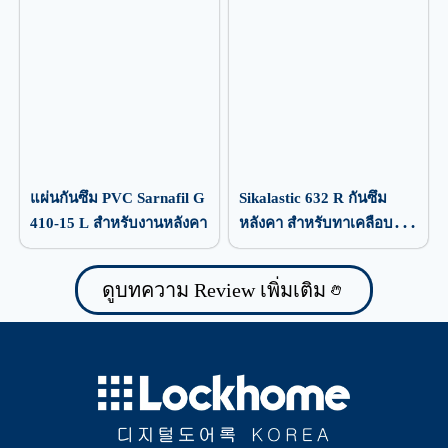
แผ่นกันซึม PVC Sarnafil G
Sikalastic 632 R กันซึม
410-15 L สำหรับงานหลังคา
หลังคา สำหรับทาเคลือบ
ป้องกันน้ำรั่วซึม
ดูบทความ Review เพิ่มเติม