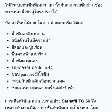
ไม่มีระบบกันซึมที่เหมาะสม น้ำฝนสามารถซึมผ่านช่อง
ทางเหล่านี้เข้าสู่โครงสร้างได้
ปัญหาที่พบได้บ่อยในดาดฟ้าคอนกรีต ได้แก่
น้ำซึมลงฝ้าเพดาน
ผนังด้านในมีคราบน้ำ
สีลอกและปูนร่อน
พื้นดาดฟ้าแตกร้าว
น้ำขังตามแอ่ง
รอยต่อรอบท่อ drain รั่ว
ขอบ parapet มีน้ำซึม
ระบบกันซึมเดิมเสื่อมจากแดด
ซ่อมเฉพาะจุดหลายครั้งแต่ยังรั่วซ้ำ
การเลือกใช้แผ่นเมมเบรนอย่าง
Sarnafil TG 66
จึง
เหมาะกับงานที่ต้องการชั้นกันซึมแบบเป็นระบบ โดย