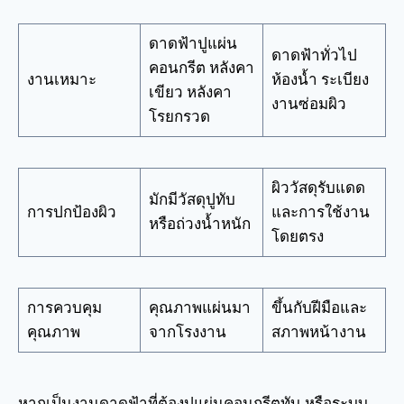
ดาดฟ้าปูแผ่น
ดาดฟ้าทั่วไป
คอนกรีต หลังคา
งานเหมาะ
ห้องน้ำ ระเบียง
เขียว หลังคา
งานซ่อมผิว
โรยกรวด
ผิววัสดุรับแดด
มักมีวัสดุปูทับ
การปกป้องผิว
และการใช้งาน
หรือถ่วงน้ำหนัก
โดยตรง
การควบคุม
คุณภาพแผ่นมา
ขึ้นกับฝีมือและ
คุณภาพ
จากโรงงาน
สภาพหน้างาน
หากเป็นงานดาดฟ้าที่ต้องปูแผ่นคอนกรีตทับ หรือระบบ