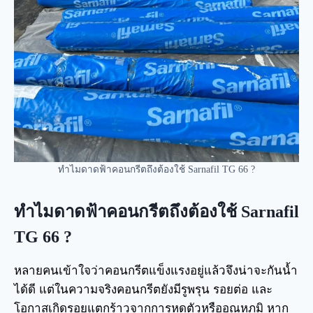
ทำไมดาดฟ้าคอนกรีตถึงต้องใช้ Sarnafil TG 66 ?
ทำไมดาดฟ้าคอนกรีตถึงต้องใช้
Sarnafil
TG 66
?
หลายคนเข้าใจว่าคอนกรีตแข็งแรงอยู่แล้วจึงน่าจะกันน้ำ
ได้ดี แต่ในความจริงคอนกรีตยังมีรูพรุน รอยต่อ และ
โอกาสเกิดรอยแตกร้าวจากการหดตัวหรืออุณหภูมิ หาก