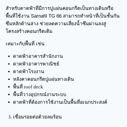
สำหรับดาดฟ้าที่มีการปูแผ่นคอนกรีตเป็นทางเดินหรือ
พื้นที่ใช้งาน Sarnafil TG 66 สามารถทำหน้าที่เป็นชั้นกัน
ซึมหลักด้านล่าง ช่วยลดความเสี่ยงน้ำซึมผ่านลงสู่
โครงสร้างคอนกรีตเดิม
เหมาะกับพื้นที่ เช่น
ดาดฟ้าอาคารสำนักงาน
ดาดฟ้าอาคารพาณิชย์
ดาดฟ้าโรงงาน
หลังคาคอนกรีตปูแผ่นทางเดิน
พื้นที่ roof deck
พื้นที่วางอุปกรณ์งานระบบ
ดาดฟ้าที่ต้องการใช้งานเป็นพื้นที่อเนกประสงค์
เชื่อมรอยต่อด้วยลมร้อน