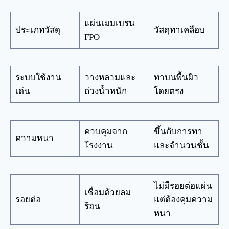
แผ่นเมมเบรน
ประเภทวัสดุ
วัสดุทาเคลือบ
FPO
ระบบใช้งาน
วางหลวมและ
ทาบนพื้นผิว
เด่น
ถ่วงน้ำหนัก
โดยตรง
ควบคุมจาก
ขึ้นกับการทา
ความหนา
โรงงาน
และจำนวนชั้น
ไม่มีรอยต่อแผ่น
เชื่อมด้วยลม
รอยต่อ
แต่ต้องคุมความ
ร้อน
หนา