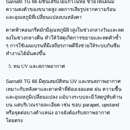
Sarnafil TG 66 มีชั้นเสริมใยแก้วไม่ทอ ช่วยให้แผ่นมี
ความคงตัวของขนาดสูง ลดการเสียรูปจากความร้อน
และอุณหภูมิที่เปลี่ยนแปลงบนหลังคา
ดาดฟ้าคอนกรีตมักมีอุณหภูมิผิวสูงในช่วงกลางวันและลด
ลงในช่วงกลางคืน ทำให้วัสดุเกิดการขยายและหดตัวซ้ำ
ๆ การใช้เมมเบรนที่มีเสถียรภาพดีจึงช่วยให้ระบบกันซึม
ทำงานได้มั่นคงขึ้น
ทน UV และสภาพอากาศ
Sarnafil TG 66 มีคุณสมบัติทน UV และทนสภาพอากาศ
เหมาะกับหลังคาและดาดฟ้าที่ต้องเจอแดด ฝน ความชื้น
และอุณหภูมิเปลี่ยนแปลง แม้บางระบบจะมีวัสดุปูทับด้าน
บน แต่บริเวณรายละเอียด เช่น ขอบ parapet, upstand
หรือจุดต่อบางตำแหน่ง อาจยังต้องรับสภาพอากาศ
โดยตรง