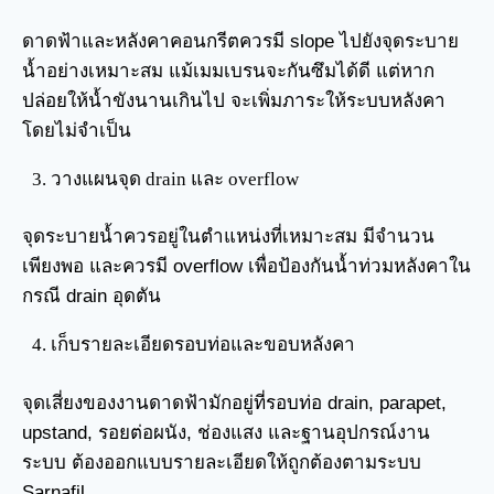
ดาดฟ้าและหลังคาคอนกรีตควรมี slope ไปยังจุดระบาย
น้ำอย่างเหมาะสม แม้เมมเบรนจะกันซึมได้ดี แต่หาก
ปล่อยให้น้ำขังนานเกินไป จะเพิ่มภาระให้ระบบหลังคา
โดยไม่จำเป็น
วางแผนจุด drain และ overflow
จุดระบายน้ำควรอยู่ในตำแหน่งที่เหมาะสม มีจำนวน
เพียงพอ และควรมี overflow เพื่อป้องกันน้ำท่วมหลังคาใน
กรณี drain อุดตัน
เก็บรายละเอียดรอบท่อและขอบหลังคา
จุดเสี่ยงของงานดาดฟ้ามักอยู่ที่รอบท่อ drain, parapet,
upstand, รอยต่อผนัง, ช่องแสง และฐานอุปกรณ์งาน
ระบบ ต้องออกแบบรายละเอียดให้ถูกต้องตามระบบ
Sarnafil