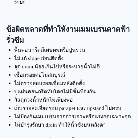
ระยะ
ข้อผิดพลาดที่ทำให้งานเมมเบรนดาดฟ้า
รั่วซึม
พื้นคอนกรีตมีเศษคมหรือปูนร่วน
ไม่แก้ slope ก่อนติดตั้ง
จุด drain น้อยเกินไปหรือระบายน้ำไม่ดี
เชื่อมรอยต่อไม่สมบูรณ์
ไม่ตรวจสอบรอยเชื่อมหลังติดตั้ง
ปูแผ่นคอนกรีตทับโดยไม่มีชั้นป้องกัน
วัสดุถ่วงน้ำหนักไม่เพียงพอ
เก็บรายละเอียดรอบ parapet และ upstand ไม่ครบ
ไม่ป้องกันเมมเบรนจากการเจาะหรือแรงกดเฉพาะจุด
ไม่บำรุงรักษา drain ทำให้น้ำขังบนหลังคา