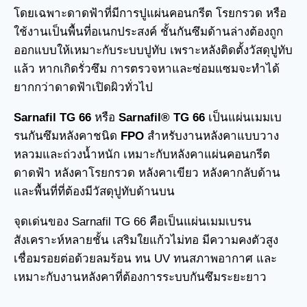
โดยเฉพาะดาดฟ้าที่มีการปูแผ่นคอนกรีต โรยกรวด หรือ
ใช้งานเป็นพื้นที่อเนกประสงค์ ชั้นกันซึมด้านล่างต้องถูก
ออกแบบให้เหมาะกับระบบปูทับ เพราะหลังติดตั้งวัสดุปูทับ
แล้ว หากเกิดรั่วซึม การตรวจหาและซ่อมแซมจะทำได้
ยากกว่าดาดฟ้าเปิดผิวทั่วไป
Sarnafil TG 66
หรือ
Sarnafil® TG 66
เป็นแผ่นเมมเบ
รนกันซึมหลังคาชนิด
FPO
สำหรับงานหลังคาแบบวาง
หลวมและถ่วงน้ำหนัก เหมาะกับหลังคาแผ่นคอนกรีต
ดาดฟ้า หลังคาโรยกรวด หลังคาเขียว หลังคากลับด้าน
และพื้นที่ที่ต้องมีวัสดุปูทับด้านบน
จุดเด่นของ Sarnafil TG 66 คือเป็นแผ่นเมมเบรน
สังเคราะห์หลายชั้น เสริมใยแก้วไม่ทอ มีความคงตัวสูง
เชื่อมรอยต่อด้วยลมร้อน ทน UV ทนสภาพอากาศ และ
เหมาะกับงานหลังคาที่ต้องการระบบกันซึมระยะยาว