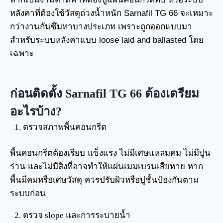
หลังคาที่ต้องใช้วัสดุถ่วงน้ำหนัก Sarnafil TG 66 จะเหมาะ
กว่างานกันซึมทาบางประเภท เพราะถูกออกแบบมา
สำหรับระบบหลังคาแบบ loose laid and ballasted โดย
เฉพาะ
ก่อนติดตั้ง Sarnafil TG 66 ต้องเตรียม
อะไรบ้าง?
ตรวจสภาพพื้นคอนกรีต
พื้นคอนกรีตต้องเรียบ แข็งแรง ไม่มีเศษแหลมคม ไม่มีปูน
ร่วน และไม่มีสิ่งที่อาจทำให้แผ่นเมมเบรนเสียหาย หาก
พื้นมีคมหรือเศษวัสดุ ควรปรับผิวหรือปูชั้นป้องกันตาม
ระบบก่อน
ตรวจ slope และการระบายน้ำ