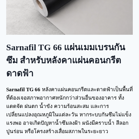
Sarnafil TG 66 แผ่นเมมเบรนกัน
ซึม สำหรับหลังคาแผ่นคอนกรีต
ดาดฟ้า
Sarnafil TG 66
หลังคาแผ่นคอนกรีตและดาดฟ้าเป็นพื้นที่
ที่ต้องเจอสภาพอากาศหนักกว่าส่วนอื่นของอาคาร ทั้ง
แดดจัด ฝนตก น้ำขัง ความร้อนสะสม และการ
เปลี่ยนแปลงอุณหภูมิในแต่ละวัน หากระบบกันซึมไม่แข็ง
แรงพอ อาจเกิดปัญหาน้ำซึมลงฝ้า ผนังมีคราบน้ำ สีลอก
ปูนร่อน หรือโครงสร้างเสื่อมสภาพในระยะยาว