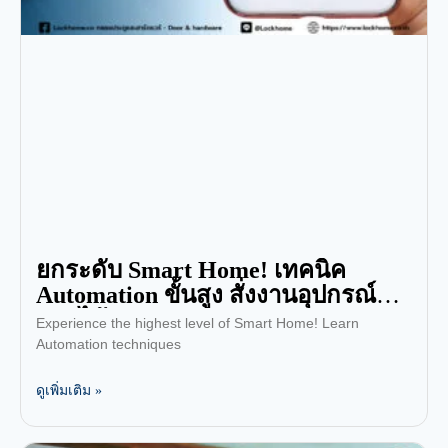
ยกระดับ Smart Home! เทคนิค
Automation ขั้นสูง สั่งงานอุปกรณ์
IoT ได้อย่างชาญฉลาด
Experience the highest level of Smart Home! Learn
Automation techniques
ดูเพิ่มเติม »