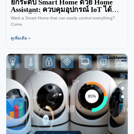
ยกระดับ Smart Home ด้วย Home
Assistant: ควบคุมอุปกรณ์ IoT ได้
อิสระ ไร้ขีดจำกัด!
Want a Smart Home that can easily control everything?
Come
ดูเพิ่มเติม »