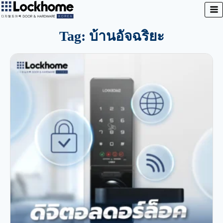
Tag: บ้านอัจฉริยะ