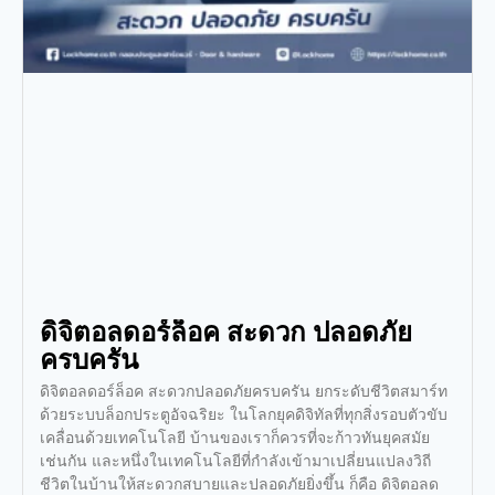
ดิจิตอลดอร์ล็อค สะดวก ปลอดภัย
ครบครัน
ดิจิตอลดอร์ล็อค สะดวกปลอดภัยครบครัน ยกระดับชีวิตสมาร์ท
ด้วยระบบล็อกประตูอัจฉริยะ ในโลกยุคดิจิทัลที่ทุกสิ่งรอบตัวขับ
เคลื่อนด้วยเทคโนโลยี บ้านของเราก็ควรที่จะก้าวทันยุคสมัย
เช่นกัน และหนึ่งในเทคโนโลยีที่กำลังเข้ามาเปลี่ยนแปลงวิถี
ชีวิตในบ้านให้สะดวกสบายและปลอดภัยยิ่งขึ้น ก็คือ ดิจิตอลด