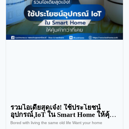
รวมไอเดียสุดเจ๋ง! ใช้ประโยชน์
อุปกรณ์ IoT ใน Smart Home ให้คุ้ม
ค่ากว่าที่เคย
Bored with living the same old life Want your home