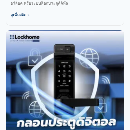
อร์ล็อค หรือระบบล็อกประตูดิจิทัล
ดูเพิ่มเติม »