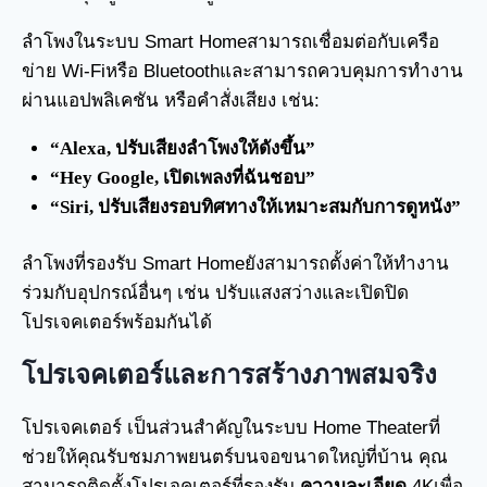
ลำโพงในระบบ Smart Homeสามารถเชื่อมต่อกับเครือ
ข่าย Wi-Fiหรือ Bluetoothและสามารถควบคุมการทำงาน
ผ่านแอปพลิเคชัน หรือคำสั่งเสียง เช่น:
“Alexa, ปรับเสียงลำโพงให้ดังขึ้น”
“Hey Google, เปิดเพลงที่ฉันชอบ”
“Siri, ปรับเสียงรอบทิศทางให้เหมาะสมกับการดูหนัง”
ลำโพงที่รองรับ Smart Homeยังสามารถตั้งค่าให้ทำงาน
ร่วมกับอุปกรณ์อื่นๆ เช่น ปรับแสงสว่างและเปิดปิด
โปรเจคเตอร์พร้อมกันได้
โปรเจคเตอร์และการสร้างภาพสมจริง
โปรเจคเตอร์ เป็นส่วนสำคัญในระบบ Home Theaterที่
ช่วยให้คุณรับชมภาพยนตร์บนจอขนาดใหญ่ที่บ้าน คุณ
สามารถติดตั้งโปรเจคเตอร์ที่รองรับ
ความละเอียด
4Kเพื่อ