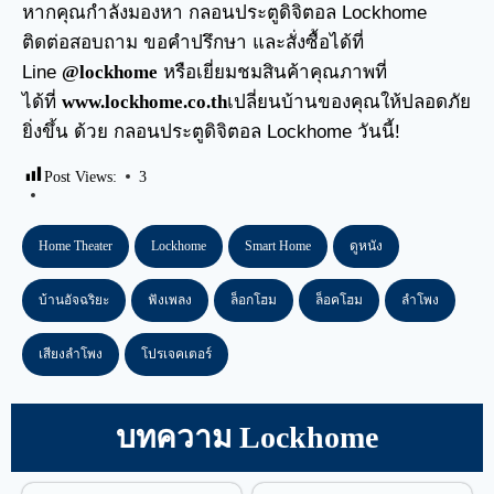
หากคุณกำลังมองหา กลอนประตูดิจิตอล Lockhome
ติดต่อสอบถาม ขอคำปรึกษา และสั่งซื้อได้ที่
Line
@lockhome
หรือเยี่ยมชมสินค้าคุณภาพที่
ได้ที่
www.lockhome.co.th
เปลี่ยนบ้านของคุณให้ปลอดภัย
ยิ่งขึ้น ด้วย กลอนประตูดิจิตอล Lockhome วันนี้!
Post Views:
3
Home Theater
Lockhome
Smart Home
ดูหนัง
บ้านอัจฉริยะ
ฟังเพลง
ล็อกโฮม
ล็อคโฮม
ลำโพง
เสียงลำโพง
โปรเจคเตอร์
บทความ Lockhome