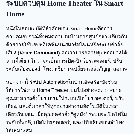
ระบบควบคุม Home Theater ใน Smart
Home
หนึ่งในคุณสมบัติที่สำคัญของ Smart Homeคือการ
ควบคุมอุปกรณ์ทั้งหมดภายในบ้านจากศูนย์กลางเดียวกัน
ด้วยการใช้แอปพลิเคชันบนสมาร์ทโฟนหรือระบบคำสั่ง
เสียง (
Voice Command)
คุณสามารถควบคุมทุกอย่างได้
จากที่เดียว ไม่ว่าจะเป็นการเปิด-ปิดโปรเจคเตอร์
,
ปรับ
ระดับเสียงของลำโพง
,
หรือการเปลี่ยนแหล่งสัญญาณภาพ
นอกจากนี้
ระบบ
Automationในบ้านอัจฉริยะยังช่วย
ให้การใช้งาน Home Theaterเป็นไปอย่างสะดวกสบาย
คุณสามารถตั้งโปรแกรมให้ระบบเปิดโปรเจคเตอร์
,
ปรับ
เสียง
,
และตั้งเวลาให้ทุกอย่างทำงานอัตโนมัติในเวลา
เดียวกัน เช่น เมื่อคุณกดคำสั่ง “ดูหนัง” ระบบจะเปิดไฟใน
ระดับที่พอดี
,
เปิดโปรเจคเตอร์
,
และปรับเสียงของลำโพง
ให้เหมาะสม