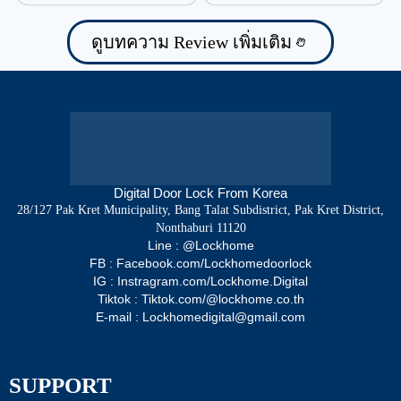
ป้องกันน้ำรั่วซึม
ดูบทความ Review เพิ่มเติม
Digital Door Lock From Korea
28/127 Pak Kret Municipality, Bang Talat Subdistrict, Pak Kret District,
Nonthaburi 11120
Line : @Lockhome
FB : Facebook.com/Lockhomedoorlock
IG : Instragram.com/Lockhome.Digital
Tiktok : Tiktok.com/@lockhome.co.th
E-mail : Lockhomedigital@gmail.com
SUPPORT