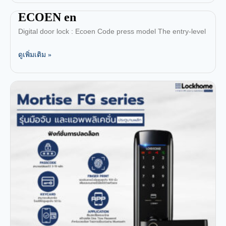
ECOEN en
Digital door lock : Ecoen Code press model The entry-level
ดูเพิ่มเติม »