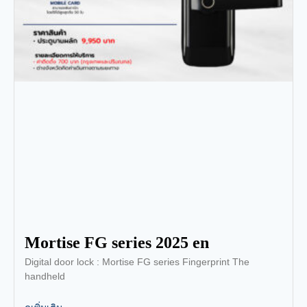
Mortise FG series 2025 en
Digital door lock : Mortise FG series Fingerprint The
handheld