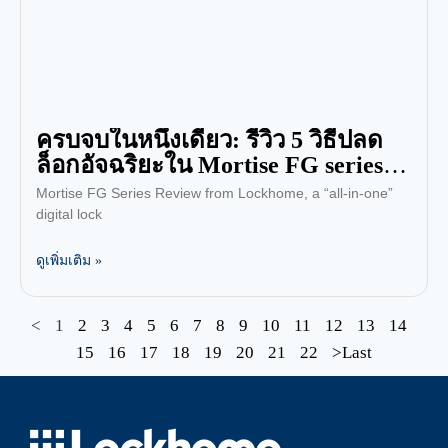
ครบจบในหนึ่งเดียว: รีวิว 5 วิธีปลด
ล็อกอัจฉริยะใน Mortise FG series
อัปเกรดประตูบานผลักของคุณ
Mortise FG Series Review from Lockhome, a “all-in-one”
digital lock
ดูเพิ่มเติม »
<
1
2
3
4
5
6
7
8
9
10
11
12
13
14
15
16
17
18
19
20
21
22
>Last