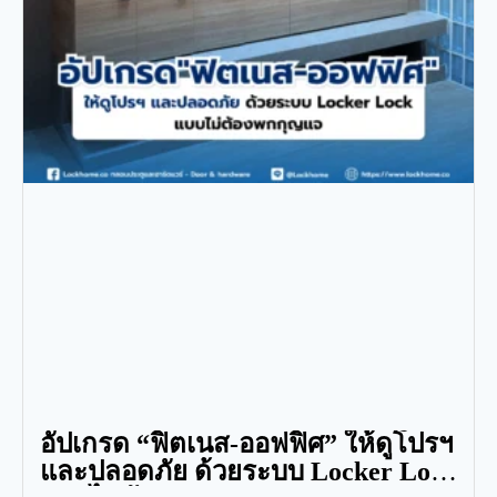
อัปเกรด “ฟิตเนส-ออฟฟิศ” ให้ดูโปรฯ
และปลอดภัย ด้วยระบบ Locker Lock