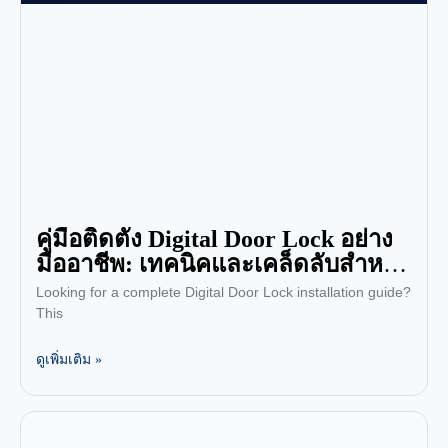
คู่มือติดตั้ง Digital Door Lock อย่าง
มืออาชีพ: เทคนิคและเคล็ดลับสำหรับ
ช่าง
Looking for a complete Digital Door Lock installation guide?
This
ดูเพิ่มเติม »