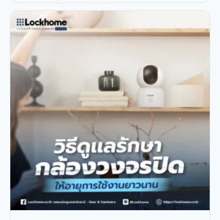
ไร้สายคืออะไร? ความละเอียดของกล้องวงจรปิดไร้สาย