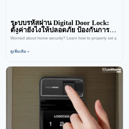
ระบบรหัสผ่าน Digital Door Lock:
ตั้งค่ายังไงให้ปลอดภัย ป้องกันการ
แฮ็ก
Worried about home security? Learn how to properly set a
ดูเพิ่มเติม »