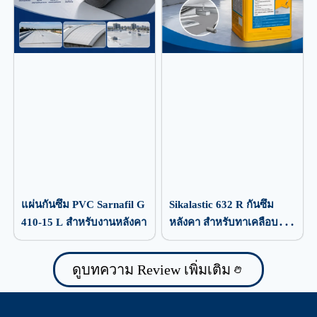
แผ่นกันซึม PVC Sarnafil G
Sikalastic 632 R กันซึม
410-15 L สำหรับงานหลังคา
หลังคา สำหรับทาเคลือบ
ป้องกันน้ำรั่วซึม
ดูบทความ Review เพิ่มเติม