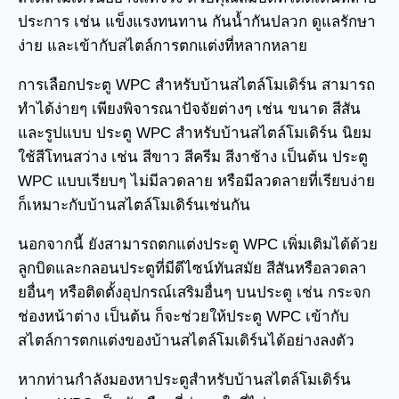
ประการ เช่น แข็งแรงทนทาน กันน้ำกันปลวก ดูแลรักษา
ง่าย และเข้ากับสไตล์การตกแต่งที่หลากหลาย
การเลือกประตู WPC สำหรับบ้านสไตล์โมเดิร์น สามารถ
ทำได้ง่ายๆ เพียงพิจารณาปัจจัยต่างๆ เช่น ขนาด สีสัน
และรูปแบบ ประตู WPC สำหรับบ้านสไตล์โมเดิร์น นิยม
ใช้สีโทนสว่าง เช่น สีขาว สีครีม สีงาช้าง เป็นต้น ประตู
WPC แบบเรียบๆ ไม่มีลวดลาย หรือมีลวดลายที่เรียบง่าย
ก็เหมาะกับบ้านสไตล์โมเดิร์นเช่นกัน
นอกจากนี้ ยังสามารถตกแต่งประตู WPC เพิ่มเติมได้ด้วย
ลูกบิดและกลอนประตูที่มีดีไซน์ทันสมัย สีสันหรือลวดลา
ยอื่นๆ หรือติดตั้งอุปกรณ์เสริมอื่นๆ บนประตู เช่น กระจก
ช่องหน้าต่าง เป็นต้น ก็จะช่วยให้ประตู WPC เข้ากับ
สไตล์การตกแต่งของบ้านสไตล์โมเดิร์นได้อย่างลงตัว
หากท่านกำลังมองหาประตูสำหรับบ้านสไตล์โมเดิร์น