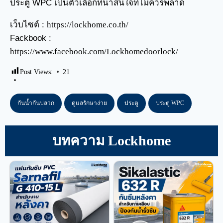
ประตู WPC เป็นตัวเลือกที่น่าสนใจที่ไม่ควรพลาด
เว็บไซต์ :
https://lockhome.co.th/
Fackbook :
https://www.facebook.com/Lockhomedoorlock/
Post Views:
21
กันน้ำกันปลวก
ดูแลรักษาง่าย
ประตู
ประตู WPC
บทความ Lockhome