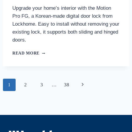
Upgrade your home’s interior with the Motion
Pro FG, a Korean-made digital door lock from
Lockhome. Easy to install without removing your
existing lock, it supports both sliding and hinged
doors.
READ MORE
1
2
3
…
38