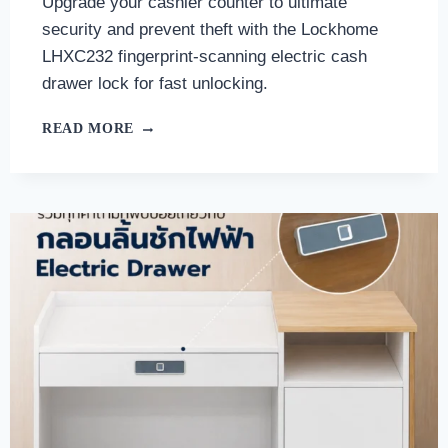
Upgrade your cashier counter to ultimate
security and prevent theft with the Lockhome
LHXC232 fingerprint-scanning electric cash
drawer lock for fast unlocking.
READ MORE