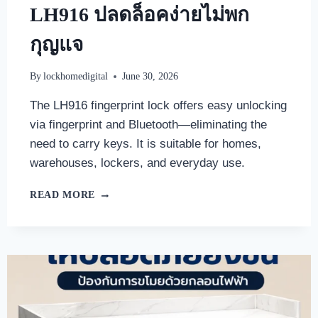
LH916 ปลดล็อคง่ายไม่พก
กุญแจ
By
lockhomedigital
June 30, 2026
The LH916 fingerprint lock offers easy unlocking
via fingerprint and Bluetooth—eliminating the
need to carry keys. It is suitable for homes,
warehouses, lockers, and everyday use.
READ MORE