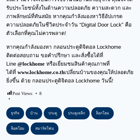
รับประโยชน์ทั้งในด้านความปลอดภัย ความสะดวก และ
ภาพลักษณ์ที่ทันสมัย หากคุณกำลังมองหาวิธีอัปเกรด
ความปลอดภัยในชีวิตประจำวัน “Digital Door Lock” คือ
ตัวเลือกที่คุณไม่ควรพลาด!
หากคุณกำลังมองหา กลอนประตูดิจิตอล Lockhome
ติดต่อสอบถาม ขอคำปรึกษา และสั่งซื้อได้ที่
Line
@lockhome
หรือเยี่ยมชมสินค้าคุณภาพที่
ได้ที่
www.lockhome.co.th
เปลี่ยนบ้านของคุณให้ปลอดภัย
ยิ่งขึ้น ด้วย กลอนประตูดิจิตอล Lockhome วันนี้!
Post Views:
8
ธุรกิจ
บ้าน
ประตู
ประตูเหล็ก
ล็อกโฮม
ล็อคโฮม
สมาร์ทโฟน