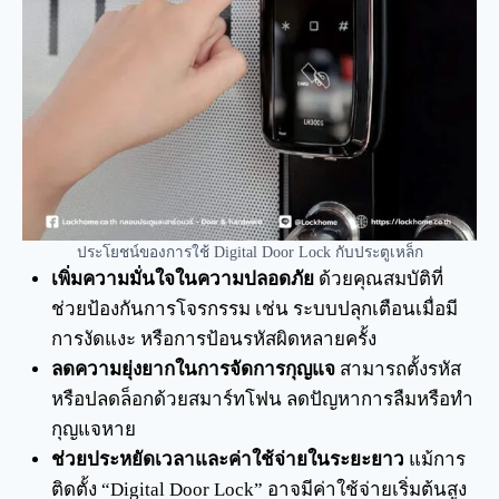
ประโยชน์ของการใช้ Digital Door Lock กับประตูเหล็ก
เพิ่มความมั่นใจในความปลอดภัย
ด้วยคุณสมบัติที่
ช่วยป้องกันการโจรกรรม เช่น ระบบปลุกเตือนเมื่อมี
การงัดแงะ หรือการป้อนรหัสผิดหลายครั้ง
ลดความยุ่งยากในการจัดการกุญแจ
สามารถตั้งรหัส
หรือปลดล็อกด้วยสมาร์ทโฟน ลดปัญหาการลืมหรือทำ
กุญแจหาย
ช่วยประหยัดเวลาและค่าใช้จ่ายในระยะยาว
แม้การ
ติดตั้ง “Digital Door Lock” อาจมีค่าใช้จ่ายเริ่มต้นสูง