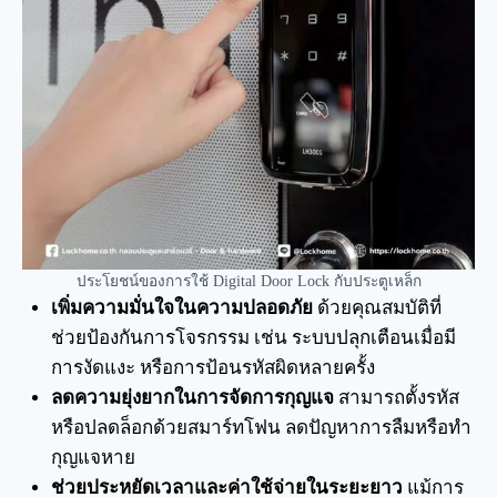
ประโยชน์ของการใช้ Digital Door Lock กับประตูเหล็ก
เพิ่มความมั่นใจในความปลอดภัย
ด้วยคุณสมบัติที่
ช่วยป้องกันการโจรกรรม เช่น ระบบปลุกเตือนเมื่อมี
การงัดแงะ หรือการป้อนรหัสผิดหลายครั้ง
ลดความยุ่งยากในการจัดการกุญแจ
สามารถตั้งรหัส
หรือปลดล็อกด้วยสมาร์ทโฟน ลดปัญหาการลืมหรือทำ
กุญแจหาย
ช่วยประหยัดเวลาและค่าใช้จ่ายในระยะยาว
แม้การ