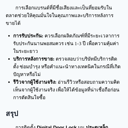
การเลือกแบรนด์ที่มีชื่อเสียงและเป็นที่ยอมรับใน
ตลาดช่วยให้คุณมั่นใจในคุณภาพและบริการหลังการ
ขายได้
การรับประกัน:
ควรเลือกผลิตภัณฑ์ที่มีระยะเวลาการ
รับประกันนานพอสมควร เช่น 1-3 ปี เพื่อความคุ้มค่า
ในระยะยาว
บริการหลังการขาย:
ตรวจสอบว่าบริษัทมีบริการติด
ตั้ง ซ่อมบำรุง หรือคำแนะนำทางเทคนิคในกรณีที่เกิด
ปัญหาหรือไม่
รีวิวจากผู้ใช้งานจริง:
อ่านรีวิวหรือสอบถามความคิด
เห็นจากผู้ใช้งานจริง เพื่อให้ได้ข้อมูลที่น่าเชื่อถือก่อน
การตัดสินใจซื้อ
สรุป
การติดตั้ง
Digital Door Lock
บน
ประตูเหล็ก