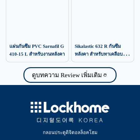
แผ่นกันซึม PVC Sarnafil G
Sikalastic 632 R กันซึม
410-15 L สำหรับงานหลังคา
หลังคา สำหรับทาเคลือบ
ป้องกันน้ำรั่วซึม
ดูบทความ Review เพิ่มเติม
กลอนประตูดิจิตอลล็อคโฮม