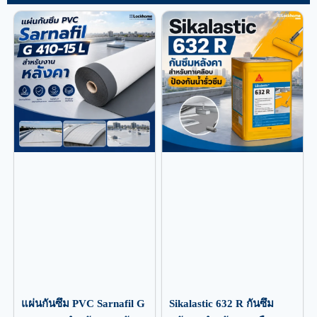
แผ่นกันซึม PVC Sarnafil G
Sikalastic 632 R กันซึม