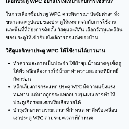
เลือกประตู WPC อย่างไรให้เหมาะกับการใช้งาน?
ในการเลือกซื้อประตู WPC ควรพิจารณาปัจจัยต่างๆ ทั้ง
ขนาดและรูปแบบของประตูให้เหมาะสมกับการใช้งาน
และพื้นที่ที่ต้องการติดตั้ง วัสดุและสีสัน เลือกวัสดุและสีสัน
ของประตูให้เข้ากับสไตล์การตกแต่งของบ้าน
วิธีดูแลรักษาประตู WPC ให้ใช้งานได้ยาวนาน
ทำความสะอาดเป็นประจำ ใช้ผ้าชุบน้ำหมาดๆ เช็ดถู
ให้ทั่ว หลีกเลี่ยงการใช้น้ำยาทำความสะอาดที่มีฤทธิ์
กัดกร่อน
หลีกเลี่ยงการกระแทก ประตู WPC มีความแข็งแรง
ทนทาน แต่หากถูกกระแทกอย่างรุนแรง อาจทำให้
ประตูเกิดรอยแตกหรือเสียหายได้
บำรุงรักษาตามระยะเวลาที่กำหนด ทาสีหรือเคลือบ
เงาประตู WPC ตามระยะเวลาที่กำหนด