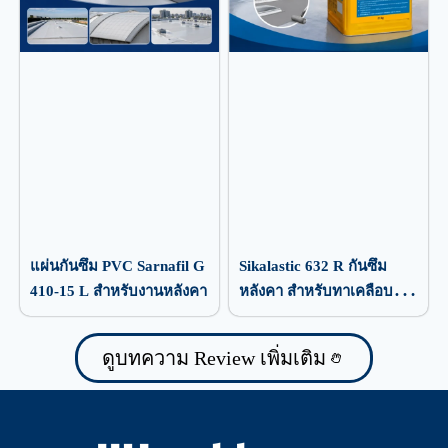
แผ่นกันซึม PVC Sarnafil G
Sikalastic 632 R กันซึม
410-15 L สำหรับงานหลังคา
หลังคา สำหรับทาเคลือบ
ป้องกันน้ำรั่วซึม
ดูบทความ Review เพิ่มเติม