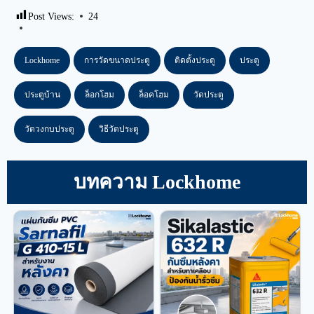
Post Views:
24
Lockhome
การวัดขนาดประตู
ติดตั้งประตู
ประตู
ประตูบ้าน
ล็อกโฮม
ล็อคโฮม
วัดประตู
วัดวงกบประตู
วิธีวัดประตู
บทความ Lockhome