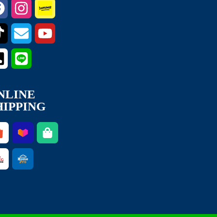
NLINE
HIPPING