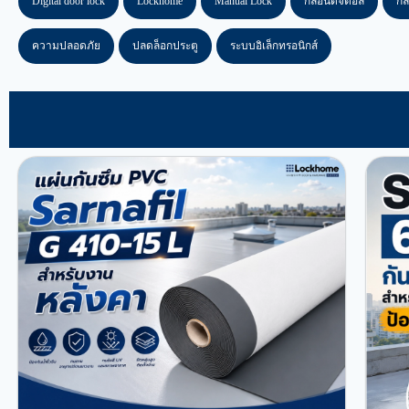
Digital door lock
Lockhome
Manual Lock
กลอนดิจิตอล
กล
ความปลอดภัย
ปลดล็อกประตู
ระบบอิเล็กทรอนิกส์