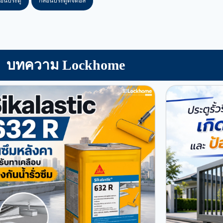
อนประตู
กลอนประตูดิจิตอล
บทความ Lockhome