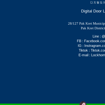
Digital Door
28/127 Pak Kret Municipal
Pak Kret Distric
Line :
FB : Facebook.c
IG : Instragram.
Tiktok : Tiktok.
E-mail : Lockho