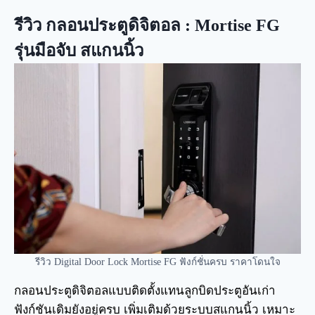
รีวิว กลอนประตูดิจิตอล : Mortise FG
รุ่นมือจับ สแกนนิ้ว
รีวิว Digital Door Lock Mortise FG ฟังก์ชั่นครบ ราคาโดนใจ
กลอนประตูดิจิตอลแบบติดตั้งแทนลูกบิดประตูอันเก่า
ฟังก์ชันเดิมยังอยู่ครบ เพิ่มเติมด้วยระบบสแกนนิ้ว เหมาะ