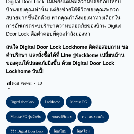
Digital Door Lock ไม่เพียงแต่เพิ่มความปลอดภัยให้กับ
บ้านของคุณเท่านั้น แต่ยังช่วยให้ชีวิตของคุณสะดวก
สบายมากขึ้นอีกด้วย หากคุณกำลังมองหาทางเลือกใน
การอัพเกรดระบบรักษาความปลอดภัยของบ้าน Digital
Door Lock คือคำตอบที่คุณกำลังมองหา
สนใจ Digital Door Lock Lockhome ติดต่อสอบถาม ขอ
คำปรึกษา และสั่งซื้อได้ที่ Line
@lockhome
เปลี่ยนบ้าน
ของคุณให้ปลอดภัยยิ่งขึ้น ด้วย Digital Door Lock
Lockhome วันนี้!
Post Views:
10
Digital door lock
Lockhome
Mortise FG
Mortise FG รุ่นมือจับ
กลอนดิจิตอล
ความปลอดภัย
รีวิว Digital Door Lock
ล็อกโฮม
ล็อคโฮม