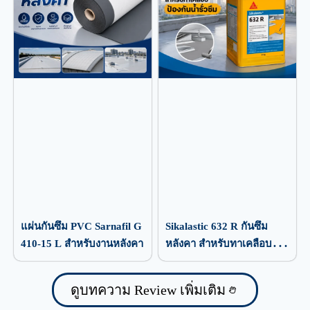
แผ่นกันซึม PVC Sarnafil G
Sikalastic 632 R กันซึม
410-15 L สำหรับงานหลังคา
หลังคา สำหรับทาเคลือบ
ป้องกันน้ำรั่วซึม
ดูบทความ Review เพิ่มเติม