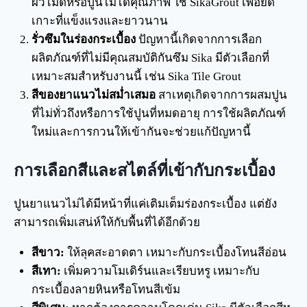
ผิวไม่ดีหรือปูนไม่ได้คุณภาพ ใช้ SikaGrout เพื่อยึด
เกาะที่แข็งแรงและยาวนาน
รั่วซึมในร่องกระเบื้อง
ปัญหานี้เกิดจากการเลือก
ผลิตภัณฑ์ที่ไม่มีคุณสมบัติกันซึม Sika มีตัวเลือกที่
เหมาะสมสำหรับงานนี้ เช่น Sika Tile Grout
สีของยาแนวไม่สม่ำเสมอ
สาเหตุเกิดจากการผสมปูน
ที่ไม่ทั่วถึงหรือการใช้ปูนที่หมดอายุ การใช้ผลิตภัณฑ์
ใหม่และการกวนให้เข้ากันจะช่วยแก้ปัญหานี้
การเลือกสีและสไตล์ที่เข้ากับกระเบื้อง
ปูนยาแนวไม่ได้มีหน้าที่แค่เติมเต็มร่องกระเบื้อง แต่ยัง
สามารถเพิ่มเสน่ห์ให้กับพื้นที่ได้อีกด้วย
สีขาว:
ให้ลุคสะอาดตา เหมาะกับกระเบื้องโทนสีอ่อน
สีเทา:
เพิ่มความโมเดิร์นและเรียบหรู เหมาะกับ
กระเบื้องลายหินหรือโทนสีเข้ม