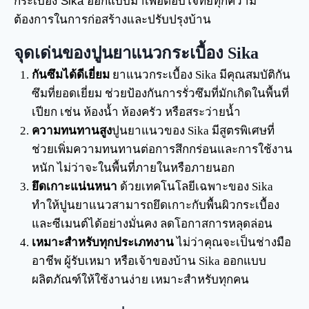
กระเบื้อง Sika ออกแบบมาเพื่อตอบโจทย์ทุกความ
ต้องการในการก่อสร้างและปรับปรุงบ้าน
จุดเด่นของปูนยาแนวกระเบื้อง Sika
กันซึมได้ดีเยี่ยม
ยาแนวกระเบื้อง Sika มีคุณสมบัติกัน
ซึมที่ยอดเยี่ยม ช่วยป้องกันการรั่วซึมที่มักเกิดในพื้นที่
เปียก เช่น ห้องน้ำ ห้องครัว หรือสระว่ายน้ำ
ความทนทานสูง
ปูนยาแนวของ Sika มีสูตรพิเศษที่
ช่วยเพิ่มความทนทานต่อการสึกกร่อนและการใช้งาน
หนัก ไม่ว่าจะในพื้นที่ภายในหรือภายนอก
ยึดเกาะแน่นหนา
ด้วยเทคโนโลยีเฉพาะของ Sika
ทำให้ปูนยาแนวสามารถยึดเกาะกับพื้นผิวกระเบื้อง
และซีเมนต์ได้อย่างมั่นคง ลดโอกาสการหลุดล่อน
เหมาะสำหรับทุกประเภทงาน
ไม่ว่าคุณจะเป็นช่างมือ
อาชีพ ผู้รับเหมา หรือเจ้าของบ้าน Sika ออกแบบ
ผลิตภัณฑ์ให้ใช้งานง่าย เหมาะสำหรับทุกคน