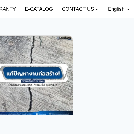
RANTY
E-CATALOG
CONTACT US
English