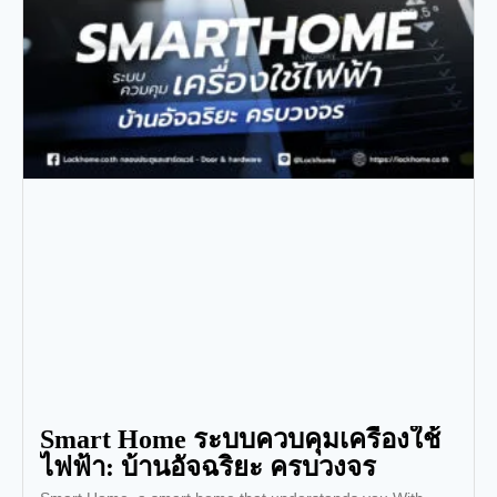
Smart Home ระบบควบคุมเครื่องใช้
ไฟฟ้า: บ้านอัจฉริยะ ครบวงจร