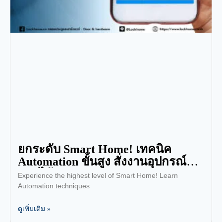
ยกระดับ Smart Home! เทคนิค
Automation ขั้นสูง สั่งงานอุปกรณ์
IoT ได้อย่างชาญฉลาด
Experience the highest level of Smart Home! Learn
Automation techniques
ดูเพิ่มเติม »