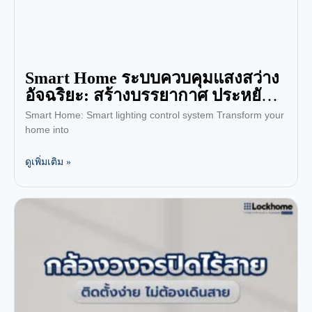
Smart Home ระบบควบคุมแสงสว่าง
อัจฉริยะ: สร้างบรรยากาศ ประหยัด
พลังงาน
Smart Home: Smart lighting control system Transform your
home into
ดูเพิ่มเติม »