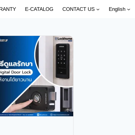
RANTY
E-CATALOG
CONTACT US
English