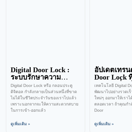
Digital Door Lock :
อัปเดตเทรนด
ระบบรักษาความ
Door Lock ท
ปลอดภัยแห่งอนาคต
ทันสมัยที่สุดใ
Digital Door Lock หรือ กลอนประตู
เทคโนโลยี Digital D
ดิจิตอล กำลังกลายเป็นส่วนหนึ่งที่ขาด
พัฒนาไปอย่างรวดเร็ว
ไม่ได้ในชีวิตประจำวันของเราไปแล้ว
ใหม่ๆ ออกมาให้เราได้ต
เพราะนอกจากจะให้ความสะดวกสบาย
ตลอดเวลา ถ้าคุณกำล
ในการเข้า-ออกแล้ว
Door
ดูเพิ่มเติม »
ดูเพิ่มเติม »