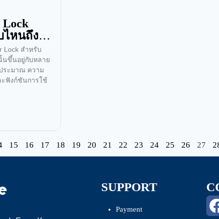
r Lock
บบไหนถึงจะ
or Lock สำหรับ
้นขึ้นอยู่กับหลาย
นงบประมาณ ความ
ละฟังก์ชันการใช้
4
15
16
17
18
19
20
21
22
23
24
25
26
27
2
SUPPORT
C
Payment