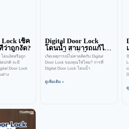
 Lock เช็ค
Digital Door Lock
ทีว่าถูกงัด?
โดนน้ำ สามารถแก้ไข
ปัญหาได้หรือไม่?
k โดนงัดหรือถูก
เกิดเหตุการณ์ไม่คาดคิดกับ Digital
ป
ผิดปกติ จะมี
Door Lock ของคุณใช่ไหม? การที่
L
gital Door Lock
Digital Door Lock โดนน้ำ
แ
นต่าง
D
ดูเพิ่มเติม »
ด