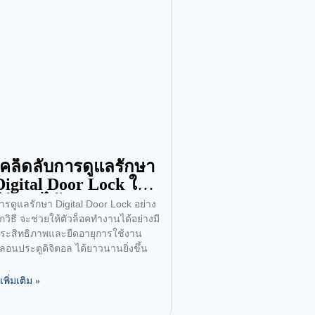
เคล็ดลับการดูแลรักษา
Digital Door Lock ให้
ใช้งานได้นานและคง
ารดูแลรักษา Digital Door Lock อย่าง
ประสิทธิภาพ
ูกวิธี จะช่วยให้ตัวล็อคทำงานได้อย่างมี
ระสิทธิภาพและยืดอายุการใช้งาน
ลอนประตูดิจิตอล ได้ยาวนานยิ่งขึ้น
ูเพิ่มเติม »