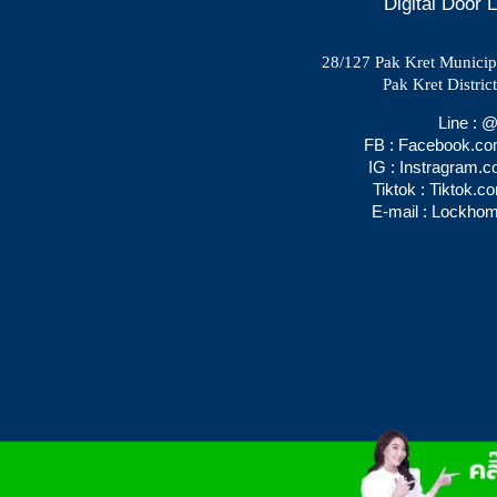
Digital Door
28/127 Pak Kret Municipal
Pak Kret Distric
Line :
FB : Facebook.c
IG : Instragram.
Tiktok : Tiktok.
E-mail : Lockho