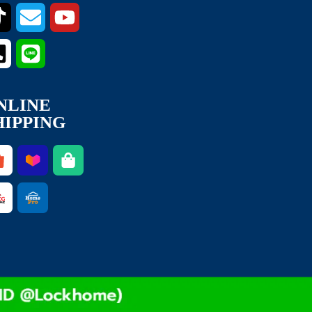
NLINE
HIPPING