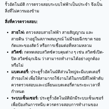
รั้วอัตโนมัติ การตรวจสอบระบบไฟฟ้าเป็นประจำ จึงเป็น
สิ่งที่ไม่ควรมองข้าม
สิ่งที่ควรตรวจสอบ:
สายไฟ:
ตรวจสอบสายไฟฟ้า สายสัญญาณ และ
สายดิน ว่าอยู่ในสภาพสมบูรณ์ ไม่มีรอยฉีกขาด รอย
กัดแทะของสัตว์ หรือการเชื่อมต่อที่หลวมหลวม
สวิตซ์:
กดทดสอบสวิตซ์ควบคุมต่าง ๆ เช่น สวิตซ์เปิด-
ปิด สวิตซ์ฉุกเฉิน ว่าสามารถทำงานได้อย่างถูกต้อง
หรือไม่
แบตเตอรี่:
ประตูรั้วอัตโนมัติส่วนใหญ่จะมีแบตเตอรี่
สำรองไฟ เพื่อให้สามารถใช้งานได้ในกรณีที่ไฟฟ้าดับ
ควรตรวจสอบและเปลี่ยนแบตเตอรี่ตามระยะเวลาที่
กำหนด
ระบบเซ็นเซอร์:
ประตูรั้วอัตโนมัติมักมีระบบเซ็นเซอร์
เพื่อป้องกันการหนีบ ควรตรวจสอบการทำงานของ