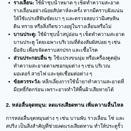
รางเลื่อน:
ใช้ผ้าชุบน้ำหมาด ๆ เช็ดทำความสะอาด
รางเลื่อนอย่างน้อยสัปดาห์ละครั้ง หากมีคราบฝังแน่น
ให้ใช้แปรงสีฟันขัดเบา ๆ และตรวจสอบว่ามีเศษหิน
ดิน ทราย หรือสิ่งกีดขวางอยู่ในรางเลื่อนหรือไม่
บานประตู:
ใช้ผ้าชุบน้ำสบู่อ่อน ๆ เช็ดทำความสะอาด
บานประตู โดยเฉพาะบริเวณที่ต้องสัมผัสบ่อย ๆ เช่น
มือจับ เพื่อขจัดคราบสกปรก และเชื้อโรค
ส่วนประกอบอื่น ๆ:
ใช้แปรงขนนุ่ม หรือเครื่องดูดฝุ่น
ทำความสะอาดตามซอกมุมต่าง ๆ เช่น บริเวณ
มอเตอร์ สายไฟ และจุดเชื่อมต่อต่าง ๆ
ข้อควรระวัง:
หลีกเลี่ยงการใช้น้ำยาทำความสะอาดที่
มีฤทธิ์กัดกร่อน เพราะอาจทำให้พื้นผิวเสียหายได้
2. หล่อลื่นจุดหมุน: ลดแรงเสียดทาน เพิ่มความลื่นไหล
การหล่อลื่นจุดหมุนต่าง ๆ เช่น บานพับ รางเลื่อน โซ่ และ
สปริง เป็นสิ่งสำคัญที่ช่วยลดแรงเสียดทาน ทำให้ประตูรั้ว