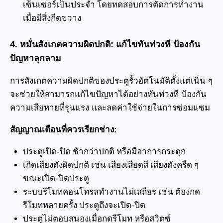
เซ็นเซอร์เป็นประจำ โดยทดสอบการตัดการทำงาน
เมื่อมีสิ่งกีดขวาง
4. หมั่นสังเกตความผิดปกติ: แก้ไขทันท่วงที ป้องกัน
ปัญหาลุกลาม
การสังเกตความผิดปกติของประตูรั้วอัตโนมัติตั้งแต่เนิ่น ๆ
จะช่วยให้สามารถแก้ไขปัญหาได้อย่างทันท่วงที ป้องกัน
ความเสียหายที่รุนแรง และลดค่าใช้จ่ายในการซ่อมแซม
สัญญาณเตือนที่ควรเรียกช่าง:
ประตูเปิด-ปิด ช้ากว่าปกติ หรือมีอาการกระตุก
เกิดเสียงดังผิดปกติ เช่น เสียงเสียดสี เสียงดังครืด ๆ
ขณะเปิด-ปิดประตู
ระบบรีโมทคอนโทรลทำงานไม่เสถียร เช่น ต้องกด
รีโมทหลายครั้ง ประตูถึงจะเปิด-ปิด
ประตูไม่ตอบสนองเมื่อกดรีโมท หรือสวิตซ์