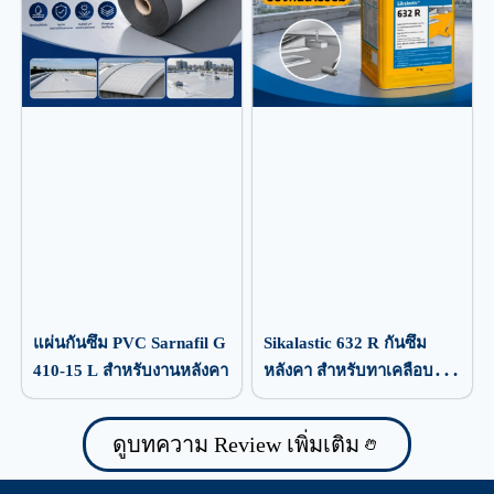
แผ่นกันซึม PVC Sarnafil G
Sikalastic 632 R กันซึม
410-15 L สำหรับงานหลังคา
หลังคา สำหรับทาเคลือบ
ป้องกันน้ำรั่วซึม
ดูบทความ Review เพิ่มเติม