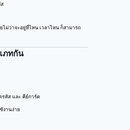
ัส
ยไม่ว่าจะอยู่ที่ไหน เวลาไหน ก็สามารถ
ะเภทกัน
รหัส และ คีย์การ์ด
ช้งานง่าย