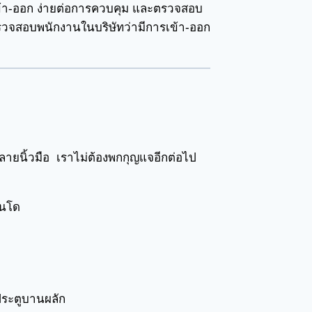
ข้า-ออก ง่ายต่อการควบคุม และตรวจสอบ
วจสอบพนักงานในบริษัทว่ามีการเข้า-ออก
งลายนิ้วมือ เราไม่ต้องพกกุญแจอีกต่อไป
อนโด
ระตูบานผลัก