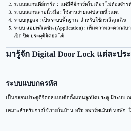
ระบบสแกนคีย์การ์ด : แค่มีคีย์การ์ดใบเดียว ไม่ต้องจำรห
ระบบสแกนลายนิ้วมือ : ใช้งานง่ายแค่ปลายนิ้วแตะ
ระบบกุญแจ : เป็นระบบพื้นฐาน สำหรับใช้กรณีฉุกเฉิน
ระบบ แอปพลิเคชัน (Application) : เพิ่มความสะดวกสบา
เปิด ปิด ประตูดิจิตอล ได้
มารู้จัก Digital Door Lock แต่ละปร
ระบบแบบกดรหัส
เป็นกลอนประตูดิจิตอลแบบติดตั้งแทนลูกบิดประตู มีระบบ กด
เหมาะสำหรับการใช้ภายในบ้าน หรือ อพาร์ทเม้นท์ หอพัก ใ