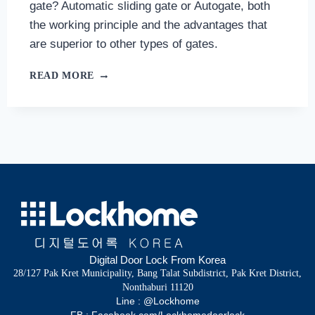
gate? Automatic sliding gate or Autogate, both
the working principle and the advantages that
are superior to other types of gates.
READ MORE
Digital Door Lock From Korea
28/127 Pak Kret Municipality, Bang Talat Subdistrict, Pak Kret District,
Nonthaburi 11120
Line : @Lockhome
FB : Facebook.com/Lockhomedoorlock