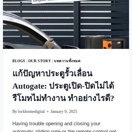
BLOGS
|
OUR STORY
|
บทความทั้งหมด
แก้ปัญหาประตูรั้วเลื่อน
Autogate: ประตูเปิด-ปิดไม่ได้
รีโมทไม่ทำงาน ทำอย่างไรดี?
By
lockhomedigital
January 9, 2025
Having trouble opening and closing your
automatic sliding gate or the remote control not