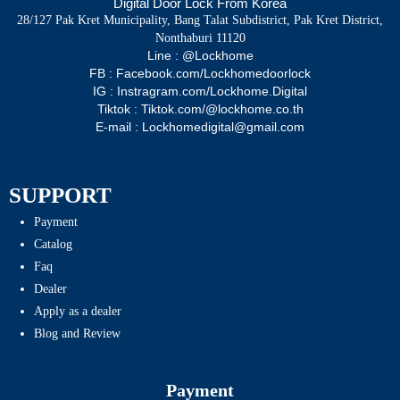
Digital Door Lock From Korea
28/127 Pak Kret Municipality, Bang Talat Subdistrict, Pak Kret District,
Nonthaburi 11120
Line : @Lockhome
FB : Facebook.com/Lockhomedoorlock
IG : Instragram.com/Lockhome.Digital
Tiktok : Tiktok.com/@lockhome.co.th
E-mail : Lockhomedigital@gmail.com
SUPPORT
Payment
Catalog
Faq
Dealer
Apply as a dealer
Blog and Review
Payment