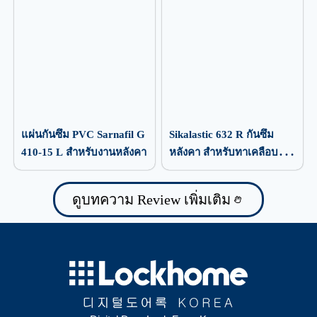
แผ่นกันซึม PVC Sarnafil G
Sikalastic 632 R กันซึม
410-15 L สำหรับงานหลังคา
หลังคา สำหรับทาเคลือบ
ป้องกันน้ำรั่วซึม
ดูบทความ Review เพิ่มเติม