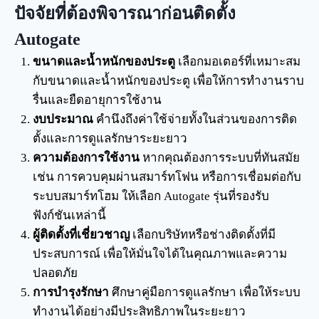
ปัจจัยที่ต้องพิจารณาก่อนติดตั้ง
Autogate
ขนาดและน้ำหนักของประตู
เลือกมอเตอร์ที่เหมาะสม
กับขนาดและน้ำหนักของประตู เพื่อให้การทำงานราบ
รื่นและยืดอายุการใช้งาน
งบประมาณ
คำนึงถึงค่าใช้จ่ายทั้งในส่วนของการติด
ตั้งและการดูแลรักษาระยะยาว
ความต้องการใช้งาน
หากคุณต้องการระบบที่ทันสมัย
เช่น การควบคุมผ่านสมาร์ทโฟน หรือการเชื่อมต่อกับ
ระบบสมาร์ทโฮม ให้เลือก Autogate รุ่นที่รองรับ
ฟังก์ชันเหล่านี้
ผู้ติดตั้งที่เชี่ยวชาญ
เลือกบริษัทหรือช่างติดตั้งที่มี
ประสบการณ์ เพื่อให้มั่นใจได้ในคุณภาพและความ
ปลอดภัย
การบำรุงรักษา
ศึกษาคู่มือการดูแลรักษา เพื่อให้ระบบ
ทำงานได้อย่างมีประสิทธิภาพในระยะยาว