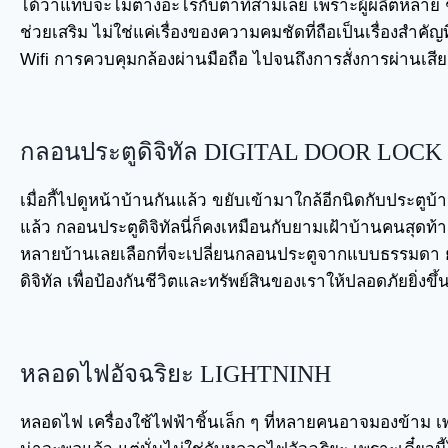
ได้ว่าแทบจะไม่ต่างอะไรกับตาที่สามเลย เพราะผู้ผลิตหลาย 
ช่วยเสริม ไม่ใช่แค่เรื่องของความคมชัดที่ถือเป็นเรื่องสำคัญที
Wifi การควบคุมกล้องผ่านมือถือ ไปจนถึงการสั่งการผ่านเสีย
กลอนประตูดิจิทัล DIGITAL DOOR LOCK
เมื่อกี้ไปดูหน้าบ้านกันแล้ว ขยับเข้ามาใกล้อีกนิดกับประตู
แล้ว กลอนประตูดิจิทัลนี่ก็คงเหมือนกับยามเฝ้าบ้านคนสุดท้าย
หลายบ้านเลยเลือกที่จะเปลี่ยนกลอนประตูจากแบบธรรมดา
ดิจิทัล เพื่อป้องกันชีวิตและทรัพย์สินของเราให้ปลอดภัยยิ่งขึ้
หลอดไฟอัจฉริยะ LIGHTNINH
หลอดไฟ เครื่องใช้ไฟฟ้าชิ้นเล็ก ๆ ที่หลายคนอาจมองข้าม เ