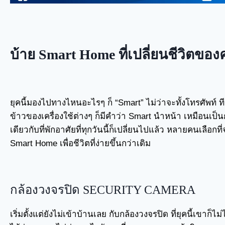
บ้าย Smart Home ที่เปลี่ยนชีวิตของ
ยุคนี้มองไปทางไหนอะไรๆ ก็ “Smart” ไม่ว่าจะทั้งโทรศัพท์ ท
ข้าวของเครื่องใช้ต่างๆ ก็มีคำว่า Smart นำหน้า เหมือนเป็นก
เดียวกับที่พักอาศัยที่ทุกวันนี้ก็เปลี่ยนไปแล้ว หลายคนเลือ
Smart Home เพื่อชีวิตที่ง่ายขึ้นกว่าเดิม
กล้องวงจรปิด SECURITY CAMERA
เริ่มตั้งแต่ยังไม่เข้าบ้านเลย กับกล้องวงจรปิด ที่ยุคนี้เขาก็ไ