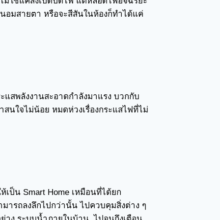
้ไม่ใช่แค่สั่งเปิดปิดไฟ แต่หลอดไฟอัจฉริยะ
ยถนอมสายตา หรือจะสีสันในห้องก็ทำได้แค่
 กระแสพลังงานสะอาดกำลังมาแรง บวกกับ
น่าสนใจไม่น้อย หมดห่วงเรื่องกระแสไฟที่ไม่
ให้เป็น Smart Home เหมือนที่ได้ยก
ามารถลงลึกไปกว่านั้น ไปควบคุมสิ่งต่าง ๆ
นั้น อย่าง ระบบน้ำภายในบ้าน ไปจนถึงเตือน