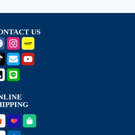
ONTACT US
NLINE
HIPPING