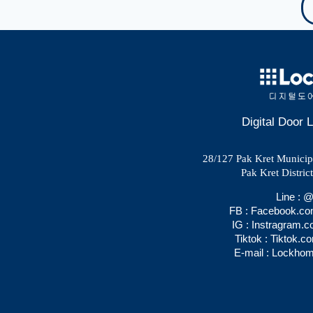
Digital Door
28/127 Pak Kret Municipal
Pak Kret Distric
Line :
FB : Facebook.c
IG : Instragram.
Tiktok : Tiktok.
E-mail : Lockho