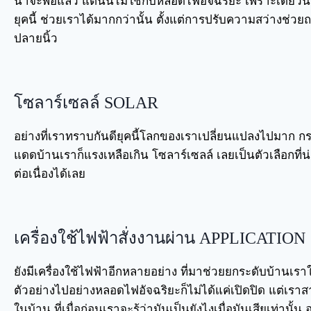
น่าจะพอแล้ว แต่นั่นไม่ใช่กับ
หลอดไฟอัจฉริยะ
เพราะเดี๋ยวนี
ยุคนี้ ช่วยเราได้มากกว่านั้น ตั้งแต่การปรับความสว่างช่ว
ปลายนิ้ว
โซลาร์เซลล์ SOLAR
อย่างที่เราทราบกันดียุคนี้โลกของเราเปลี่ยนแปลงไปมาก
แดดบ้านเราก็แรงเหลือเกิน
โซลาร์เซลล์
เลยเป็นตัวเลือกที่
ต่อเนื่องได้เลย
เครื่องใช้ไฟฟ้าสั่งงานผ่าน APPLICATION
ยังมีเครื่องใช้ไฟฟ้าอีกหลายอย่าง ที่มาช่วยยกระดับบ้านเรา
ตัวอย่างไปอย่างหลอดไฟอัจฉริยะก็ไม่ได้แค่เปิดปิด แต่เราส
ในบ้าน ที่เมื่อก่อนเราจะรู้ว่ามันเป็นยังไงเมื่อมันเสียเท่า