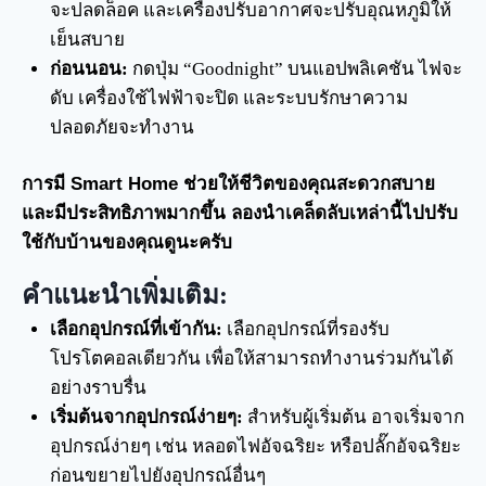
จะปลดล็อค และเครื่องปรับอากาศจะปรับอุณหภูมิให้
เย็นสบาย
ก่อนนอน:
กดปุ่ม “Goodnight” บนแอปพลิเคชัน ไฟจะ
ดับ เครื่องใช้ไฟฟ้าจะปิด และระบบรักษาความ
ปลอดภัยจะทำงาน
การมี Smart Home ช่วยให้ชีวิตของคุณสะดวกสบาย
และมีประสิทธิภาพมากขึ้น ลองนำเคล็ดลับเหล่านี้ไปปรับ
ใช้กับบ้านของคุณดูนะครับ
คำแนะนำเพิ่มเติม:
เลือกอุปกรณ์ที่เข้ากัน:
เลือกอุปกรณ์ที่รองรับ
โปรโตคอลเดียวกัน เพื่อให้สามารถทำงานร่วมกันได้
อย่างราบรื่น
เริ่มต้นจากอุปกรณ์ง่ายๆ:
สำหรับผู้เริ่มต้น อาจเริ่มจาก
อุปกรณ์ง่ายๆ เช่น หลอดไฟอัจฉริยะ หรือปลั๊กอัจฉริยะ
ก่อนขยายไปยังอุปกรณ์อื่นๆ