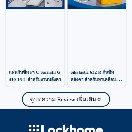
แผ่นกันซึม PVC Sarnafil G
Sikalastic 632 R กันซึม
410-15 L สำหรับงานหลังคา
หลังคา สำหรับทาเคลือบ
ป้องกันน้ำรั่วซึม
ดูบทความ Review เพิ่มเติม