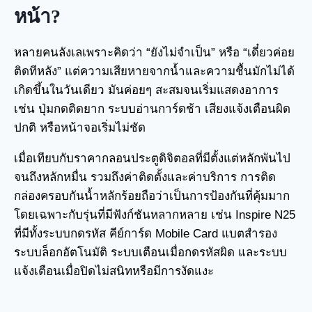
หน้า?
หลายคนลังเลเพราะคิดว่า “ยังไม่จำเป็น” หรือ “เดี๋ยวค่อย
ติดทีหลัง” แต่ความเสียหายจากน้ำและความชื้นมักไม่ได้
เกิดขึ้นในวันเดียว มันค่อยๆ สะสมจนเริ่มแสดงอาการ
เช่น ปุ่มกดติดยาก ระบบอ่านการ์ดช้า เสียงแจ้งเตือนผิด
ปกติ หรือหน้าจอเริ่มไม่ชัด
เมื่อเทียบกับราคากลอนประตูดิจิตอลที่มีตั้งแต่หลักพันไป
จนถึงหลักหมื่น รวมถึงค่าติดตั้งและค่าบริการ การติด
กล่องครอบกันน้ำหลักร้อยถือว่าเป็นการป้องกันที่คุ้มมาก
โดยเฉพาะกับรุ่นที่มีฟังก์ชันหลากหลาย เช่น Inspire N25
ที่มีทั้งระบบกดรหัส คีย์การ์ด Mobile Card แบตสำรอง
ระบบล็อกอัตโนมัติ ระบบเตือนเมื่อกดรหัสผิด และระบบ
แจ้งเตือนเมื่อปิดไม่สนิทหรือมีการงัดแงะ