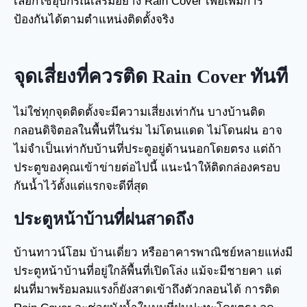
เลือกใช้อุปกรณ์เสริมอย่าง Rain Cover เพื่อเพิ่มการ
ป้องกันได้ตามตำแหน่งติดตั้งจริง
จุดเสี่ยงที่ควรติด Rain Cover ทันที
ไม่ใช่ทุกจุดติดตั้งจะมีความเสี่ยงเท่ากัน บางบ้านติด
กลอนดิจิตอลในพื้นที่ในร่ม ไม่โดนแดด ไม่โดนฝน อาจ
ไม่จำเป็นเท่ากับบ้านที่ประตูอยู่ด้านนอกโดยตรง แต่ถ้า
ประตูของคุณเข้าข่ายต่อไปนี้ แนะนำให้ติดกล่องครอบ
กันน้ำไว้ตั้งแต่แรกจะดีที่สุด
ประตูหน้าบ้านที่ฝนสาดถึง
บ้านทาวน์โฮม บ้านเดี่ยว หรืออาคารพาณิชย์หลายแห่งมี
ประตูหน้าบ้านที่อยู่ใกล้พื้นที่เปิดโล่ง แม้จะมีชายคา แต่
ฝนที่มาพร้อมลมแรงก็ยังสาดเข้าถึงตัวกลอนได้ การติด