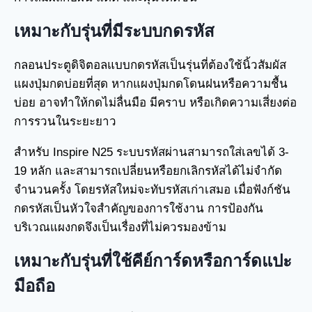
เหมาะกับรุ่นที่มีระบบกดรหัส
กลอนประตูดิจิตอลแบบกดรหัสเป็นรุ่นที่ต้องใช้นิ้วสัมผัส
แผงปุ่มกดบ่อยที่สุด หากแผงปุ่มกดโดนฝนหรือความชื้น
บ่อย อาจทำให้กดไม่ลื่นมือ มีคราบ หรือเกิดความเสี่ยงต่อ
การรวนในระยะยาว
สำหรับ Inspire N25 ระบบรหัสผ่านสามารถใส่เลขได้ 3-
19 หลัก และสามารถเปลี่ยนหรือยกเลิกรหัสได้ไม่จำกัด
จำนวนครั้ง โดยรหัสใหม่จะทับรหัสเก่าเสมอ เมื่อฟังก์ชัน
กดรหัสเป็นหัวใจสำคัญของการใช้งาน การป้องกัน
บริเวณแผงกดจึงเป็นเรื่องที่ไม่ควรมองข้าม
เหมาะกับรุ่นที่ใช้คีย์การ์ดหรือการ์ดแปะ
มือถือ