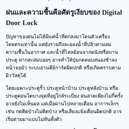
ฝนและความชื้นคือศัตรูเงียบของ Digital
Door Lock
ปัญหาของฝนไม่ได้มีแค่น้ำที่ตกลงมาโดนตัวเครื่อง
โดยตรงเท่านั้น แต่ยังรวมถึงละอองน้ำที่ปลิวตามลม
ความชื้นในอากาศ และน้ำที่ไหลย้อนจากผนังหรือบาน
ประตู หากสะสมบ่อยๆ อาจทำให้ปุ่มกดตอบสนองช้าลง
หน้าจอมัว ระบบอ่านคีย์การ์ดผิดปกติ หรือเกิดคราบตาม
ผิววัสดุได้
โดยเฉพาะประตูรั้ว ประตูหน้าบ้าน ประตูหลังบ้าน หรือ
ประตูคอนโดบางจุดที่อยู่ใกล้ระเบียง ฝนสาดเพียงไม่กี่ครั้ง
อาจยังไม่เห็นผล แต่เมื่อผ่านไปหลายเดือน อาการเล็กๆ
เช่น กดติดบ้างไม่ติดบ้าง หรือเสียงแจ้งเตือนผิดปกติ อาจ
เริ่มตามมาแบบไม่ทันตั้งตัว