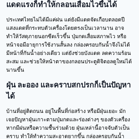
แดดแรงก็ทำให้กลอนเสื่อมไวขึ้นได้
ประเทศไทยไม่ได้มีแค่ฝน แต่ยังมีแดดจัดเกือบตลอดปี
แสงแดดที่กระทบตัวเครื่องโดยตรงเป็นเวลานาน อาจ
ทำให้วัสดุภายนอกซีดเร็วขึ้น ปุ่มกดเสื่อมสภาพไว หรือ
หน้าจอมีอายุการใช้งานสั้นลง กล่องครอบกันน้ำจึงไม่ได้
มีหน้าที่กันน้ำอย่างเดียว แต่ยังช่วยบังแดด ลดความร้อน
สะสม และช่วยให้หน้าตาของกลอนประตูดิจิตอลดูใหม่ได้
นานขึ้น
ฝุ่น ละออง และคราบสกปรกก็เป็นปัญหา
ได้
บ้านที่อยู่ติดถนน อยู่ในพื้นที่ก่อสร้าง หรือมีฝุ่นเยอะ มัก
เจอปัญหาฝุ่นเกาะตามปุ่มกดและร่องต่างๆ ของตัวเครื่อง
หากมีฝนหรือความชื้นร่วมด้วย ฝุ่นเหล่านี้อาจจับตัวเป็น
คราบ ทำให้ทำความสะอาดยากขึ้น กล่องครอบกันน้ำ