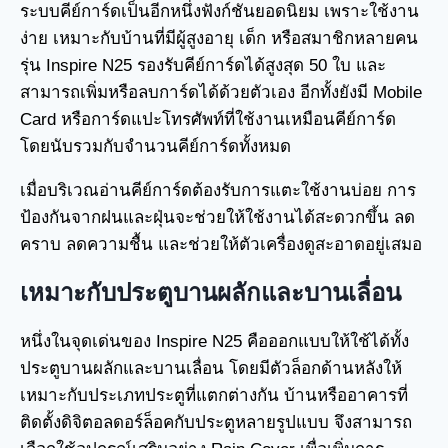
ระบบคีย์การ์ดเป็นอีกหนึ่งฟังก์ชันยอดนิยม เพราะใช้งาน
ง่าย เหมาะกับบ้านที่มีผู้สูงอายุ เด็ก หรือสมาชิกหลายคน
รุ่น Inspire N25 รองรับคีย์การ์ดได้สูงสุด 50 ใบ และ
สามารถเพิ่มหรือลบการ์ดได้ด้วยตัวเอง อีกทั้งยังมี Mobile
Card หรือการ์ดแปะโทรศัพท์ที่ใช้งานเหมือนคีย์การ์ด
โดยนับรวมกับจำนวนคีย์การ์ดทั้งหมด
เมื่อบริเวณอ่านคีย์การ์ดต้องรับการแตะใช้งานบ่อย การ
ป้องกันจากฝนและฝุ่นจะช่วยให้ใช้งานได้สะดวกขึ้น ลด
คราบ ลดความชื้น และช่วยให้ตัวเครื่องดูสะอาดอยู่เสมอ
เหมาะกับประตูบานผลักและบานเลื่อน
หนึ่งในจุดเด่นของ Inspire N25 คือออกแบบให้ใช้ได้ทั้ง
ประตูบานผลักและบานเลื่อน โดยมีตัวล็อกด้านหลังให้
เหมาะกับประเภทประตูที่แตกต่างกัน บ้านหรืออาคารที่
ติดตั้งดิจิตอลดอร์ล็อคกับประตูหลายรูปแบบ จึงสามารถ