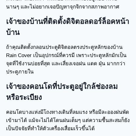
นานๆ และไม่อยากเจอปัญหาจุกจิกจากสภาพอากาศ
เจ้าของบ้านที่ติดตั้งดิจิตอลดอร์ล็อคหน้า
บ้าน
ถ้าคุณติดตั้งกลอนประตูดิจิตอลตรงประตูหลักของบ้าน
Rain Cover เป็นอุปกรณ์ที่ควรมี เพราะประตูหลักมักเป็น
จุดที่ใช้งานบ่อยที่สุด และเสี่ยงเจอฝน แดด ฝุ่น มากกว่า
ประตูภายใน
เจ้าของคอนโดที่ประตูอยู่ใกล้ช่องลม
หรือระเบียง
คอนโดบางแห่งมีโถงทางเดินที่ลมแรง หรือมีละอองฝนพัด
เข้ามาได้ แม้จะไม่ได้โดนฝนเต็มๆ แต่ความชื้นสะสมก็ยัง
เป็นปัจจัยที่ทำให้ตัวเครื่องเสื่อมเร็วขึ้นได้