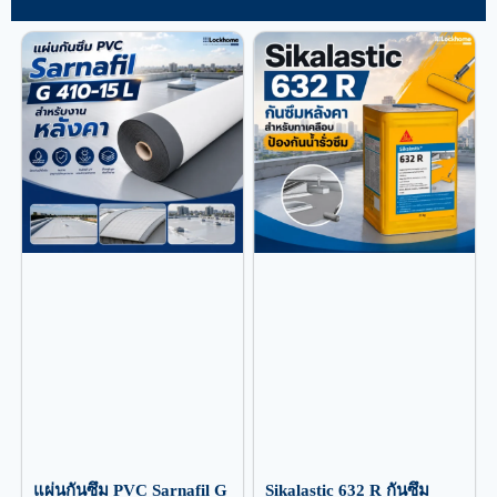
แผ่นกันซึม PVC Sarnafil G
Sikalastic 632 R กันซึม