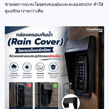
ช่วยลดการปะทะโดยตรงของฝุ่นและละอองสกปรก ทำให้
ดูแลรักษาง่ายกว่าเดิม