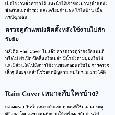
เปิดใช้งานชั่วคราวได้ แนะนำให้เจ้าของบ้านรู้ตำแหน่ง
ช่องรับแบตสำรอง และเตรียมถ่าน 9V ไว้ในบ้าน เผื่อ
กรณีฉุกเฉิน
ตรวจดูตำแหน่งติดตั้งหลังใช้งานไปสัก
ระยะ
หลังติด Rain Cover ไปแล้ว ควรตรวจดูว่ายังยึดแน่นดี
หรือไม่ ฝาเปิด-ปิดลื่นหรือเปล่า มีน้ำขังตามมุมหรือไม่
และมีส่วนใดไปบังการใช้งานของกลอนหรือไม่ การตรวจ
เล็กๆ น้อยๆ เหล่านี้ช่วยลดปัญหาสะสมในระยะยาวได้ดี
Rain Cover เหมาะกับใครบ้าง?
กล่องครอบกันน้ำเหมาะกับแทบทุกคนที่ใช้กลอนประตู
ดิจิตอล โดยเฉพาะคนที่อยากให้เครื่องอยู่กับบ้านไป