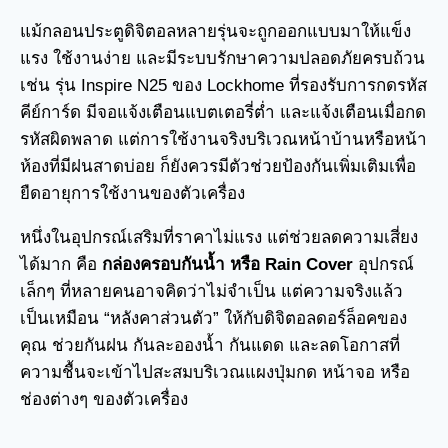
แม้กลอนประตูดิจิตอลหลายรุ่นจะถูกออกแบบมาให้แข็ง
แรง ใช้งานง่าย และมีระบบรักษาความปลอดภัยครบถ้วน
เช่น รุ่น Inspire N25 ของ Lockhome ที่รองรับการกดรหัส
คีย์การ์ด มีจอแจ้งเตือนแบตเตอรี่ต่ำ และแจ้งเตือนเมื่อกด
รหัสผิดพลาด แต่การใช้งานจริงบริเวณหน้าบ้านหรือหน้า
ห้องที่มีฝนสาดบ่อย ก็ยังควรมีตัวช่วยป้องกันเพิ่มเติมเพื่อ
ยืดอายุการใช้งานของตัวเครื่อง
หนึ่งในอุปกรณ์เสริมที่ราคาไม่แรง แต่ช่วยลดความเสี่ยง
ได้มาก คือ
กล่องครอบกันน้ำ หรือ Rain Cover
อุปกรณ์
เล็กๆ ที่หลายคนอาจคิดว่าไม่จำเป็น แต่ความจริงแล้ว
เป็นเหมือน “หลังคาส่วนตัว” ให้กับดิจิตอลดอร์ล็อคของ
คุณ ช่วยกันฝน กันละอองน้ำ กันแดด และลดโอกาสที่
ความชื้นจะเข้าไปสะสมบริเวณแผงปุ่มกด หน้าจอ หรือ
ช่องต่างๆ ของตัวเครื่อง