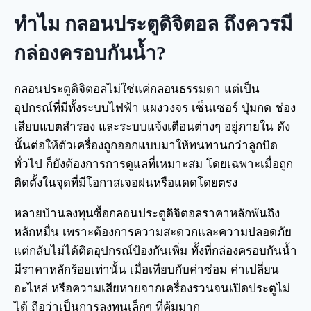
ทำไม กลอนประตูดิจิตอล ถึงควรมี
กล่องครอบกันน้ำ?
กลอนประตูดิจิตอลไม่ใช่แค่กลอนธรรมดา แต่เป็น
อุปกรณ์ที่มีทั้งระบบไฟฟ้า แผงวงจร เซ็นเซอร์ ปุ่มกด ช่อง
เสียบแบตสำรอง และระบบแจ้งเตือนต่างๆ อยู่ภายใน ดัง
นั้นต่อให้ตัวเครื่องถูกออกแบบมาให้ทนทานกว่าลูกบิด
ทั่วไป ก็ยังต้องการการดูแลที่เหมาะสม โดยเฉพาะเมื่อถูก
ติดตั้งในจุดที่มีโอกาสเจอฝนหรือแดดโดยตรง
หลายบ้านลงทุนซื้อกลอนประตูดิจิตอลราคาหลักพันถึง
หลักหมื่น เพราะต้องการความสะดวกและความปลอดภัย
แต่กลับไม่ได้ติดอุปกรณ์ป้องกันเพิ่ม ทั้งที่กล่องครอบกันน้ำ
มีราคาหลักร้อยเท่านั้น เมื่อเทียบกับค่าซ่อม ค่าเปลี่ยน
อะไหล่ หรือความเสียหายจากเครื่องรวนจนเปิดประตูไม่
ได้ ถือว่าเป็นการลงทุนเล็กๆ ที่คุ้มมาก