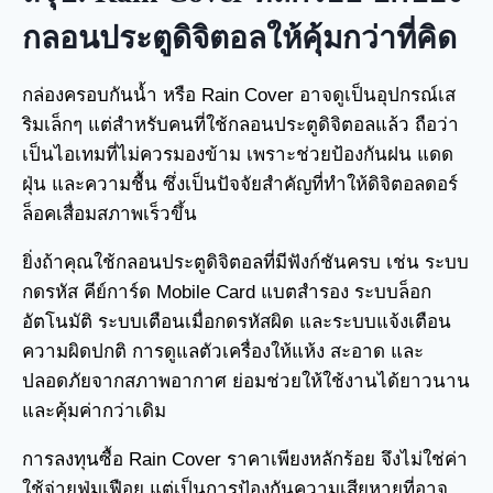
กลอนประตูดิจิตอลให้คุ้มกว่าที่คิด
กล่องครอบกันน้ำ หรือ Rain Cover อาจดูเป็นอุปกรณ์เส
ริมเล็กๆ แต่สำหรับคนที่ใช้กลอนประตูดิจิตอลแล้ว ถือว่า
เป็นไอเทมที่ไม่ควรมองข้าม เพราะช่วยป้องกันฝน แดด
ฝุ่น และความชื้น ซึ่งเป็นปัจจัยสำคัญที่ทำให้ดิจิตอลดอร์
ล็อคเสื่อมสภาพเร็วขึ้น
ยิ่งถ้าคุณใช้กลอนประตูดิจิตอลที่มีฟังก์ชันครบ เช่น ระบบ
กดรหัส คีย์การ์ด Mobile Card แบตสำรอง ระบบล็อก
อัตโนมัติ ระบบเตือนเมื่อกดรหัสผิด และระบบแจ้งเตือน
ความผิดปกติ การดูแลตัวเครื่องให้แห้ง สะอาด และ
ปลอดภัยจากสภาพอากาศ ย่อมช่วยให้ใช้งานได้ยาวนาน
และคุ้มค่ากว่าเดิม
การลงทุนซื้อ Rain Cover ราคาเพียงหลักร้อย จึงไม่ใช่ค่า
ใช้จ่ายฟุ่มเฟือย แต่เป็นการป้องกันความเสียหายที่อาจ