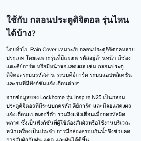
ใช้กับ กลอนประตูดิจิตอล รุ่นไหน
ได้บ้าง?
โดยทั่วไป Rain Cover เหมาะกับกลอนประตูดิจิตอลหลาย
ประเภท โดยเฉพาะรุ่นที่มีแผงกดรหัสอยู่ด้านหน้า มีช่อง
แตะคีย์การ์ด หรือมีหน้าจอแสดงผล เช่น กลอนประตู
ดิจิตอลระบบรหัสผ่าน ระบบคีย์การ์ด ระบบแอปพลิเคชัน
และรุ่นที่มีฟังก์ชันแจ้งเตือนต่างๆ
จากข้อมูลของ Lockhome รุ่น Inspire N25 เป็นกลอน
ประตูดิจิตอลที่มีระบบกดรหัส คีย์การ์ด และมีจอแสดงผล
แจ้งเตือนแบตเตอรี่ต่ำ รวมถึงแจ้งเตือนเมื่อกดรหัสผิด
พลาด ซึ่งเป็นฟังก์ชันที่ผู้ใช้ต้องสัมผัสหรือใช้งานบริเวณ
หน้าเครื่องเป็นประจำ การมีกล่องครอบกันน้ำจึงช่วยลด
การสัมผัสกับฝน แดด และฝุ่นได้ดีขึ้น