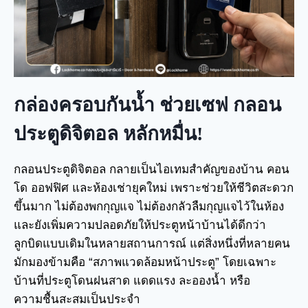
กล่องครอบกันน้ำ ช่วยเซฟ กลอน
ประตูดิจิตอล หลักหมื่น!
กลอนประตูดิจิตอล กลายเป็นไอเทมสำคัญของบ้าน คอน
โด ออฟฟิศ และห้องเช่ายุคใหม่ เพราะช่วยให้ชีวิตสะดวก
ขึ้นมาก ไม่ต้องพกกุญแจ ไม่ต้องกลัวลืมกุญแจไว้ในห้อง
และยังเพิ่มความปลอดภัยให้ประตูหน้าบ้านได้ดีกว่า
ลูกบิดแบบเดิมในหลายสถานการณ์ แต่สิ่งหนึ่งที่หลายคน
มักมองข้ามคือ “สภาพแวดล้อมหน้าประตู” โดยเฉพาะ
บ้านที่ประตูโดนฝนสาด แดดแรง ละอองน้ำ หรือ
ความชื้นสะสมเป็นประจำ