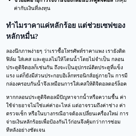
ช่วยยืดอายุการใช้งานของกลอนประตูดิจิตอล
ให้คุ้ม
ค่ากับเงินที่ลงทุน
ทำไมราคาแค่หลักร้อย แต่ช่วยเซฟของ
หลักหมื่น?
ลองนึกภาพง่ายๆ ว่าเราซื้อโทรศัพท์ราคาแพง เรายังติด
ฟิล์ม ใส่เคส และดูแลไม่ให้โดนน้ำโดยไม่จำเป็น กลอน
ประตูดิจิตอลก็เช่นกัน ถึงจะเป็นอุปกรณ์ติดประตูที่แข็ง
แรง แต่ก็ยังมีส่วนประกอบอิเล็กทรอนิกส์อยู่ภายใน การมี
กล่องครอบกันน้ำจึงเหมือนการใส่เคสให้ดิจิตอลดอร์ล็อค
หากกลอนประตูดิจิตอลมีปัญหาจากน้ำหรือความชื้น ค่า
ใช้จ่ายอาจไม่ใช่แค่ค่าอะไหล่ แต่อาจรวมถึงค่าช่าง ค่า
ตรวจเช็ก หรือในบางกรณีอาจต้องเปลี่ยนเครื่องใหม่ การ
จ่ายเงินหลักร้อยเพื่อป้องกันไว้ก่อนจึงคุ้มกว่าการซ่อม
ทีหลังอย่างชัดเจน