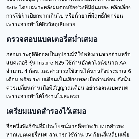
ระยะ โดยเฉพาะหลังฝนตกหรือช่วงที่มีฝุ่นเยอะ หลีกเลี่ยง
การใช้ผ้าเปียกมากเกินไป หรือน้ำยาที่มีฤทธิ์กัดกร่อน
เพราะอาจทำให้ผิววัสดุเสียหาย
ตรวจสอบแบตเตอรี่สม่ำเสมอ
กลอนประตูดิจิตอลเป็นอุปกรณ์ที่ใช้พลังงานจากถ่านหรือ
แบตเตอรี่ รุ่น Inspire N25 ใช้ถ่านอัลคาไลน์ขนาด AA
จำนวน 4 ก้อน และสามารถใช้งานได้นานถึงประมาณ 6
เดือน พร้อมระบบเตือนเป็นเสียงเพลงเมื่อถ่านอ่อน ดังนั้น
ควรเปลี่ยนถ่านเมื่อมีสัญญาณเตือน อย่ารอจนแบตหมด
เพราะอาจทำให้ใช้งานไม่สะดวก
เตรียมแบตสำรองไว้เสมอ
อีกหนึ่งฟังก์ชันที่มีประโยชน์มากคือช่องรับแบตสำรอง
หากแบตเตอรี่หมด สามารถใช้ถ่าน 9V ก้อนสี่เหลี่ยมเพื่อ