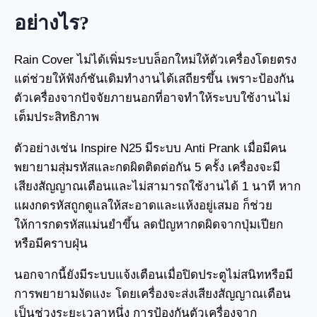
อย่างไร?
Rain Cover ไม่ได้เพิ่มระบบล็อกใหม่ให้ตัวเครื่องโดยตรง
แต่ช่วยให้ฟังก์ชันเดิมทำงานได้เสถียรขึ้น เพราะป้องกัน
ตัวเครื่องจากปัจจัยภายนอกที่อาจทำให้ระบบใช้งานไม่
เต็มประสิทธิภาพ
ตัวอย่างเช่น Inspire N25 มีระบบ Anti Prank เมื่อมีคน
พยายามสุ่มรหัสและกดผิดติดต่อกัน 5 ครั้ง เครื่องจะมี
เสียงสัญญาณเตือนและไม่สามารถใช้งานได้ 1 นาที หาก
แผงกดรหัสถูกดูแลให้สะอาดและแห้งอยู่เสมอ ก็ช่วย
ให้การกดรหัสแม่นยำขึ้น ลดปัญหากดผิดจากปุ่มเปียก
หรือมีคราบฝุ่น
นอกจากนี้ยังมีระบบแจ้งเตือนเมื่อปิดประตูไม่สนิทหรือมี
การพยายามงัดแงะ โดยเครื่องจะส่งเสียงสัญญาณเตือน
เป็นช่วงระยะเวลาหนึ่ง การป้องกันตัวเครื่องจาก