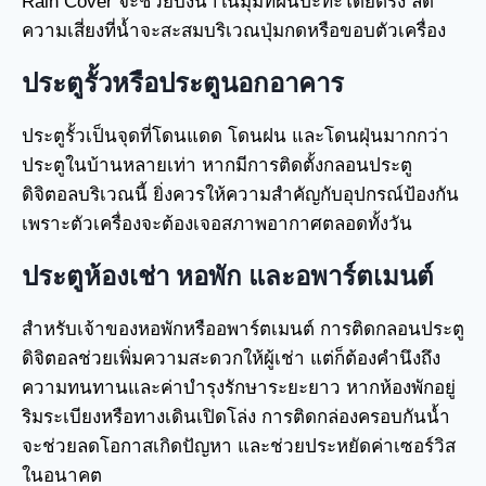
Rain Cover จะช่วยบังน้ำในมุมที่ฝนปะทะโดยตรง ลด
ความเสี่ยงที่น้ำจะสะสมบริเวณปุ่มกดหรือขอบตัวเครื่อง
ประตูรั้วหรือประตูนอกอาคาร
ประตูรั้วเป็นจุดที่โดนแดด โดนฝน และโดนฝุ่นมากกว่า
ประตูในบ้านหลายเท่า หากมีการติดตั้งกลอนประตู
ดิจิตอลบริเวณนี้ ยิ่งควรให้ความสำคัญกับอุปกรณ์ป้องกัน
เพราะตัวเครื่องจะต้องเจอสภาพอากาศตลอดทั้งวัน
ประตูห้องเช่า หอพัก และอพาร์ตเมนต์
สำหรับเจ้าของหอพักหรืออพาร์ตเมนต์ การติดกลอนประตู
ดิจิตอลช่วยเพิ่มความสะดวกให้ผู้เช่า แต่ก็ต้องคำนึงถึง
ความทนทานและค่าบำรุงรักษาระยะยาว หากห้องพักอยู่
ริมระเบียงหรือทางเดินเปิดโล่ง การติดกล่องครอบกันน้ำ
จะช่วยลดโอกาสเกิดปัญหา และช่วยประหยัดค่าเซอร์วิส
ในอนาคต