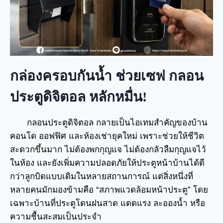
กล่องครอบกันน้ำ ช่วยเซฟ กลอน
ประตูดิจิตอล หลักหมื่น!
กลอนประตูดิจิตอล กลายเป็นไอเทมสำคัญของบ้าน
คอนโด ออฟฟิศ และห้องเช่ายุคใหม่ เพราะช่วยให้ชีวิต
สะดวกขึ้นมาก ไม่ต้องพกกุญแจ ไม่ต้องกลัวลืมกุญแจไว้
ในห้อง และยังเพิ่มความปลอดภัยให้ประตูหน้าบ้านได้ดี
กว่าลูกบิดแบบเดิมในหลายสถานการณ์ แต่สิ่งหนึ่งที่
หลายคนมักมองข้ามคือ “สภาพแวดล้อมหน้าประตู” โดย
เฉพาะบ้านที่ประตูโดนฝนสาด แดดแรง ละอองน้ำ หรือ
ความชื้นสะสมเป็นประจำ