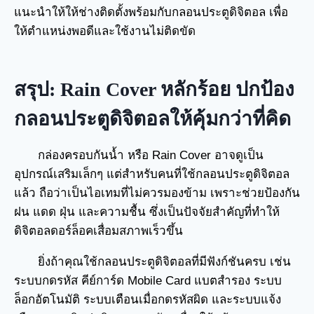
แนะนำให้ให้ช่างติดตั้งพร้อมกับกลอนประตูดิจิตอล เพื่อ
ให้ตำแหน่งพอดีและใช้งานไม่ติดขัด
สรุป: Rain Cover หลักร้อย ปกป้อง
กลอนประตูดิจิตอลให้คุ้มกว่าที่คิด
กล่องครอบกันน้ำ หรือ Rain Cover อาจดูเป็น
อุปกรณ์เสริมเล็กๆ แต่สำหรับคนที่ใช้กลอนประตูดิจิตอล
แล้ว ถือว่าเป็นไอเทมที่ไม่ควรมองข้าม เพราะช่วยป้องกัน
ฝน แดด ฝุ่น และความชื้น ซึ่งเป็นปัจจัยสำคัญที่ทำให้
ดิจิตอลดอร์ล็อคเสื่อมสภาพเร็วขึ้น
ยิ่งถ้าคุณใช้กลอนประตูดิจิตอลที่มีฟังก์ชันครบ เช่น
ระบบกดรหัส คีย์การ์ด Mobile Card แบตสำรอง ระบบ
ล็อกอัตโนมัติ ระบบเตือนเมื่อกดรหัสผิด และระบบแจ้ง