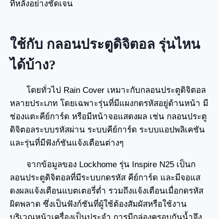
ทีหลังอย่างชัดเจน
ใช้กับ กลอนประตูดิจิตอล รุ่นไหน
ได้บ้าง?
โดยทั่วไป Rain Cover เหมาะกับกลอนประตูดิจิตอล
หลายประเภท โดยเฉพาะรุ่นที่มีแผงกดรหัสอยู่ด้านหน้า มี
ช่องแตะคีย์การ์ด หรือมีหน้าจอแสดงผล เช่น กลอนประตู
ดิจิตอลระบบรหัสผ่าน ระบบคีย์การ์ด ระบบแอปพลิเคชัน
และรุ่นที่มีฟังก์ชันแจ้งเตือนต่างๆ
จากข้อมูลของ Lockhome รุ่น Inspire N25 เป็นก
ลอนประตูดิจิตอลที่มีระบบกดรหัส คีย์การ์ด และมีจอแส
ดงผลแจ้งเตือนแบตเตอรี่ต่ำ รวมถึงแจ้งเตือนเมื่อกดรหัส
ผิดพลาด ซึ่งเป็นฟังก์ชันที่ผู้ใช้ต้องสัมผัสหรือใช้งาน
บริเวณหน้าเครื่องเป็นประจำ การมีกล่องครอบกันน้ำจึง