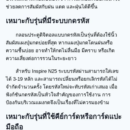
ช่วยลดการสัมผัสกับฝน แดด และฝุ่นได้ดีขึ้น
เหมาะกับรุ่นที่มีระบบกดรหัส
กลอนประตูดิจิตอลแบบกดรหัสเป็นรุ่นที่ต้องใช้นิ้ว
สัมผัสแผงปุ่มกดบ่อยที่สุด หากแผงปุ่มกดโดนฝนหรือ
ความชื้นบ่อย อาจทำให้กดไม่ลื่นมือ มีคราบ หรือเกิด
ความเสี่ยงต่อการรวนในระยะยาว
สำหรับ Inspire N25 ระบบรหัสผ่านสามารถใส่เลข
ได้ 3-19 หลัก และสามารถเปลี่ยนหรือยกเลิกรหัสได้ไม่
จำกัดจำนวนครั้ง โดยรหัสใหม่จะทับรหัสเก่าเสมอ เมื่อ
ฟังก์ชันกดรหัสเป็นหัวใจสำคัญของการใช้งาน การ
ป้องกันบริเวณแผงกดจึงเป็นเรื่องที่ไม่ควรมองข้าม
เหมาะกับรุ่นที่ใช้คีย์การ์ดหรือการ์ดแปะ
มือถือ