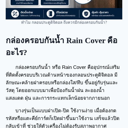
ทำไม กลอนประตูดิจิตอล ถึงควรมีกล่องครอบกันน้ำ?
กล่องครอบกันน้ำ Rain Cover คือ
อะไร?
กล่องครอบกันน้ำ หรือ Rain Cover คืออุปกรณ์เสริม
ที่ติดตั้งครอบบริเวณด้านหน้าของกลอนประตูดิจิตอล มี
ลักษณะคล้ายฝาครอบหรือกล่องใส/ทึบ ขึ้นอยู่กับรุ่นและ
วัสดุ โดยออกแบบมาเพื่อป้องกันน้ำฝน ละอองน้ำ
แสงแดด ฝุ่น และการกระแทกเล็กน้อยจากภายนอก
บางรุ่นเป็นแบบฝาเปิด-ปิด ใช้งานง่าย เมื่อต้องกด
รหัสหรือแตะคีย์การ์ดก็เปิดฝาขึ้นมาใช้งาน เสร็จแล้วปิด
กลับเข้าที่ ช่วยให้ตัวเครื่องไม่ต้องรับสภาพอากาศ