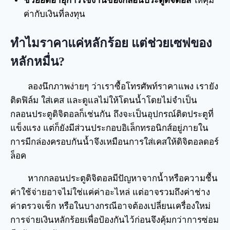
ช่วยยืดอายุการใช้งานของกลอนประตูดิจิตอล
ให้คุ้ม
ค่ากับเงินที่ลงทุน
ทำไมราคาแค่หลักร้อย แต่ช่วยเซฟของ
หลักหมื่น?
ลองนึกภาพง่ายๆ ว่าเราซื้อโทรศัพท์ราคาแพง เรายัง
ติดฟิล์ม ใส่เคส และดูแลไม่ให้โดนน้ำโดยไม่จำเป็น
กลอนประตูดิจิตอลก็เช่นกัน ถึงจะเป็นอุปกรณ์ติดประตูที่
แข็งแรง แต่ก็ยังมีส่วนประกอบอิเล็กทรอนิกส์อยู่ภายใน
การมีกล่องครอบกันน้ำจึงเหมือนการใส่เคสให้ดิจิตอลดอร์
ล็อค
หากกลอนประตูดิจิตอลมีปัญหาจากน้ำหรือความชื้น
ค่าใช้จ่ายอาจไม่ใช่แค่ค่าอะไหล่ แต่อาจรวมถึงค่าช่าง
ค่าตรวจเช็ก หรือในบางกรณีอาจต้องเปลี่ยนเครื่องใหม่
การจ่ายเงินหลักร้อยเพื่อป้องกันไว้ก่อนจึงคุ้มกว่าการซ่อม