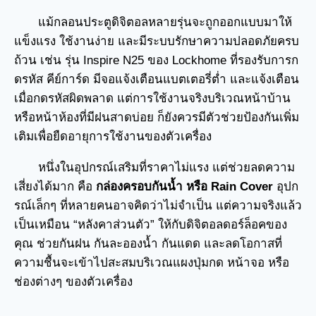
แม้กลอนประตูดิจิตอลหลายรุ่นจะถูกออกแบบมาให้
แข็งแรง ใช้งานง่าย และมีระบบรักษาความปลอดภัยครบ
ถ้วน เช่น รุ่น Inspire N25 ของ Lockhome ที่รองรับการก
ดรหัส คีย์การ์ด มีจอแจ้งเตือนแบตเตอรี่ต่ำ และแจ้งเตือน
เมื่อกดรหัสผิดพลาด แต่การใช้งานจริงบริเวณหน้าบ้าน
หรือหน้าห้องที่มีฝนสาดบ่อย ก็ยังควรมีตัวช่วยป้องกันเพิ่ม
เติมเพื่อยืดอายุการใช้งานของตัวเครื่อง
หนึ่งในอุปกรณ์เสริมที่ราคาไม่แรง แต่ช่วยลดความ
เสี่ยงได้มาก คือ
กล่องครอบกันน้ำ หรือ Rain Cover
อุปก
รณ์เล็กๆ ที่หลายคนอาจคิดว่าไม่จำเป็น แต่ความจริงแล้ว
เป็นเหมือน “หลังคาส่วนตัว” ให้กับดิจิตอลดอร์ล็อคของ
คุณ ช่วยกันฝน กันละอองน้ำ กันแดด และลดโอกาสที่
ความชื้นจะเข้าไปสะสมบริเวณแผงปุ่มกด หน้าจอ หรือ
ช่องต่างๆ ของตัวเครื่อง