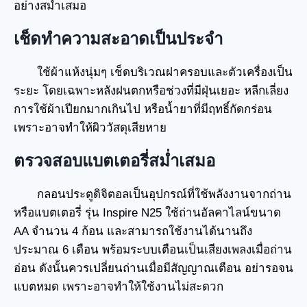
อย่างสม่ำเสมอ
เช็ดทำความสะอาดเป็นประจำ
ใช้ผ้าแห้งนุ่มๆ เช็ดบริเวณฝาครอบและตัวเครื่องเป็น
ระยะ โดยเฉพาะหลังฝนตกหรือช่วงที่มีฝุ่นเยอะ หลีกเลี่ยง
การใช้ผ้าเปียกมากเกินไป หรือน้ำยาที่มีฤทธิ์กัดกร่อน
เพราะอาจทำให้ผิววัสดุเสียหาย
ตรวจสอบแบตเตอรี่สม่ำเสมอ
กลอนประตูดิจิตอลเป็นอุปกรณ์ที่ใช้พลังงานจากถ่าน
หรือแบตเตอรี่ รุ่น Inspire N25 ใช้ถ่านอัลคาไลน์ขนาด
AA จำนวน 4 ก้อน และสามารถใช้งานได้นานถึง
ประมาณ 6 เดือน พร้อมระบบเตือนเป็นเสียงเพลงเมื่อถ่าน
อ่อน ดังนั้นควรเปลี่ยนถ่านเมื่อมีสัญญาณเตือน อย่ารอจน
แบตหมด เพราะอาจทำให้ใช้งานไม่สะดวก