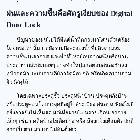
ฝนและความชื้นคือศัตรูเงียบของ Digital
Door Lock
ปัญหาของฝนไม่ได้มีแค่น้ำที่ตกลงมาโดนตัวเครื่อง
โดยตรงเท่านั้น แต่ยังรวมถึงละอองน้ำที่ปลิวตามลม
ความชื้นในอากาศ และน้ำที่ไหลย้อนจากผนังหรือบาน
ประตู หากสะสมบ่อยๆ อาจทำให้ปุ่มกดตอบสนองช้าลง
หน้าจอมัว ระบบอ่านคีย์การ์ดผิดปกติ หรือเกิดคราบตาม
ผิววัสดุได้
โดยเฉพาะประตูรั้ว ประตูหน้าบ้าน ประตูหลังบ้าน
หรือประตูคอนโดบางจุดที่อยู่ใกล้ระเบียง ฝนสาดเพียงไม่กี่
ครั้งอาจยังไม่เห็นผล แต่เมื่อผ่านไปหลายเดือน อาการ
เล็กๆ เช่น กดติดบ้างไม่ติดบ้าง หรือเสียงแจ้งเตือนผิดปกติ
อาจเริ่มตามมาแบบไม่ทันตั้งตัว