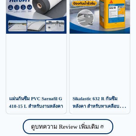
แผ่นกันซึม PVC Sarnafil G
Sikalastic 632 R กันซึม
410-15 L สำหรับงานหลังคา
หลังคา สำหรับทาเคลือบ
ป้องกันน้ำรั่วซึม
ดูบทความ Review เพิ่มเติม