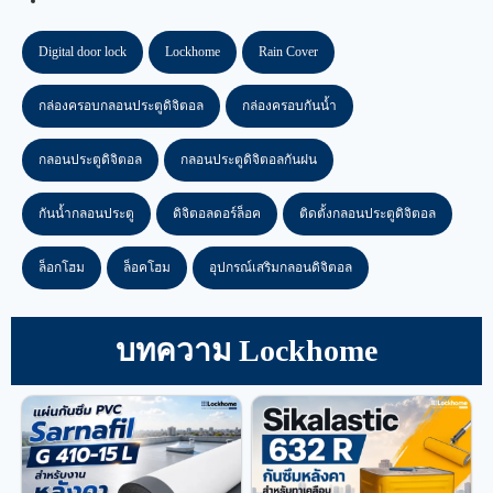
Digital door lock
Lockhome
Rain Cover
กล่องครอบกลอนประตูดิจิตอล
กล่องครอบกันน้ำ
กลอนประตูดิจิตอล
กลอนประตูดิจิตอลกันฝน
กันน้ำกลอนประตู
ดิจิตอลดอร์ล็อค
ติดตั้งกลอนประตูดิจิตอล
ล็อกโฮม
ล็อคโฮม
อุปกรณ์เสริมกลอนดิจิตอล
บทความ Lockhome