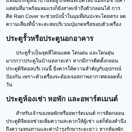
แห่งมีประตูหน้าบ้านที่อยู่ใกล้พื้นที่เปิดโล่ง แม้จะมีชายคา
แต่ฝนที่มาพร้อมลมแรงก็ยังสาดเข้าถึงตัวกลอนได้ การ
ติด Rain Cover จะช่วยบังน้ำในมุมที่ฝนปะทะโดยตรง ลด
ความเสี่ยงที่น้ำจะสะสมบริเวณปุ่มกดหรือขอบตัวเครื่อง
ประตูรั้วหรือประตูนอกอาคาร
ประตูรั้วเป็นจุดที่โดนแดด โดนฝน และโดนฝุ่น
มากกว่าประตูในบ้านหลายเท่า หากมีการติดตั้งกลอน
ประตูดิจิตอลบริเวณนี้ ยิ่งควรให้ความสำคัญกับอุปกรณ์
ป้องกัน เพราะตัวเครื่องจะต้องเจอสภาพอากาศตลอดทั้ง
วัน
ประตูห้องเช่า หอพัก และอพาร์ตเมนต์
สำหรับเจ้าของหอพักหรืออพาร์ตเมนต์ การติดกลอน
ประตูดิจิตอลช่วยเพิ่มความสะดวกให้ผู้เช่า แต่ก็ต้องคำนึง
ถึงความทนทานและค่าบำรุงรักษาระยะยาว หากห้องพัก