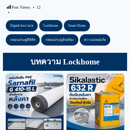
Post Views:
12
Digital door lock
Lockhome
Smart Home
กลอนประตูดิจิทัล
กลอนประตูอัจฉริยะ
ความปลอดภัย
บทความ Lockhome