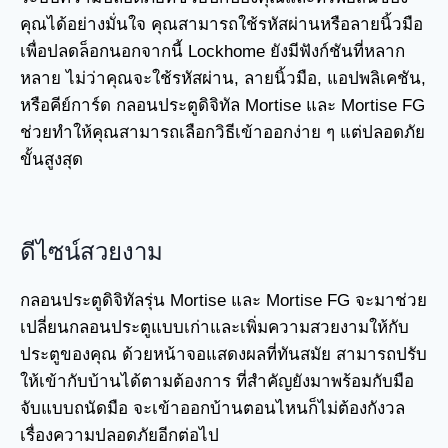
คุณได้อย่างมั่นใจ คุณสามารถใช้รหัสผ่านหรือลายนิ้วมือ
เพื่อปลดล็อกนอกจากนี้ Lockhome ยังมีฟังก์ชันที่หลาก
หลาย ไม่ว่าคุณจะใช้รหัสผ่าน, ลายนิ้วมือ, แอปพลิเคชัน,
หรือคีย์การ์ด กลอนประตูดิจิทัล Mortise และ Mortise FG
ช่วยทำให้คุณสามารถเลือกวิธีเข้าออกง่าย ๆ แต่ปลอดภัย
ขั้นสูงสุด
ดีไซน์สวยงาม
กลอนประตูดิจิทัลรุ่น Mortise และ Mortise FG จะมาช่วย
เปลี่ยนกลอนประตูแบบเก่าและเพิ่มความสวยงามให้กับ
ประตูของคุณ ด้วยหน้าจอแสดงผลที่ทันสมัย สามารถปรับ
ให้เข้ากับบ้านได้ตามต้องการ ที่สำคัญยังมาพร้อมกับมือ
จับแบบถนัดมือ จะเข้าออกบ้านตอนไหนก็ไม่ต้องกังวล
เรื่องความปลอดภัยอีกต่อไป