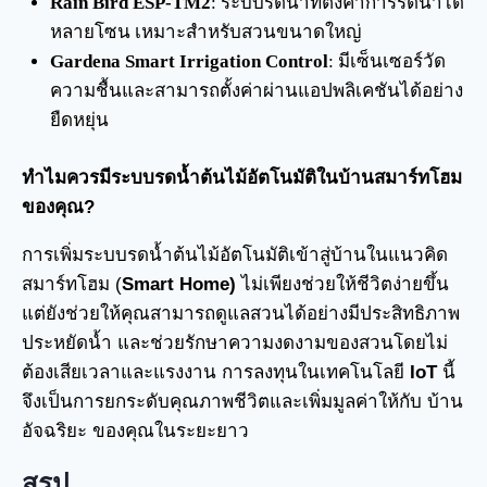
Rain Bird ESP-TM2
: ระบบรดน้ำที่ตั้งค่าการรดน้ำได้
หลายโซน เหมาะสำหรับสวนขนาดใหญ่
Gardena Smart Irrigation Control
: มีเซ็นเซอร์วัด
ความชื้นและสามารถตั้งค่าผ่านแอปพลิเคชันได้อย่าง
ยืดหยุ่น
ทำไมควรมีระบบรดน้ำต้นไม้อัตโนมัติในบ้านสมาร์ทโฮม
ของคุณ?
การเพิ่มระบบรดน้ำต้นไม้อัตโนมัติเข้าสู่บ้านในแนวคิด
สมาร์ทโฮม (
Smart Home)
ไม่เพียงช่วยให้ชีวิตง่ายขึ้น
แต่ยังช่วยให้คุณสามารถดูแลสวนได้อย่างมีประสิทธิภาพ
ประหยัดน้ำ และช่วยรักษาความงดงามของสวนโดยไม่
ต้องเสียเวลาและแรงงาน การลงทุนในเทคโนโลยี
IoT
นี้
จึงเป็นการยกระดับคุณภาพชีวิตและเพิ่มมูลค่าให้กับ บ้าน
อัจฉริยะ ของคุณในระยะยาว
สรุป