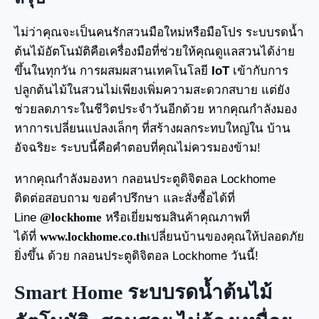
ไม่ว่าคุณจะเป็นคนรักสวนมือใหม่หรือมือโปร ระบบรดน้ำ
ต้นไม้อัตโนมัติคือเครื่องมือที่ช่วยให้คุณดูแลสวนได้ง่าย
ขึ้นในทุกวัน การผสมผสานเทคโนโลยี
IoT
เข้ากับการ
ปลูกต้นไม้ในสวนไม่เพียงเพิ่มความสะดวกสบาย แต่ยัง
ช่วยลดภาระในชีวิตประจำวันอีกด้วย หากคุณกำลังมอง
หาการเปลี่ยนแปลงเล็กๆ ที่สร้างผลกระทบใหญ่ใน บ้าน
อัจฉริยะ ระบบนี้คือคำตอบที่คุณไม่ควรมองข้าม!
หากคุณกำลังมองหา กลอนประตูดิจิตอล Lockhome
ติดต่อสอบถาม ขอคำปรึกษา และสั่งซื้อได้ที่
Line
@lockhome
หรือเยี่ยมชมสินค้าคุณภาพที่
ได้ที่
www.lockhome.co.th
เปลี่ยนบ้านของคุณให้ปลอดภัย
ยิ่งขึ้น ด้วย กลอนประตูดิจิตอล Lockhome วันนี้!
Smart Home ระบบรดน้ำต้นไม้