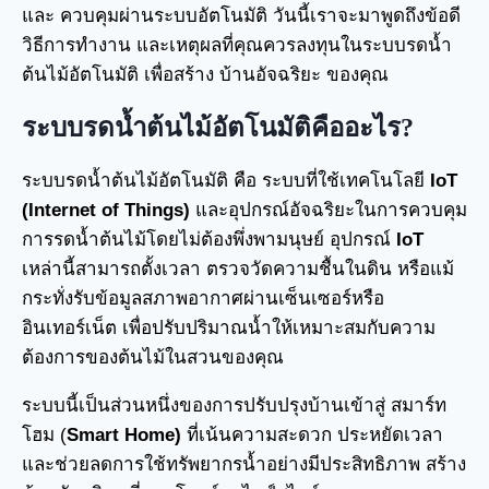
และ ควบคุมผ่านระบบอัตโนมัติ วันนี้เราจะมาพูดถึงข้อดี
วิธีการทำงาน และเหตุผลที่คุณควรลงทุนในระบบรดน้ำ
ต้นไม้อัตโนมัติ เพื่อสร้าง บ้านอัจฉริยะ ของคุณ
ระบบรดน้ำต้นไม้อัตโนมัติคืออะไร?
ระบบรดน้ำต้นไม้อัตโนมัติ คือ ระบบที่ใช้เทคโนโลยี
IoT
(Internet of Things)
และอุปกรณ์อัจฉริยะในการควบคุม
การรดน้ำต้นไม้โดยไม่ต้องพึ่งพามนุษย์ อุปกรณ์
IoT
เหล่านี้สามารถตั้งเวลา ตรวจวัดความชื้นในดิน หรือแม้
กระทั่งรับข้อมูลสภาพอากาศผ่านเซ็นเซอร์หรือ
อินเทอร์เน็ต เพื่อปรับปริมาณน้ำให้เหมาะสมกับความ
ต้องการของต้นไม้ในสวนของคุณ
ระบบนี้เป็นส่วนหนึ่งของการปรับปรุงบ้านเข้าสู่ สมาร์ท
โฮม (
Smart Home)
ที่เน้นความสะดวก ประหยัดเวลา
และช่วยลดการใช้ทรัพยากรน้ำอย่างมีประสิทธิภาพ สร้าง