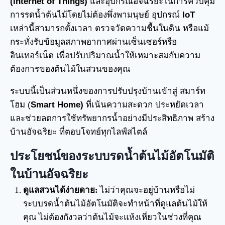
(Internet of Things)
และอุปกรณ์อัจฉริยะในการควบคุม
การรดน้ำต้นไม้โดยไม่ต้องพึ่งพามนุษย์ อุปกรณ์
IoT
เหล่านี้สามารถตั้งเวลา ตรวจวัดความชื้นในดิน หรือแม้
กระทั่งรับข้อมูลสภาพอากาศผ่านเซ็นเซอร์หรือ
อินเทอร์เน็ต เพื่อปรับปริมาณน้ำให้เหมาะสมกับความ
ต้องการของต้นไม้ในสวนของคุณ
ระบบนี้เป็นส่วนหนึ่งของการปรับปรุงบ้านเข้าสู่ สมาร์ท
โฮม (
Smart Home)
ที่เน้นความสะดวก ประหยัดเวลา
และช่วยลดการใช้ทรัพยากรน้ำอย่างมีประสิทธิภาพ สร้าง
บ้านอัจฉริยะ ที่ตอบโจทย์ทุกไลฟ์สไตล์
ประโยชน์ของระบบรดน้ำต้นไม้อัตโนมัติ
ในบ้านอัจฉริยะ
ดูแลสวนได้ง่ายดาย:
ไม่ว่าคุณจะอยู่บ้านหรือไม่
ระบบรดน้ำต้นไม้อัตโนมัติจะทำหน้าที่ดูแลต้นไม้ให้
คุณ ไม่ต้องกังวลว่าต้นไม้จะแห้งเหี่ยวในช่วงที่คุณ