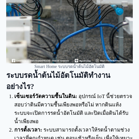
Smart Home ระบบรดน้ำต้นไม้อัตโนมัติ
ระบบรดน้ำต้นไม้อัตโนมัติทำงาน
อย่างไร?
เซ็นเซอร์วัดความชื้นในดิน:
อุปกรณ์ IoT นี้ช่วยตรวจ
สอบว่าดินมีความชื้นเพียงพอหรือไม่ หากดินแห้ง
ระบบจะเปิดการรดน้ำอัตโนมัติ และปิดเมื่อดินได้รับ
น้ำเพียงพอ
การตั้งเวลา:
ระบบสามารถตั้งเวลาให้รดน้ำตามช่วง
เวลาที่คุณกำหนด เช่น ตอนเช้าหรือเย็น เพื่อให้เหมาะ