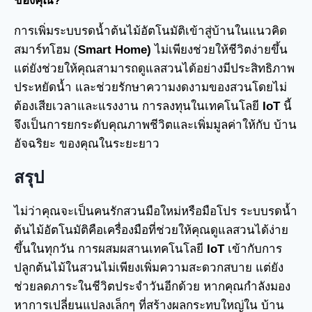
ของคุณ?
การเพิ่มระบบรดน้ำต้นไม้อัตโนมัติเข้าสู่บ้านในแนวคิด
สมาร์ทโฮม (
Smart Home)
ไม่เพียงช่วยให้ชีวิตง่ายขึ้น
แต่ยังช่วยให้คุณสามารถดูแลสวนได้อย่างมีประสิทธิภาพ
ประหยัดน้ำ และช่วยรักษาความงดงามของสวนโดยไม่
ต้องเสียเวลาและแรงงาน การลงทุนในเทคโนโลยี
IoT
นี้
จึงเป็นการยกระดับคุณภาพชีวิตและเพิ่มมูลค่าให้กับ บ้าน
อัจฉริยะ ของคุณในระยะยาว
สรุป
ไม่ว่าคุณจะเป็นคนรักสวนมือใหม่หรือมือโปร ระบบรดน้ำ
ต้นไม้อัตโนมัติคือเครื่องมือที่ช่วยให้คุณดูแลสวนได้ง่าย
ขึ้นในทุกวัน การผสมผสานเทคโนโลยี
IoT
เข้ากับการ
ปลูกต้นไม้ในสวนไม่เพียงเพิ่มความสะดวกสบาย แต่ยัง
ช่วยลดภาระในชีวิตประจำวันอีกด้วย หากคุณกำลังมอง
หาการเปลี่ยนแปลงเล็กๆ ที่สร้างผลกระทบใหญ่ใน บ้าน