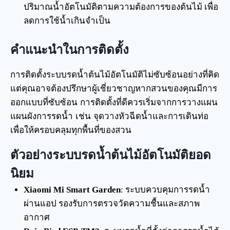
ปริมาณน้ำอัตโนมัติตามความต้องการของต้นไม้ เพื่อ
ลดการใช้น้ำเกินจำเป็น
คำแนะนำในการติดตั้ง
การติดตั้งระบบรดน้ำต้นไม้อัตโนมัติไม่ซับซ้อนอย่างที่คิด
แต่คุณอาจต้องปรึกษาผู้เชี่ยวชาญหากสวนของคุณมีการ
ออกแบบที่ซับซ้อน การติดตั้งที่ดีควรเริ่มจากการวางแผน
แผนผังการรดน้ำ เช่น จุดวางหัวฉีดน้ำและการเดินท่อ
เพื่อให้ครอบคลุมทุกพื้นที่ของสวน
ตัวอย่างระบบรดน้ำต้นไม้อัตโนมัติยอด
นิยม
Xiaomi Mi Smart Garden
: ระบบควบคุมการรดน้ำ
ผ่านแอป รองรับการตรวจวัดความชื้นและสภาพ
อากาศ