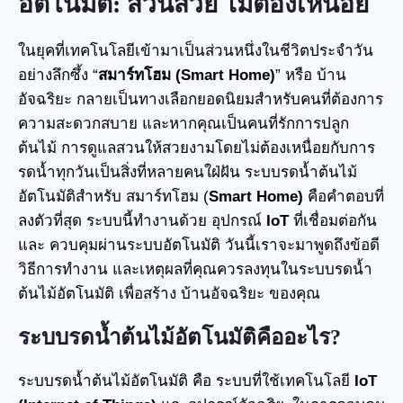
อัตโนมัติ: สวนสวย ไม่ต้องเหนื่อย
ในยุคที่เทคโนโลยีเข้ามาเป็นส่วนหนึ่งในชีวิตประจำวัน
อย่างลึกซึ้ง “
สมาร์ทโฮม (Smart Home)
” หรือ บ้าน
อัจฉริยะ กลายเป็นทางเลือกยอดนิยมสำหรับคนที่ต้องการ
ความสะดวกสบาย และหากคุณเป็นคนที่รักการปลูก
ต้นไม้ การดูแลสวนให้สวยงามโดยไม่ต้องเหนื่อยกับการ
รดน้ำทุกวันเป็นสิ่งที่หลายคนใฝ่ฝัน ระบบรดน้ำต้นไม้
อัตโนมัติสำหรับ สมาร์ทโฮม (
Smart Home)
คือคำตอบที่
ลงตัวที่สุด ระบบนี้ทำงานด้วย อุปกรณ์
IoT
ที่เชื่อมต่อกัน
และ ควบคุมผ่านระบบอัตโนมัติ วันนี้เราจะมาพูดถึงข้อดี
วิธีการทำงาน และเหตุผลที่คุณควรลงทุนในระบบรดน้ำ
ต้นไม้อัตโนมัติ เพื่อสร้าง บ้านอัจฉริยะ ของคุณ
ระบบรดน้ำต้นไม้อัตโนมัติคืออะไร?
ระบบรดน้ำต้นไม้อัตโนมัติ คือ ระบบที่ใช้เทคโนโลยี
IoT