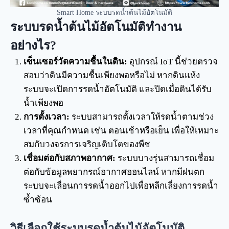
Smart Home ระบบรดน้ำต้นไม้อัตโนมัติ
ระบบรดน้ำต้นไม้อัตโนมัติทำงาน
อย่างไร?
เซ็นเซอร์วัดความชื้นในดิน:
อุปกรณ์ IoT นี้ช่วยตรวจ
สอบว่าดินมีความชื้นเพียงพอหรือไม่ หากดินแห้ง
ระบบจะเปิดการรดน้ำอัตโนมัติ และปิดเมื่อดินได้รับ
น้ำเพียงพอ
การตั้งเวลา:
ระบบสามารถตั้งเวลาให้รดน้ำตามช่วง
เวลาที่คุณกำหนด เช่น ตอนเช้าหรือเย็น เพื่อให้เหมาะ
สมกับวงจรการเจริญเติบโตของพืช
เชื่อมต่อกับสภาพอากาศ:
ระบบบางรุ่นสามารถเชื่อม
ต่อกับข้อมูลพยากรณ์อากาศออนไลน์ หากมีฝนตก
ระบบจะเลื่อนการรดน้ำออกไปเพื่อหลีกเลี่ยงการรดน้ำ
ซ้ำซ้อน
วิธีเลือกใช้ระบบรดน้ำต้นไม้อัตโนมัติ