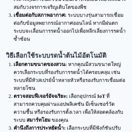
สมกับวงจรการเจริญเติบโตของพืช
เชื่อมต่อกับสภาพอากาศ:
ระบบบางรุ่นสามารถเชื่อม
ต่อกับข้อมูลพยากรณ์อากาศออนไลน์ หากมีฝนตก
ระบบจะเลื่อนการรดน้ำออกไปเพื่อหลีกเลี่ยงการรดน้ำ
ซ้ำซ้อน
วิธีเลือกใช้ระบบรดน้ำต้นไม้อัตโนมัติ
เลือกตามขนาดของสวน:
หากคุณมีสวนขนาดใหญ่
ควรเลือกระบบที่รองรับการรดน้ำได้ครอบคลุม เช่น
ระบบที่มีหัวสเปรย์น้ำหลายหัวหรือรองรับการเชื่อมต่อ
หลายโซน
ตรวจสอบฟีเจอร์อัจฉริยะ:
เลือกอุปกรณ์
IoT
ที่
สามารถควบคุมผ่านแอปพลิเคชัน มีเซ็นเซอร์วัด
ความชื้น หรือรองรับการตั้งเวลา เพื่อให้สอดคล้องกับ
ระบบ
สมาร์ทโฮม
ของคุณ
คำนึงถึงการประหยัดน้ำ:
เลือกระบบที่มีฟังก์ชันปรับ