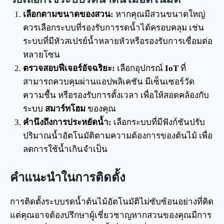
เลือกตามขนาดของสวน:
หากคุณมีสวนขนาดใหญ่
ควรเลือกระบบที่รองรับการรดน้ำได้ครอบคลุม เช่น
ระบบที่มีหัวสเปรย์น้ำหลายหัวหรือรองรับการเชื่อมต่อ
หลายโซน
ตรวจสอบฟีเจอร์อัจฉริยะ:
เลือกอุปกรณ์
IoT
ที่
สามารถควบคุมผ่านแอปพลิเคชัน มีเซ็นเซอร์วัด
ความชื้น หรือรองรับการตั้งเวลา เพื่อให้สอดคล้องกับ
ระบบ
สมาร์ทโฮม
ของคุณ
คำนึงถึงการประหยัดน้ำ:
เลือกระบบที่มีฟังก์ชันปรับ
ปริมาณน้ำอัตโนมัติตามความต้องการของต้นไม้ เพื่อ
ลดการใช้น้ำเกินจำเป็น
คำแนะนำในการติดตั้ง
การติดตั้งระบบรดน้ำต้นไม้อัตโนมัติไม่ซับซ้อนอย่างที่คิด
แต่คุณอาจต้องปรึกษาผู้เชี่ยวชาญหากสวนของคุณมีการ